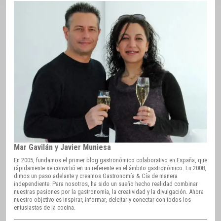
Mar Gavilán y Javier Muniesa
En 2005, fundamos el primer blog gastronómico colaborativo en España, que
rápidamente se convirtió en un referente en el ámbito gastronómico. En 2008,
dimos un paso adelante y creamos Gastronomía & Cía de manera
independiente. Para nosotros, ha sido un sueño hecho realidad combinar
nuestras pasiones por la gastronomía, la creatividad y la divulgación. Ahora
nuestro objetivo es inspirar, informar, deleitar y conectar con todos los
entusiastas de la cocina.