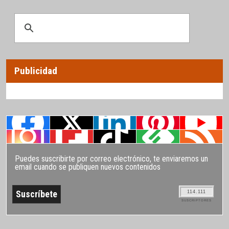
Publicidad
Puedes suscribirte por correo electrónico, te enviaremos un
email cuando se publiquen nuevos contenidos
114.111
SUSCRIPTORES