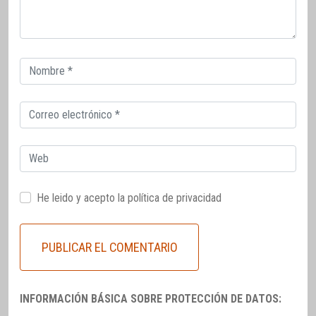
Correo
electrónico
Correo
electrónico
Web
He leido y acepto la
política de privacidad
INFORMACIÓN BÁSICA SOBRE PROTECCIÓN DE DATOS: