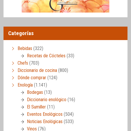
Categorías
Bebidas
(322)
Recetas de Cócteles
(33)
Chefs
(703)
Diccionario de cocina
(800)
Dónde comprar
(124)
Enología
(1.141)
Bodegas
(13)
Diccionario enológico
(16)
El Sumiller
(11)
Eventos Enológicos
(504)
Noticias Enológicas
(533)
Vinos
(76)