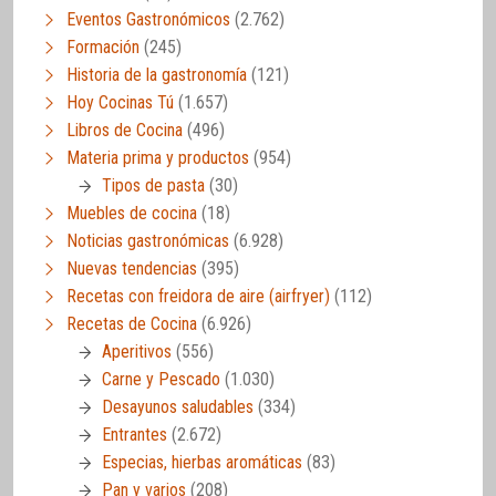
Eventos Gastronómicos
(2.762)
Formación
(245)
Historia de la gastronomía
(121)
Hoy Cocinas Tú
(1.657)
Libros de Cocina
(496)
Materia prima y productos
(954)
Tipos de pasta
(30)
Muebles de cocina
(18)
Noticias gastronómicas
(6.928)
Nuevas tendencias
(395)
Recetas con freidora de aire (airfryer)
(112)
Recetas de Cocina
(6.926)
Aperitivos
(556)
Carne y Pescado
(1.030)
Desayunos saludables
(334)
Entrantes
(2.672)
Especias, hierbas aromáticas
(83)
Pan y varios
(208)