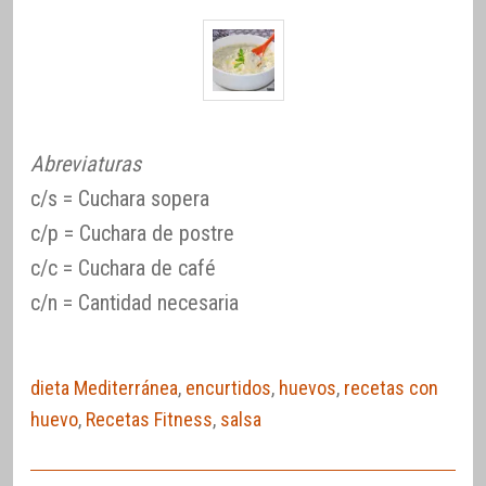
Abreviaturas
c/s = Cuchara sopera
c/p = Cuchara de postre
c/c = Cuchara de café
c/n = Cantidad necesaria
dieta Mediterránea
,
encurtidos
,
huevos
,
recetas con
huevo
,
Recetas Fitness
,
salsa