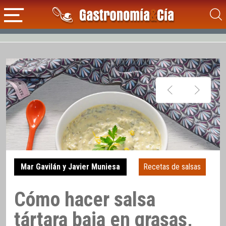
Mar Gavilán y Javier Muniesa
Recetas de salsas
Cómo hacer salsa
tártara baja en grasas,