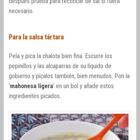
después prueba para rectificar de sal si fuera
necesario.
Para la salsa tártara
Pela y pica la chalota bien fina. Escurre los
pepinillos y las alcaparras de su líquido de
gobierno y pícalos también, bien menudos. Pon la
‘
mahonesa ligera
’ en un bol y añade estos
ingredientes picados.