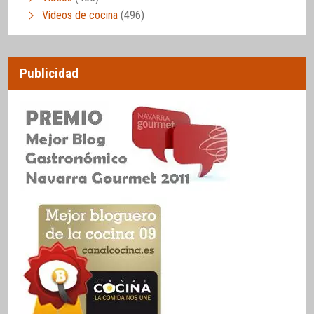
Vídeos de cocina
(496)
Publicidad