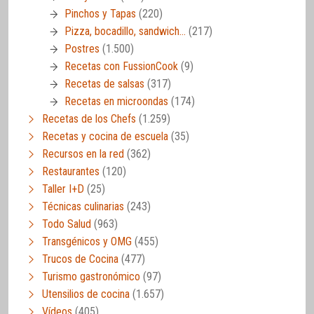
Pinchos y Tapas
(220)
Pizza, bocadillo, sandwich…
(217)
Postres
(1.500)
Recetas con FussionCook
(9)
Recetas de salsas
(317)
Recetas en microondas
(174)
Recetas de los Chefs
(1.259)
Recetas y cocina de escuela
(35)
Recursos en la red
(362)
Restaurantes
(120)
Taller I+D
(25)
Técnicas culinarias
(243)
Todo Salud
(963)
Transgénicos y OMG
(455)
Trucos de Cocina
(477)
Turismo gastronómico
(97)
Utensilios de cocina
(1.657)
Vídeos
(405)