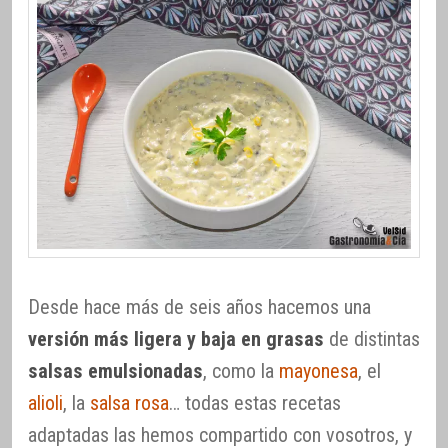
Desde hace más de seis años hacemos una
versión más ligera y baja en grasas
de distintas
salsas emulsionadas
, como la
mayonesa
, el
alioli
, la
salsa rosa
… todas estas recetas
adaptadas las hemos compartido con vosotros, y