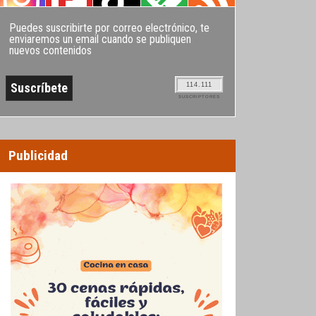
Puedes suscribirte por correo electrónico, te
enviaremos un email cuando se publiquen
nuevos contenidos
114.111
SUSCRIPTORES
Publicidad