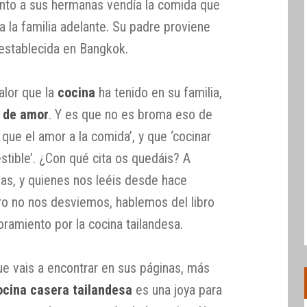
junto a sus hermanas vendía la comida que
 la familia adelante. Su padre proviene
 establecida en Bangkok.
alor que la
cocina
ha tenido en su familia,
 de amor
. Y es que no es broma eso de
que el amor a la comida’, y que ‘cocinar
tible’. ¿Con qué cita os quedáis? A
as, y quienes nos leéis desde hace
ro no nos desviemos, hablemos del libro
ramiento por la cocina tailandesa.
e vais a encontrar en sus páginas, más
ocina casera tailandesa
es una joya para