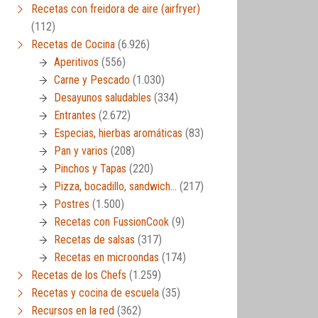
Recetas con freidora de aire (airfryer)
(112)
Recetas de Cocina
(6.926)
Aperitivos
(556)
Carne y Pescado
(1.030)
Desayunos saludables
(334)
Entrantes
(2.672)
Especias, hierbas aromáticas
(83)
Pan y varios
(208)
Pinchos y Tapas
(220)
Pizza, bocadillo, sandwich…
(217)
Postres
(1.500)
Recetas con FussionCook
(9)
Recetas de salsas
(317)
Recetas en microondas
(174)
Recetas de los Chefs
(1.259)
Recetas y cocina de escuela
(35)
Recursos en la red
(362)