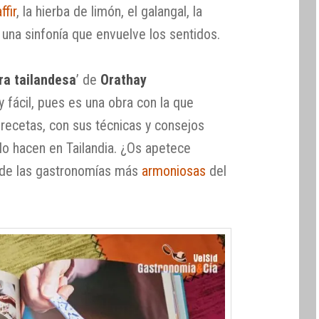
ffir
, la hierba de limón, el galangal, la
n una sinfonía que envuelve los sentidos.
ra tailandesa
’ de
Orathay
fácil, pues es una obra con la que
ecetas, con sus técnicas y consejos
lo hacen en Tailandia. ¿Os apetece
a de las gastronomías más
armoniosas
del