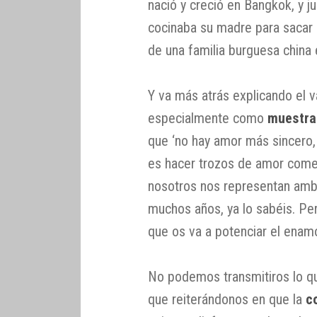
nació y creció en Bangkok, y 
cocinaba su madre para sacar a
de una familia burguesa china
Y va más atrás explicando el v
especialmente como
muestra
que ‘no hay amor más sincero, 
es hacer trozos de amor comes
nosotros nos representan amb
muchos años, ya lo sabéis. Pe
que os va a potenciar el enamo
No podemos transmitiros lo qu
que reiterándonos en que la
c