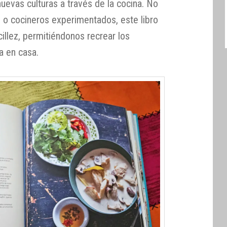
uevas culturas a través de la cocina. No
s o cocineros experimentados, este libro
cillez, permitiéndonos recrear los
a en casa.