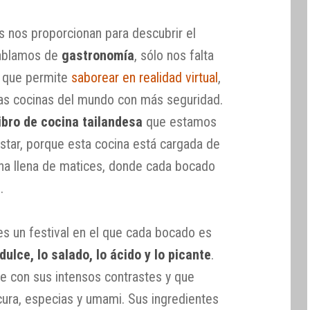
os nos proporcionan para descubrir el
hablamos de
gastronomía
, sólo nos falta
a que permite
saborear en realidad virtual
,
 las cocinas del mundo con más seguridad.
libro de cocina tailandesa
que estamos
star, porque esta cocina está cargada de
na llena de matices, donde cada bocado
.
 es un festival en el que cada bocado es
 dulce, lo salado, lo ácido y lo picante
.
e con sus intensos contrastes y que
cura, especias y umami. Sus ingredientes