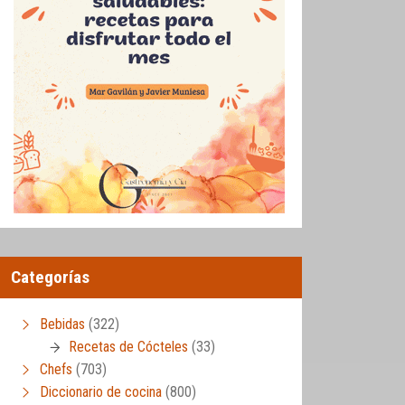
Categorías
Bebidas
(322)
Recetas de Cócteles
(33)
Chefs
(703)
Diccionario de cocina
(800)