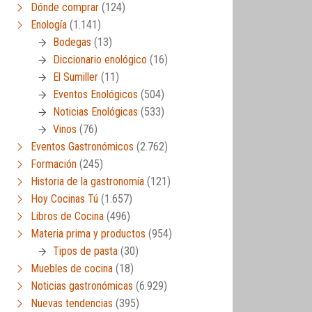
Dónde comprar
(124)
Enología
(1.141)
Bodegas
(13)
Diccionario enológico
(16)
El Sumiller
(11)
Eventos Enológicos
(504)
Noticias Enológicas
(533)
Vinos
(76)
Eventos Gastronómicos
(2.762)
Formación
(245)
Historia de la gastronomía
(121)
Hoy Cocinas Tú
(1.657)
Libros de Cocina
(496)
Materia prima y productos
(954)
Tipos de pasta
(30)
Muebles de cocina
(18)
Noticias gastronómicas
(6.929)
Nuevas tendencias
(395)