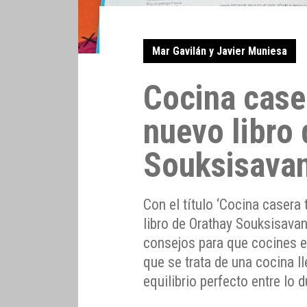
Mar Gavilán y Javier Muniesa
Cocina caser
nuevo libro
Souksisava
Con el título ‘Cocina casera
libro de Orathay Souksisavan
consejos para que cocines e
que se trata de una cocina l
equilibrio perfecto entre lo d