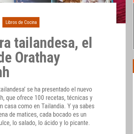
Libros de Cocina
a tailandesa, el
 de Orathay
nh
 tailandesa’ se ha presentado el nuevo
h, que ofrece 100 recetas, técnicas y
n casa como en Tailandia. Y ya sabes
lena de matices, cada bocado es un
ulce, lo salado, lo ácido y lo picante.