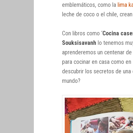
emblemáticos, como la
lima ka
leche de coco o el chile, crea
Con libros como ‘
Cocina case
Souksisavanh
lo tenemos muy 
aprenderemos un centenar de r
para cocinar en casa como en 
descubrir los secretos de un
mundo?