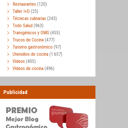
Restaurantes
(120)
Taller I+D
(25)
Técnicas culinarias
(243)
Todo Salud
(963)
Transgénicos y OMG
(455)
Trucos de Cocina
(477)
Turismo gastronómico
(97)
Utensilios de cocina
(1.657)
Vídeos
(405)
Vídeos de cocina
(496)
Publicidad