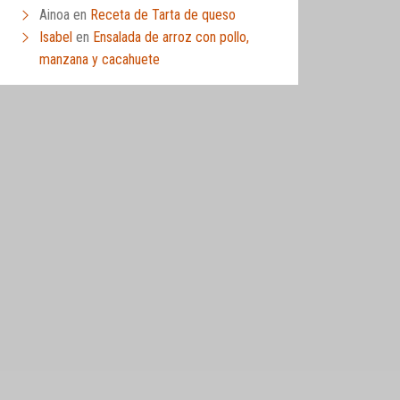
Ainoa
en
Receta de Tarta de queso
Isabel
en
Ensalada de arroz con pollo,
manzana y cacahuete