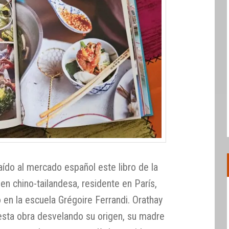
aído al mercado español este libro de la
en chino-tailandesa, residente en París,
en la escuela Grégoire Ferrandi. Orathay
esta obra desvelando su origen, su madre