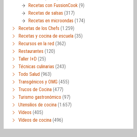
Recetas con FussionCook
(9)
Recetas de salsas
(317)
Recetas en microondas
(174)
Recetas de los Chefs
(1.259)
Recetas y cocina de escuela
(35)
Recursos en la red
(362)
Restaurantes
(120)
Taller I+D
(25)
Técnicas culinarias
(243)
Todo Salud
(963)
Transgénicos y OMG
(455)
Trucos de Cocina
(477)
Turismo gastronómico
(97)
Utensilios de cocina
(1.657)
Vídeos
(405)
Vídeos de cocina
(496)