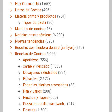
Hoy Cocinas Tú
(1.657)
Libros de Cocina
(496)
Materia prima y productos
(954)
Tipos de pasta
(30)
Muebles de cocina
(18)
Noticias gastronómicas
(6.930)
Nuevas tendencias
(395)
Recetas con freidora de aire (airfryer)
(112)
Recetas de Cocina
(6.926)
Aperitivos
(556)
Carne y Pescado
(1.030)
Desayunos saludables
(334)
Entrantes
(2.672)
Especias, hierbas aromáticas
(83)
Pan y varios
(208)
Pinchos y Tapas
(220)
Pizza, bocadillo, sandwich…
(217)
Postres
(1.500)