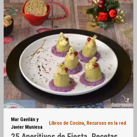
Mar Gavilán y
Libros de Cocina
,
Recursos en la red
Javier Muniesa
25 Aperitivos de Fiesta. Recetas