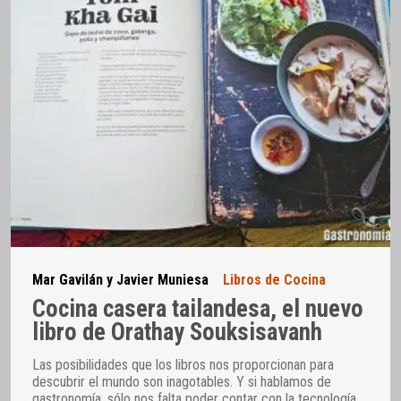
Mar Gavilán y Javier Muniesa
Libros de Cocina
Cocina casera tailandesa, el nuevo
libro de Orathay Souksisavanh
Las posibilidades que los libros nos proporcionan para
descubrir el mundo son inagotables. Y si hablamos de
gastronomía, sólo nos falta poder contar con la tecnología