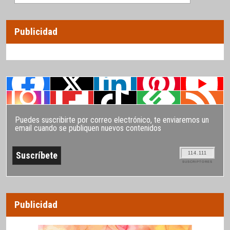
Publicidad
Puedes suscribirte por correo electrónico, te enviaremos un
email cuando se publiquen nuevos contenidos
114.111
SUSCRIPTORES
Publicidad