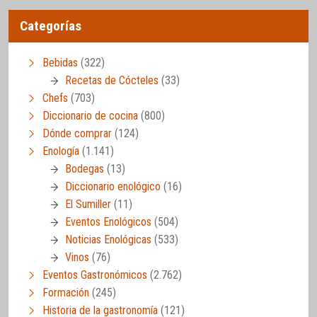
Categorías
Bebidas
(322)
Recetas de Cócteles
(33)
Chefs
(703)
Diccionario de cocina
(800)
Dónde comprar
(124)
Enología
(1.141)
Bodegas
(13)
Diccionario enológico
(16)
El Sumiller
(11)
Eventos Enológicos
(504)
Noticias Enológicas
(533)
Vinos
(76)
Eventos Gastronómicos
(2.762)
Formación
(245)
Historia de la gastronomía
(121)