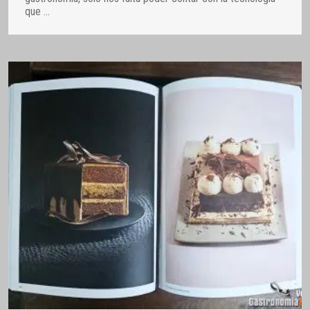
que
…