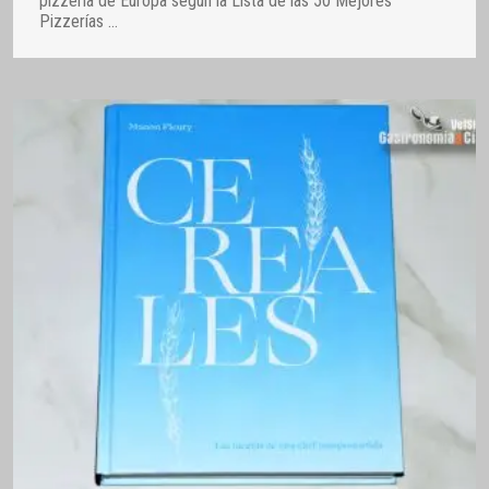
pizzería de Europa según la Lista de las 50 Mejores
Pizzerías
…