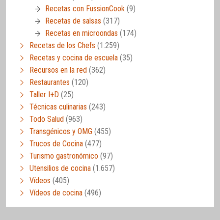
Recetas con FussionCook
(9)
Recetas de salsas
(317)
Recetas en microondas
(174)
Recetas de los Chefs
(1.259)
Recetas y cocina de escuela
(35)
Recursos en la red
(362)
Restaurantes
(120)
Taller I+D
(25)
Técnicas culinarias
(243)
Todo Salud
(963)
Transgénicos y OMG
(455)
Trucos de Cocina
(477)
Turismo gastronómico
(97)
Utensilios de cocina
(1.657)
Vídeos
(405)
Vídeos de cocina
(496)