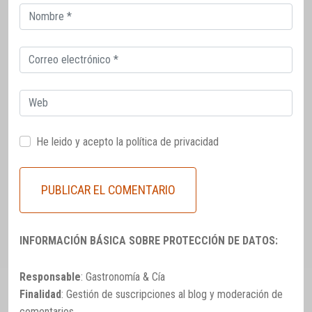
Correo
electrónico
Correo
electrónico
Web
He leido y acepto la
política de privacidad
INFORMACIÓN BÁSICA SOBRE PROTECCIÓN DE DATOS:
Responsable
: Gastronomía & Cía
Finalidad
: Gestión de suscripciones al blog y moderación de
comentarios