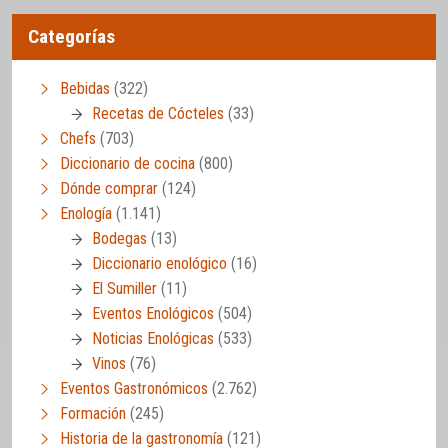
Categorías
Bebidas
(322)
Recetas de Cócteles
(33)
Chefs
(703)
Diccionario de cocina
(800)
Dónde comprar
(124)
Enología
(1.141)
Bodegas
(13)
Diccionario enológico
(16)
El Sumiller
(11)
Eventos Enológicos
(504)
Noticias Enológicas
(533)
Vinos
(76)
Eventos Gastronómicos
(2.762)
Formación
(245)
Historia de la gastronomía
(121)