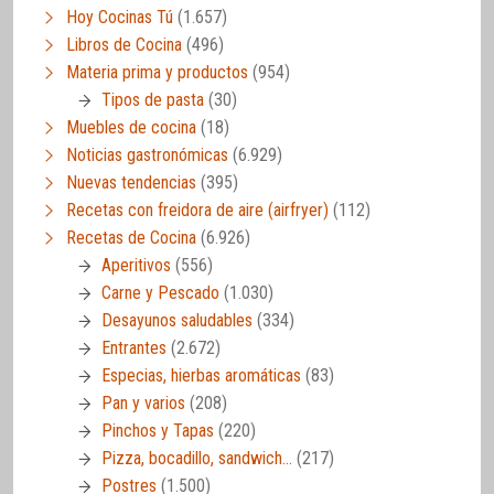
Hoy Cocinas Tú
(1.657)
Libros de Cocina
(496)
Materia prima y productos
(954)
Tipos de pasta
(30)
Muebles de cocina
(18)
Noticias gastronómicas
(6.929)
Nuevas tendencias
(395)
Recetas con freidora de aire (airfryer)
(112)
Recetas de Cocina
(6.926)
Aperitivos
(556)
Carne y Pescado
(1.030)
Desayunos saludables
(334)
Entrantes
(2.672)
Especias, hierbas aromáticas
(83)
Pan y varios
(208)
Pinchos y Tapas
(220)
Pizza, bocadillo, sandwich…
(217)
Postres
(1.500)