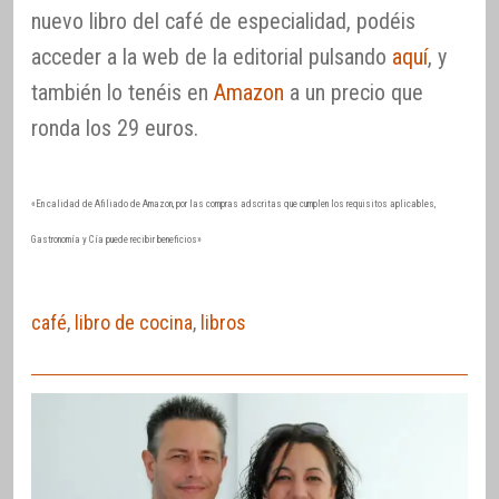
nuevo libro del café de especialidad, podéis
acceder a la web de la editorial pulsando
aquí
, y
también lo tenéis en
Amazon
a un precio que
ronda los 29 euros.
«En calidad de Afiliado de Amazon, por las compras adscritas que cumplen los requisitos aplicables,
Gastronomía y Cía puede recibir beneficios»
café
,
libro de cocina
,
libros