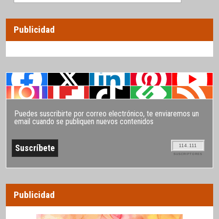
Publicidad
Puedes suscribirte por correo electrónico, te enviaremos un
email cuando se publiquen nuevos contenidos
114.111
SUSCRIPTORES
Publicidad