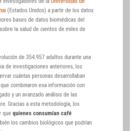
or investigadores de la
Universidad de
nai
(Estados Unidos) a partir de los datos
ayores bases de datos biomédicas del
obre la salud de cientos de miles de
evolución de 354.957 adultos durante una
ia de investigaciones anteriores, los
servar cuántas personas desarrollaban
 que combinaron esa información con
gado y un avanzado análisis de las
re. Gracias a esta metodología, los
ar que
quienes consumían café
mbién los cambios biológicos que podrían