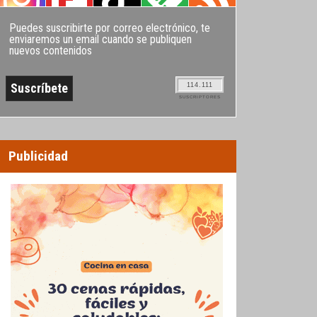
Puedes suscribirte por correo electrónico, te
enviaremos un email cuando se publiquen
nuevos contenidos
114.111
SUSCRIPTORES
Publicidad