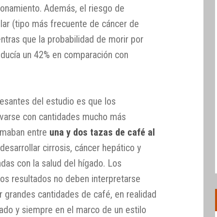
ncionamiento. Además, el riesgo de
ar (tipo más frecuente de cáncer de
ntras que la probabilidad de morir por
educía un 42% en comparación con
esantes del estudio es que los
rvarse con cantidades mucho más
tomaban entre
una y dos tazas de café al
esarrollar cirrosis, cáncer hepático y
das con la salud del hígado. Los
tos resultados no deben interpretarse
r grandes cantidades de café, en realidad
do y siempre en el marco de un estilo