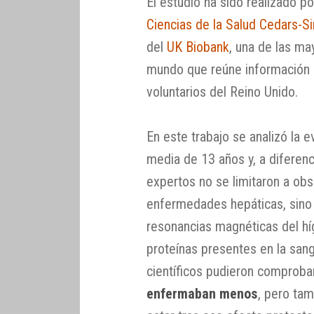
El estudio ha sido realizado p
Ciencias de la Salud Cedars-Si
del
UK Biobank
, una de las m
mundo que reúne información s
voluntarios del Reino Unido.
En este trabajo se analizó la 
media de 13 años y, a diferenc
expertos no se limitaron a ob
enfermedades hepáticas, sino
resonancias magnéticas del hí
proteínas presentes en la sang
científicos pudieron comprob
enfermaban menos
, pero ta