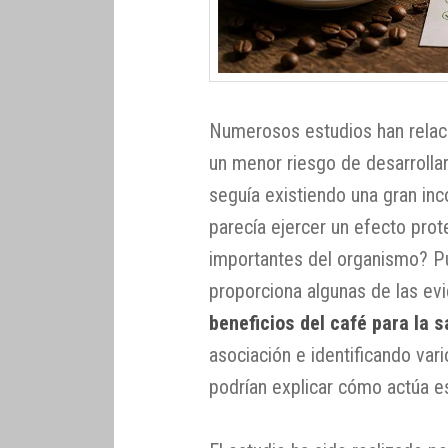
Numerosos estudios han relac
un menor riesgo de desarrolla
seguía existiendo una gran in
parecía ejercer un efecto pro
importantes del organismo? Pu
proporciona algunas de las ev
beneficios del café para la s
asociación e identificando var
podrían explicar cómo actúa e