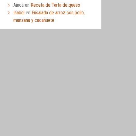
Ainoa
en
Receta de Tarta de queso
Isabel
en
Ensalada de arroz con pollo,
manzana y cacahuete