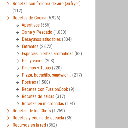
Recetas con freidora de aire (airfryer)
(112)
Recetas de Cocina
(6.926)
Aperitivos
(556)
Carne y Pescado
(1.030)
Desayunos saludables
(334)
Entrantes
(2.672)
Especias, hierbas aromáticas
(83)
Pan y varios
(208)
Pinchos y Tapas
(220)
Pizza, bocadillo, sandwich…
(217)
Postres
(1.500)
Recetas con FussionCook
(9)
Recetas de salsas
(317)
Recetas en microondas
(174)
Recetas de los Chefs
(1.259)
Recetas y cocina de escuela
(35)
Recursos en la red
(362)