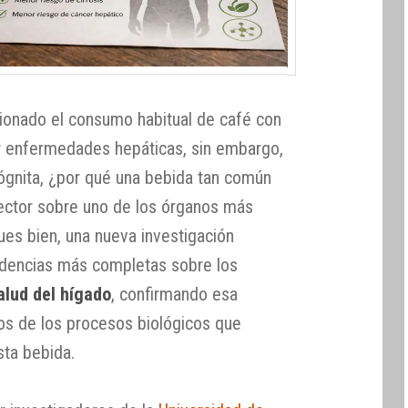
ionado el consumo habitual de café con
r enfermedades hepáticas, sin embargo,
cógnita, ¿por qué una bebida tan común
tector sobre uno de los órganos más
es bien, una nueva investigación
idencias más completas sobre los
alud del hígado
, confirmando esa
ios de los procesos biológicos que
sta bebida.