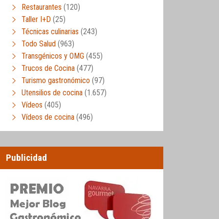
Restaurantes
(120)
Taller I+D
(25)
Técnicas culinarias
(243)
Todo Salud
(963)
Transgénicos y OMG
(455)
Trucos de Cocina
(477)
Turismo gastronómico
(97)
Utensilios de cocina
(1.657)
Vídeos
(405)
Vídeos de cocina
(496)
Publicidad