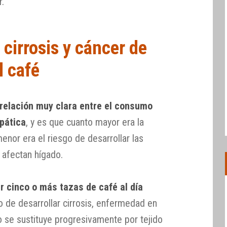
r.
cirrosis y cáncer de
l café
relación muy clara entre el consumo
epática
, y es que cuanto mayor era la
nor era el riesgo de desarrollar las
 afectan hígado.
r cinco o más tazas de café al día
 de desarrollar cirrosis, enfermedad en
do se sustituye progresivamente por tejido