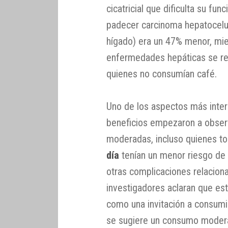
cicatricial que dificulta su fu
padecer carcinoma hepatocelul
hígado) era un 47% menor, mie
enfermedades hepáticas se r
quienes no consumían café.
Uno de los aspectos más inter
beneficios empezaron a obse
moderadas, incluso quienes 
día
tenían un menor riesgo de d
otras complicaciones relaciona
investigadores aclaran que es
como una invitación a consumi
se sugiere un consumo modera