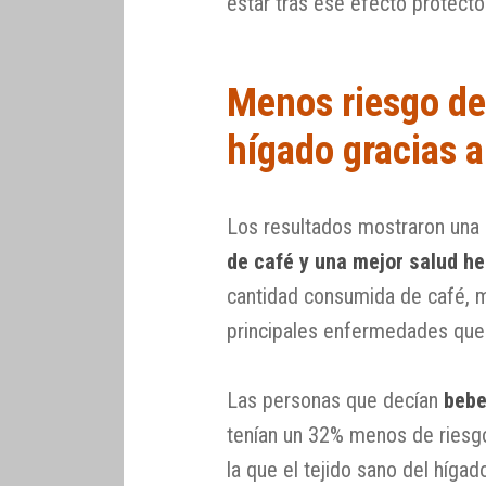
estar tras ese efecto protecto
Menos riesgo de 
hígado gracias a
Los resultados mostraron una
de café y una mejor salud h
cantidad consumida de café, me
principales enfermedades que
Las personas que decían
bebe
tenían un 32% menos de riesgo
la que el tejido sano del híga