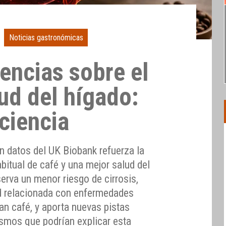
Noticias gastronómicas
encias sobre el
lud del hígado:
 ciencia
n datos del UK Biobank refuerza la
bitual de café y una mejor salud del
erva un menor riesgo de cirrosis,
ad relacionada con enfermedades
an café, y aporta nuevas pistas
smos que podrían explicar esta