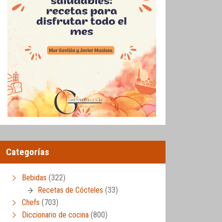
Categorías
Bebidas
(322)
Recetas de Cócteles
(33)
Chefs
(703)
Diccionario de cocina
(800)