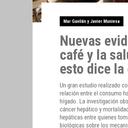
Mar Gavilán y Javier Muniesa
Nuevas evid
café y la sa
esto dice la
Un gran estudio realizado co
relación entre el consumo ha
hígado. La investigación obs
cáncer hepático y mortalid
hepáticas entre quienes tom
biológicas sobre los mecani