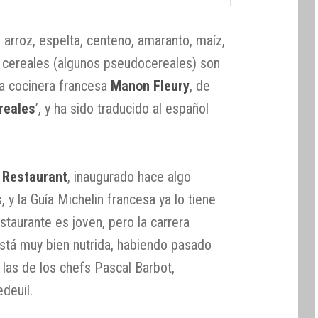
, arroz, espelta, centeno, amaranto, maíz,
os cereales (algunos pseudocereales) son
 la cocinera francesa
Manon Fleury
, de
reales
’, y ha sido traducido al español
l Restaurant
, inaugurado hace algo
y la Guía Michelin francesa ya lo tiene
taurante es joven, pero la carrera
stá muy bien nutrida, habiendo pasado
las de los chefs Pascal Barbot,
edeuil.