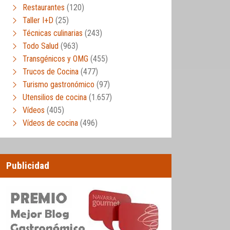
Restaurantes
(120)
Taller I+D
(25)
Técnicas culinarias
(243)
Todo Salud
(963)
Transgénicos y OMG
(455)
Trucos de Cocina
(477)
Turismo gastronómico
(97)
Utensilios de cocina
(1.657)
Vídeos
(405)
Vídeos de cocina
(496)
Publicidad