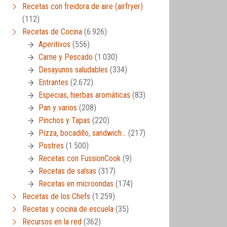
Recetas con freidora de aire (airfryer)
(112)
Recetas de Cocina
(6.926)
Aperitivos
(556)
Carne y Pescado
(1.030)
Desayunos saludables
(334)
Entrantes
(2.672)
Especias, hierbas aromáticas
(83)
Pan y varios
(208)
Pinchos y Tapas
(220)
Pizza, bocadillo, sandwich…
(217)
Postres
(1.500)
Recetas con FussionCook
(9)
Recetas de salsas
(317)
Recetas en microondas
(174)
Recetas de los Chefs
(1.259)
Recetas y cocina de escuela
(35)
Recursos en la red
(362)