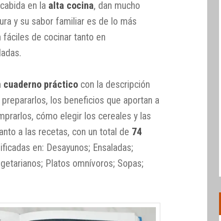
 cabida en la
alta cocina
, dan mucho
ura y su sabor familiar es de lo más
 fáciles de cocinar tanto en
ladas.
n
cuaderno práctico
con la descripción
 prepararlos, los beneficios que aportan a
mprarlos, cómo elegir los cereales y las
anto a las recetas, con un total de
74
sificadas en: Desayunos; Ensaladas;
egetarianos; Platos omnívoros; Sopas;