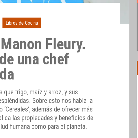
Libros de Cocina
 Manon Fleury.
 de una chef
da
que trigo, maíz y arroz, y sus
espléndidas. Sobre esto nos habla la
ro ‘Cereales’, además de ofrecer más
plica las propiedades y beneficios de
salud humana como para el planeta.