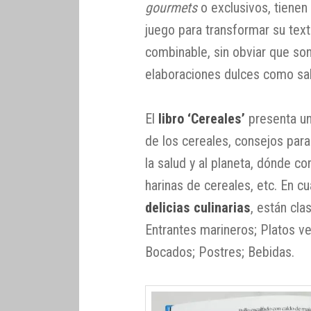
gourmets
o exclusivos, tienen
juego para transformar su text
combinable, sin obviar que son
elaboraciones dulces como sa
El
libro ‘Cereales’
presenta u
de los cereales, consejos para
la salud y al planeta, dónde co
harinas de cereales, etc. En cu
delicias culinarias
, están cla
Entrantes marineros; Platos v
Bocados; Postres; Bebidas.