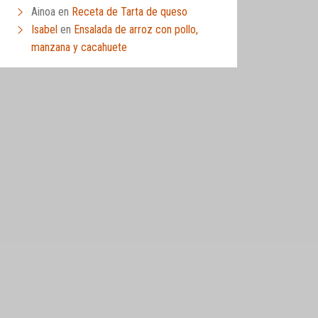
Ainoa
en
Receta de Tarta de queso
Isabel
en
Ensalada de arroz con pollo,
manzana y cacahuete