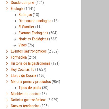
Dónde comprar
(124)
Enología
(1.141)
Bodegas
(13)
Diccionario enológico
(16)
El Sumiller
(11)
Eventos Enológicos
(504)
Noticias Enológicas
(533)
Vinos
(76)
Eventos Gastronómicos
(2.762)
Formación
(245)
Historia de la gastronomía
(121)
Hoy Cocinas Tú
(1.657)
Libros de Cocina
(496)
Materia prima y productos
(954)
Tipos de pasta
(30)
Muebles de cocina
(18)
Noticias gastronómicas
(6.929)
Nuevas tendencias
(395)