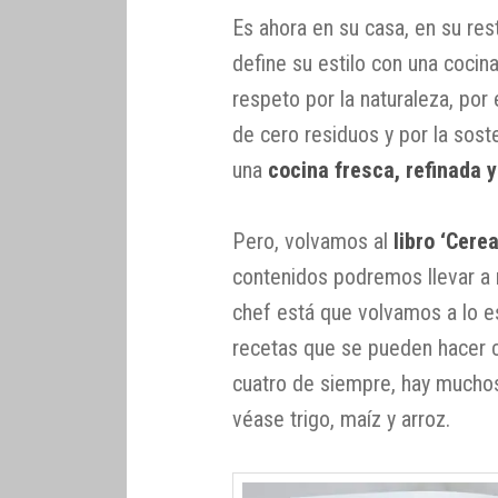
Es ahora en su casa, en su re
define su estilo con una cocin
respeto por la naturaleza, por 
de cero residuos y por la sost
una
cocina fresca, refinada y
Pero, volvamos al
libro ‘Cere
contenidos podremos llevar a 
chef está que volvamos a lo e
recetas que se pueden hacer c
cuatro de siempre, hay mucho
véase trigo, maíz y arroz.