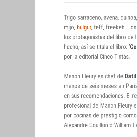
Trigo sarraceno, avena, quinoa
mijo,
bulgur
, teff, freekeh… l
los protagonistas del libro de
hecho, así se titula el libro: ‘
Ce
por la editorial Cinco Tintas.
Manon Fleury es chef de
Dati
menos de seis meses en París, 
en sus recomendaciones. El res
profesional de Manon Fleury e
por cocinas de prestigio como 
Alexandre Couillon o William L