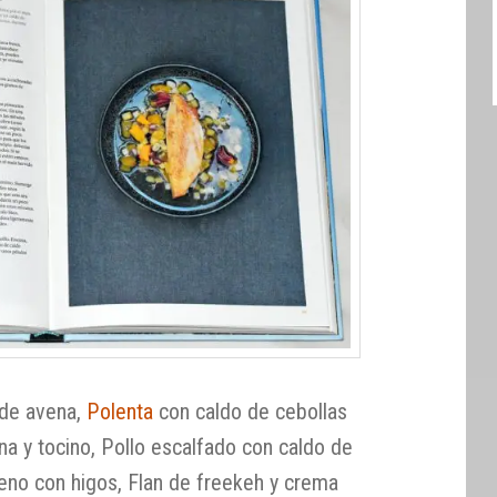
a de avena,
Polenta
con caldo de cebollas
ena y tocino, Pollo escalfado con caldo de
ceno con higos, Flan de freekeh y crema