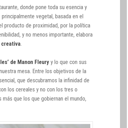
staurante, donde pone toda su esencia y
a principalmente vegetal, basada en el
el producto de proximidad, por la política
enibilidad, y no menos importante, elabora
 creativa
.
ales’ de Manon Fleury
y lo que con sus
nuestra mesa. Entre los objetivos de la
sencial, que descubramos la infinidad de
on los cereales y no con los tres o
s más que los que gobiernan el mundo,