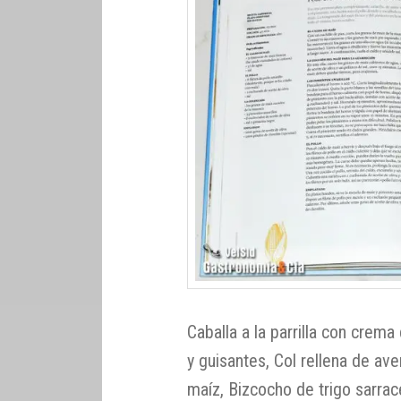
Caballa a la parrilla con crem
y guisantes, Col rellena de av
maíz, Bizcocho de trigo sarra