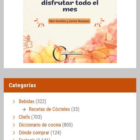
Categorías
Bebidas
(322)
Recetas de Cócteles
(33)
Chefs
(703)
Diccionario de cocina
(800)
Dónde comprar
(124)