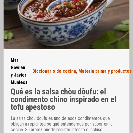
Mar
Gavilán
Diccionario de cocina
,
Materia prima y productos
y Javier
Muniesa
Qué es la salsa chòu dòufu: el
condimento chino inspirado en el
tofu apestoso
La salsa chòu dòufu es uno de esos condimentos que
obligan a replantearse qué entendemos por sabor en la
cocina. Su aroma puede resultar intenso e incluso