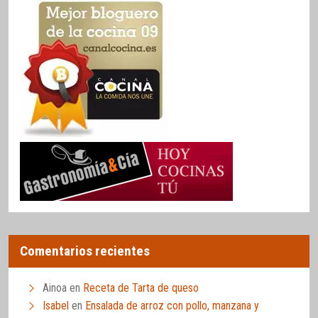
Comentarios recientes
Ainoa
en
Receta de Tarta de queso
Isabel
en
Ensalada de arroz con pollo, manzana y