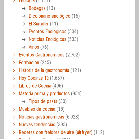
Enología
(1.141)
Bodegas
(13)
Diccionario enológico
(16)
El Sumiller
(11)
Eventos Enológicos
(504)
Noticias Enológicas
(533)
Vinos
(76)
Eventos Gastronómicos
(2.762)
Formación
(245)
Historia de la gastronomía
(121)
Hoy Cocinas Tú
(1.657)
Libros de Cocina
(496)
Materia prima y productos
(954)
Tipos de pasta
(30)
Muebles de cocina
(18)
Noticias gastronómicas
(6.928)
Nuevas tendencias
(395)
Recetas con freidora de aire (airfryer)
(112)