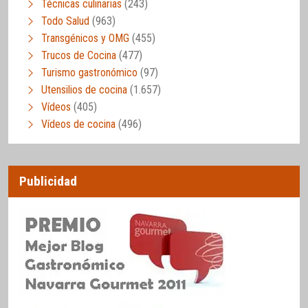
Técnicas culinarias
(243)
Todo Salud
(963)
Transgénicos y OMG
(455)
Trucos de Cocina
(477)
Turismo gastronómico
(97)
Utensilios de cocina
(1.657)
Vídeos
(405)
Vídeos de cocina
(496)
Publicidad