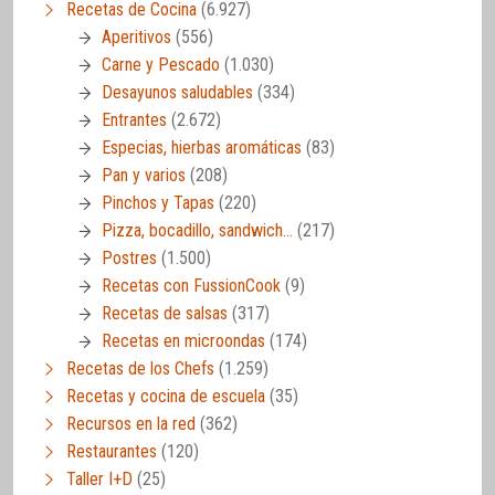
Recetas de Cocina
(6.927)
Aperitivos
(556)
Carne y Pescado
(1.030)
Desayunos saludables
(334)
Entrantes
(2.672)
Especias, hierbas aromáticas
(83)
Pan y varios
(208)
Pinchos y Tapas
(220)
Pizza, bocadillo, sandwich…
(217)
Postres
(1.500)
Recetas con FussionCook
(9)
Recetas de salsas
(317)
Recetas en microondas
(174)
Recetas de los Chefs
(1.259)
Recetas y cocina de escuela
(35)
Recursos en la red
(362)
Restaurantes
(120)
Taller I+D
(25)