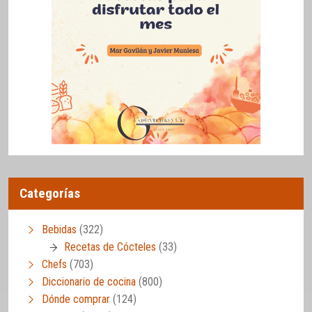
Categorías
Bebidas
(322)
Recetas de Cócteles
(33)
Chefs
(703)
Diccionario de cocina
(800)
Dónde comprar
(124)