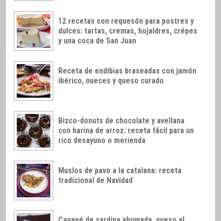
12 recetas con requesón para postres y
dulces: tartas, cremas, hojaldres, crêpes
y una coca de San Juan
Receta de endibias braseadas con jamón
ibérico, nueces y queso curado
Bizco-donuts de chocolate y avellana
con harina de arroz: receta fácil para un
rico desayuno o merienda
Muslos de pavo a la catalana: receta
tradicional de Navidad
Canapé de sardina ahumada, queso al