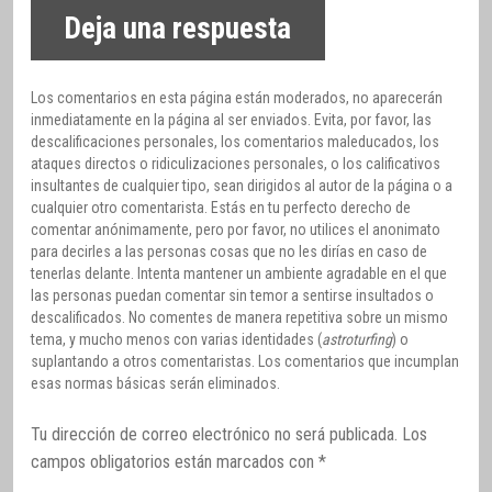
Deja una respuesta
Los comentarios en esta página están moderados, no aparecerán
inmediatamente en la página al ser enviados. Evita, por favor, las
descalificaciones personales, los comentarios maleducados, los
ataques directos o ridiculizaciones personales, o los calificativos
insultantes de cualquier tipo, sean dirigidos al autor de la página o a
cualquier otro comentarista. Estás en tu perfecto derecho de
comentar anónimamente, pero por favor, no utilices el anonimato
para decirles a las personas cosas que no les dirías en caso de
tenerlas delante. Intenta mantener un ambiente agradable en el que
las personas puedan comentar sin temor a sentirse insultados o
descalificados. No comentes de manera repetitiva sobre un mismo
tema, y mucho menos con varias identidades (
astroturfing
) o
suplantando a otros comentaristas. Los comentarios que incumplan
esas normas básicas serán eliminados.
Tu dirección de correo electrónico no será publicada.
Los
campos obligatorios están marcados con
*