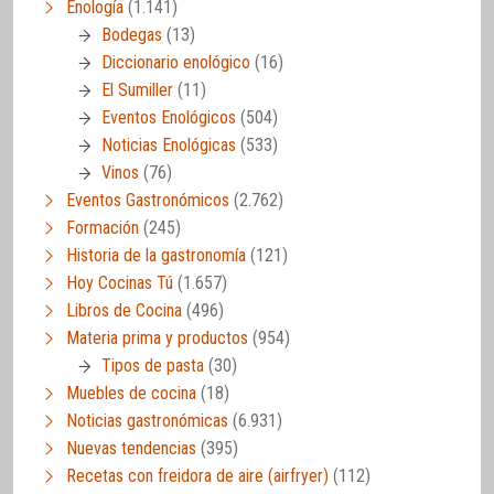
Enología
(1.141)
Bodegas
(13)
Diccionario enológico
(16)
El Sumiller
(11)
Eventos Enológicos
(504)
Noticias Enológicas
(533)
Vinos
(76)
Eventos Gastronómicos
(2.762)
Formación
(245)
Historia de la gastronomía
(121)
Hoy Cocinas Tú
(1.657)
Libros de Cocina
(496)
Materia prima y productos
(954)
Tipos de pasta
(30)
Muebles de cocina
(18)
Noticias gastronómicas
(6.931)
Nuevas tendencias
(395)
Recetas con freidora de aire (airfryer)
(112)