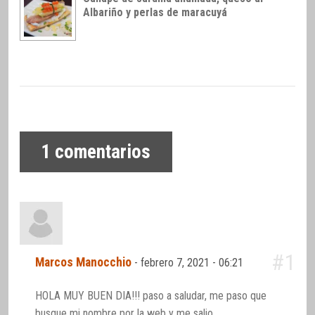
Albariño y perlas de maracuyá
1
comentarios
#1
Marcos Manocchio
-
febrero 7, 2021 - 06:21
HOLA MUY BUEN DIA!!! paso a saludar, me paso que
busque mi nombre por la web y me salio