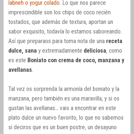
labneh o yogur colado
. Lo que nos parece
imprescindible son los chips de coco recién
tostados, que además de textura, aportan un
sabor exquisito, todavía lo estamos saboreando.
Así que preparaos para toma nota de una
receta
dulce, sana
y extremadamente
deliciosa
, como
es este
Boniato con crema de coco, manzana y
avellanas
.
Tal vez os sorprenda la armonía del boniato y la
manzana, pero también es una maravilla, y si os
gustan las avellanas… vais a encontrar en este
plato dulce un nuevo favorito, lo que no sabemos
si deciros que es un buen postre, un desayuno