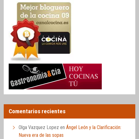
Comentarios recientes
Olga Vazquez Lopez
en
Ángel León y la Clarificación:
Nueva era de las sopas