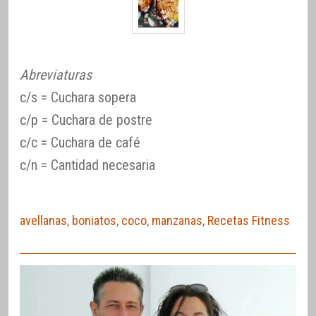
Abreviaturas
c/s = Cuchara sopera
c/p = Cuchara de postre
c/c = Cuchara de café
c/n = Cantidad necesaria
avellanas
,
boniatos
,
coco
,
manzanas
,
Recetas Fitness