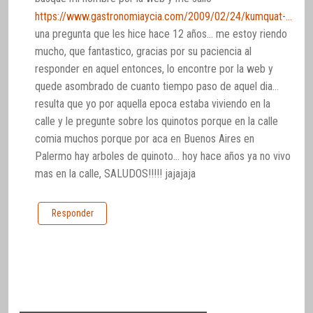
https://www.gastronomiaycia.com/2009/02/24/kumquat-o-quinoto/
una pregunta que les hice hace 12 años… me estoy riendo
mucho, que fantastico, gracias por su paciencia al
responder en aquel entonces, lo encontre por la web y
quede asombrado de cuanto tiempo paso de aquel dia…
resulta que yo por aquella epoca estaba viviendo en la
calle y le pregunte sobre los quinotos porque en la calle
comia muchos porque por aca en Buenos Aires en
Palermo hay arboles de quinoto… hoy hace años ya no vivo
mas en la calle, SALUDOS!!!!! jajajaja
Responder