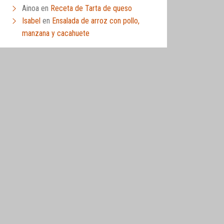
Ainoa
en
Receta de Tarta de queso
Isabel
en
Ensalada de arroz con pollo,
manzana y cacahuete