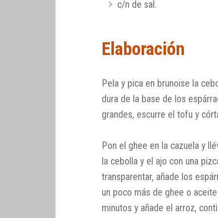
c/n de sal.
Elaboración
Pela y pica en brunoise la cebol
dura de la base de los espárra
grandes, escurre el tofu y có
Pon el ghee en la cazuela y ll
la cebolla y el ajo con una piz
transparentar, añade los espár
un poco más de ghee o aceite 
minutos y añade el arroz, cont