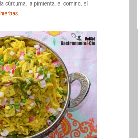
la cúrcuma, la pimienta, el comino, el
 hierbas
.