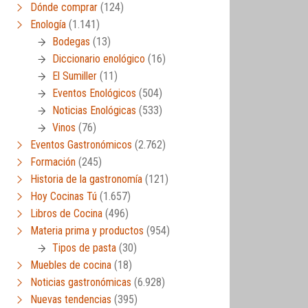
Dónde comprar
(124)
Enología
(1.141)
Bodegas
(13)
Diccionario enológico
(16)
El Sumiller
(11)
Eventos Enológicos
(504)
Noticias Enológicas
(533)
Vinos
(76)
Eventos Gastronómicos
(2.762)
Formación
(245)
Historia de la gastronomía
(121)
Hoy Cocinas Tú
(1.657)
Libros de Cocina
(496)
Materia prima y productos
(954)
Tipos de pasta
(30)
Muebles de cocina
(18)
Noticias gastronómicas
(6.928)
Nuevas tendencias
(395)