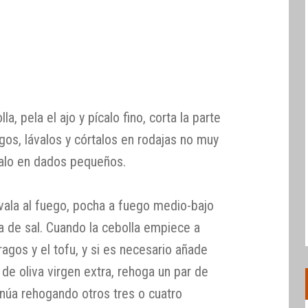
la, pela el ajo y pícalo fino, corta la parte
gos, lávalos y córtalos en rodajas no muy
rtalo en dados pequeños.
évala al fuego, pocha a fuego medio-bajo
ca de sal. Cuando la cebolla empiece a
ragos y el tofu, y si es necesario añade
de oliva virgen extra, rehoga un par de
inúa rehogando otros tres o cuatro