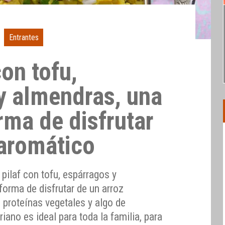
Entrantes
con tofu,
y almendras, una
rma de disfrutar
 aromático
 pilaf con tofu, espárragos y
forma de disfrutar de un arroz
 proteínas vegetales y algo de
riano es ideal para toda la familia, para