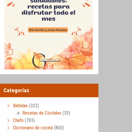
Categorías
Bebidas
(322)
Recetas de Cócteles
(33)
Chefs
(703)
Diccionario de cocina
(800)