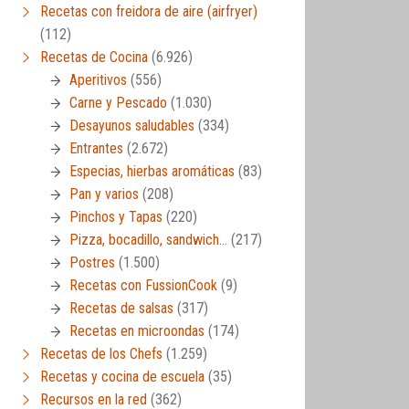
Recetas con freidora de aire (airfryer)
(112)
Recetas de Cocina
(6.926)
Aperitivos
(556)
Carne y Pescado
(1.030)
Desayunos saludables
(334)
Entrantes
(2.672)
Especias, hierbas aromáticas
(83)
Pan y varios
(208)
Pinchos y Tapas
(220)
Pizza, bocadillo, sandwich…
(217)
Postres
(1.500)
Recetas con FussionCook
(9)
Recetas de salsas
(317)
Recetas en microondas
(174)
Recetas de los Chefs
(1.259)
Recetas y cocina de escuela
(35)
Recursos en la red
(362)