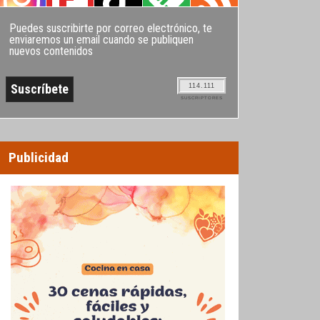
Puedes suscribirte por correo electrónico, te
enviaremos un email cuando se publiquen
nuevos contenidos
114.111
SUSCRIPTORES
Publicidad