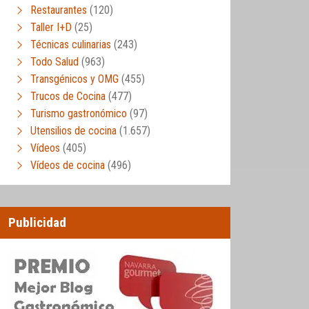
Restaurantes
(120)
Taller I+D
(25)
Técnicas culinarias
(243)
Todo Salud
(963)
Transgénicos y OMG
(455)
Trucos de Cocina
(477)
Turismo gastronómico
(97)
Utensilios de cocina
(1.657)
Vídeos
(405)
Vídeos de cocina
(496)
Publicidad