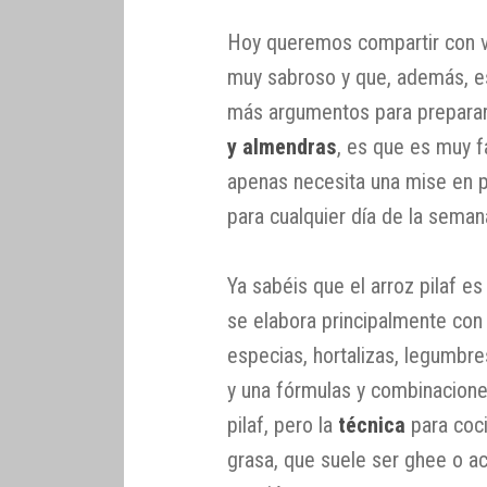
Hoy queremos compartir con v
muy sabroso y que, además, es 
más argumentos para prepara
y almendras
, es que es muy f
apenas necesita una mise en pl
para cualquier día de la seman
Ya sabéis que el arroz pilaf es
se elabora principalmente con
especias, hortalizas, legumbre
y una fórmulas y combinacione
pilaf, pero la
técnica
para coci
grasa, que suele ser ghee o ace