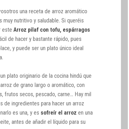
osotros una receta de arroz aromático
muy nutritivo y saludable. Si queréis
r este
Arroz pilaf con tofu, espárragos
ácil de hacer y bastante rápido, pues
ace, y puede ser un plato único ideal
a.
 un plato originario de la cocina hindú que
 arroz de grano largo o aromático, con
s, frutos secos, pescado, carne… Hay mil
s de ingredientes para hacer un arroz
narlo es una, y es
sofreír el arroz
en una
ite, antes de añadir el líquido para su