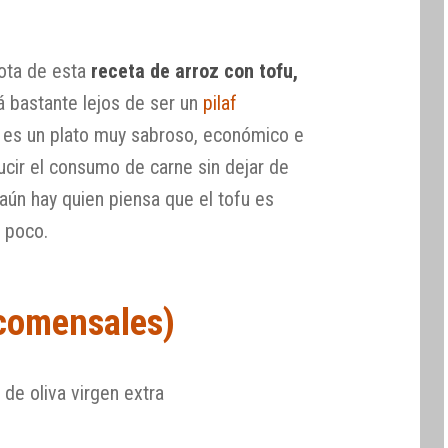
nota de esta
receta de arroz con tofu,
tá bastante lejos de ser un
pilaf
e es un plato muy sabroso, económico e
ucir el consumo de carne sin dejar de
 aún hay quien piensa que el tofu es
o poco.
 comensales)
 de oliva virgen extra