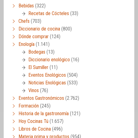
Bebidas
(322)
Recetas de Cócteles
(33)
Chefs
(703)
Diccionario de cocina
(800)
Dónde comprar
(124)
Enología
(1.141)
Bodegas
(13)
Diccionario enológico
(16)
El Sumiller
(11)
Eventos Enológicos
(504)
Noticias Enológicas
(533)
Vinos
(76)
Eventos Gastronómicos
(2.762)
Formación
(245)
Historia de la gastronomía
(121)
Hoy Cocinas Tú
(1.657)
Libros de Cocina
(496)
Materia prima y productos
(954)