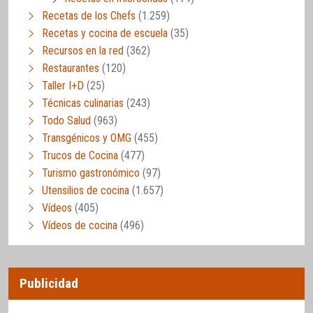
Recetas de los Chefs
(1.259)
Recetas y cocina de escuela
(35)
Recursos en la red
(362)
Restaurantes
(120)
Taller I+D
(25)
Técnicas culinarias
(243)
Todo Salud
(963)
Transgénicos y OMG
(455)
Trucos de Cocina
(477)
Turismo gastronómico
(97)
Utensilios de cocina
(1.657)
Vídeos
(405)
Vídeos de cocina
(496)
Publicidad