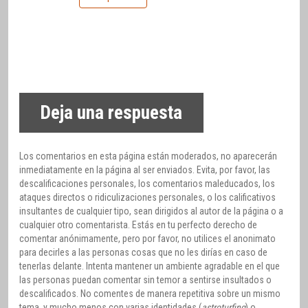
Deja una respuesta
Los comentarios en esta página están moderados, no aparecerán
inmediatamente en la página al ser enviados. Evita, por favor, las
descalificaciones personales, los comentarios maleducados, los
ataques directos o ridiculizaciones personales, o los calificativos
insultantes de cualquier tipo, sean dirigidos al autor de la página o a
cualquier otro comentarista. Estás en tu perfecto derecho de
comentar anónimamente, pero por favor, no utilices el anonimato
para decirles a las personas cosas que no les dirías en caso de
tenerlas delante. Intenta mantener un ambiente agradable en el que
las personas puedan comentar sin temor a sentirse insultados o
descalificados. No comentes de manera repetitiva sobre un mismo
tema, y mucho menos con varias identidades (
astroturfing
) o