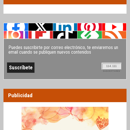
Puedes suscribirte por correo electrónico, te enviaremos un
email cuando se publiquen nuevos contenidos
114.111
SUSCRIPTORES
Publicidad