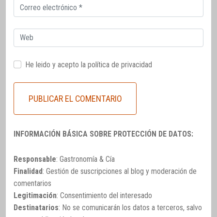
Correo
electrónico
Web
He leido y acepto la
política de privacidad
INFORMACIÓN BÁSICA SOBRE PROTECCIÓN DE DATOS:
Responsable
: Gastronomía & Cía
Finalidad
: Gestión de suscripciones al blog y moderación de
comentarios
Legitimación
: Consentimiento del interesado
Destinatarios
: No se comunicarán los datos a terceros, salvo