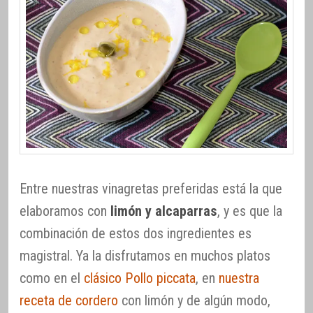
Entre nuestras vinagretas preferidas está la que
elaboramos con
limón y alcaparras
, y es que la
combinación de estos dos ingredientes es
magistral. Ya la disfrutamos en muchos platos
como en el
clásico Pollo piccata
, en
nuestra
receta de cordero
con limón y de algún modo,