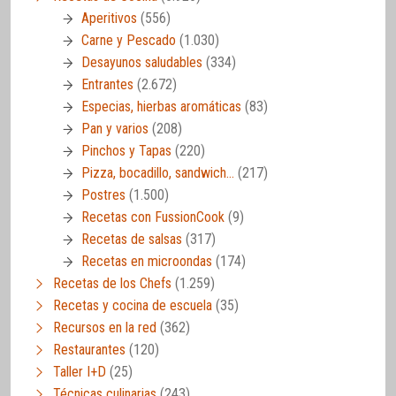
Aperitivos
(556)
Carne y Pescado
(1.030)
Desayunos saludables
(334)
Entrantes
(2.672)
Especias, hierbas aromáticas
(83)
Pan y varios
(208)
Pinchos y Tapas
(220)
Pizza, bocadillo, sandwich…
(217)
Postres
(1.500)
Recetas con FussionCook
(9)
Recetas de salsas
(317)
Recetas en microondas
(174)
Recetas de los Chefs
(1.259)
Recetas y cocina de escuela
(35)
Recursos en la red
(362)
Restaurantes
(120)
Taller I+D
(25)
Técnicas culinarias
(243)