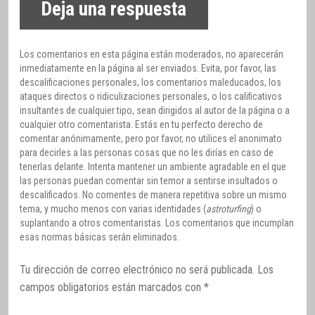
Deja una respuesta
Los comentarios en esta página están moderados, no aparecerán
inmediatamente en la página al ser enviados. Evita, por favor, las
descalificaciones personales, los comentarios maleducados, los
ataques directos o ridiculizaciones personales, o los calificativos
insultantes de cualquier tipo, sean dirigidos al autor de la página o a
cualquier otro comentarista. Estás en tu perfecto derecho de
comentar anónimamente, pero por favor, no utilices el anonimato
para decirles a las personas cosas que no les dirías en caso de
tenerlas delante. Intenta mantener un ambiente agradable en el que
las personas puedan comentar sin temor a sentirse insultados o
descalificados. No comentes de manera repetitiva sobre un mismo
tema, y mucho menos con varias identidades (
astroturfing
) o
suplantando a otros comentaristas. Los comentarios que incumplan
esas normas básicas serán eliminados.
Tu dirección de correo electrónico no será publicada.
Los
campos obligatorios están marcados con
*