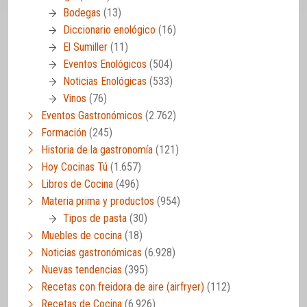
Bodegas
(13)
Diccionario enológico
(16)
El Sumiller
(11)
Eventos Enológicos
(504)
Noticias Enológicas
(533)
Vinos
(76)
Eventos Gastronómicos
(2.762)
Formación
(245)
Historia de la gastronomía
(121)
Hoy Cocinas Tú
(1.657)
Libros de Cocina
(496)
Materia prima y productos
(954)
Tipos de pasta
(30)
Muebles de cocina
(18)
Noticias gastronómicas
(6.928)
Nuevas tendencias
(395)
Recetas con freidora de aire (airfryer)
(112)
Recetas de Cocina
(6.926)