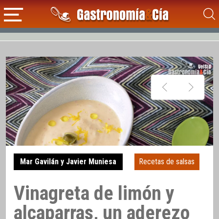
Mar Gavilán y Javier Muniesa
Recetas de salsas
Vinagreta de limón y
alcaparras, un aderezo