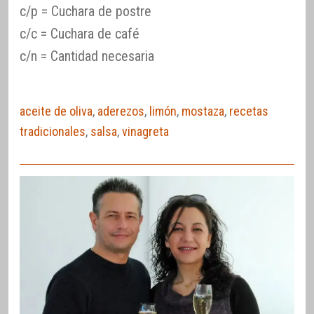
c/p = Cuchara de postre
c/c = Cuchara de café
c/n = Cantidad necesaria
aceite de oliva
,
aderezos
,
limón
,
mostaza
,
recetas
tradicionales
,
salsa
,
vinagreta