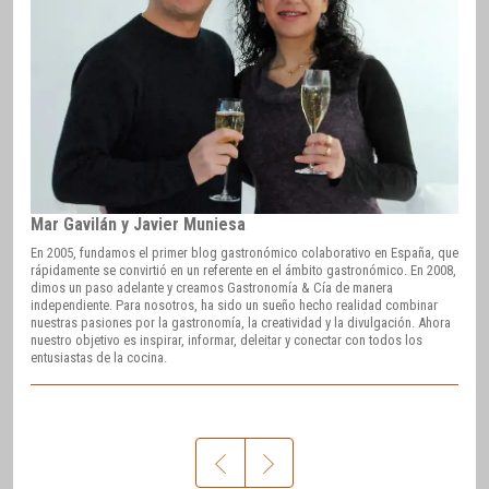
Mar Gavilán y Javier Muniesa
En 2005, fundamos el primer blog gastronómico colaborativo en España, que
rápidamente se convirtió en un referente en el ámbito gastronómico. En 2008,
dimos un paso adelante y creamos Gastronomía & Cía de manera
independiente. Para nosotros, ha sido un sueño hecho realidad combinar
nuestras pasiones por la gastronomía, la creatividad y la divulgación. Ahora
nuestro objetivo es inspirar, informar, deleitar y conectar con todos los
entusiastas de la cocina.