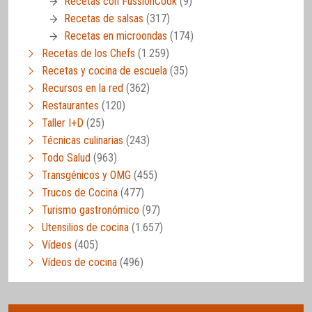
Recetas con FussionCook
(9)
Recetas de salsas
(317)
Recetas en microondas
(174)
Recetas de los Chefs
(1.259)
Recetas y cocina de escuela
(35)
Recursos en la red
(362)
Restaurantes
(120)
Taller I+D
(25)
Técnicas culinarias
(243)
Todo Salud
(963)
Transgénicos y OMG
(455)
Trucos de Cocina
(477)
Turismo gastronómico
(97)
Utensilios de cocina
(1.657)
Vídeos
(405)
Vídeos de cocina
(496)