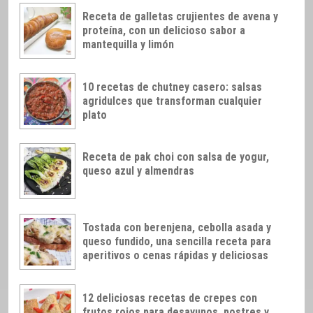
Receta de galletas crujientes de avena y
proteína, con un delicioso sabor a
mantequilla y limón
10 recetas de chutney casero: salsas
agridulces que transforman cualquier
plato
Receta de pak choi con salsa de yogur,
queso azul y almendras
Tostada con berenjena, cebolla asada y
queso fundido, una sencilla receta para
aperitivos o cenas rápidas y deliciosas
12 deliciosas recetas de crepes con
frutos rojos para desayunos, postres y