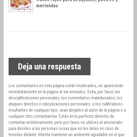
meriendas
Deja una respuesta
Los comentarios en esta página están moderados, no aparecerán
inmediatamente en la página al ser enviados. Evita, por favor, las
descalificaciones personales, los comentarios maleducados, los
ataques directos o ridiculizaciones personales, o los calificativos
insultantes de cualquier tipo, sean dirigidos al autor de la página o a
cualquier otro comentarista. Estás en tu perfecto derecho de
comentar anónimamente, pero por favor, no utilices el anonimato
para decirles a las personas cosas que no les dirías en caso de
tenerlas delante. Intenta mantener un ambiente agradable en el que