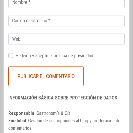
Correo
electrónico
Correo
electrónico
Web
He leido y acepto la
política de privacidad
INFORMACIÓN BÁSICA SOBRE PROTECCIÓN DE DATOS:
Responsable
: Gastronomía & Cía
Finalidad
: Gestión de suscripciones al blog y moderación de
comentarios