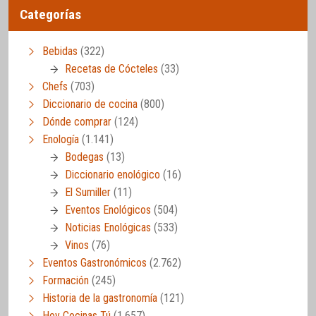
Categorías
Bebidas
(322)
Recetas de Cócteles
(33)
Chefs
(703)
Diccionario de cocina
(800)
Dónde comprar
(124)
Enología
(1.141)
Bodegas
(13)
Diccionario enológico
(16)
El Sumiller
(11)
Eventos Enológicos
(504)
Noticias Enológicas
(533)
Vinos
(76)
Eventos Gastronómicos
(2.762)
Formación
(245)
Historia de la gastronomía
(121)
Hoy Cocinas Tú
(1.657)