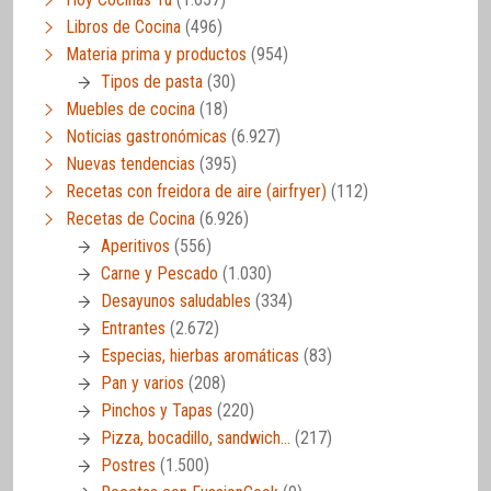
Libros de Cocina
(496)
Materia prima y productos
(954)
Tipos de pasta
(30)
Muebles de cocina
(18)
Noticias gastronómicas
(6.927)
Nuevas tendencias
(395)
Recetas con freidora de aire (airfryer)
(112)
Recetas de Cocina
(6.926)
Aperitivos
(556)
Carne y Pescado
(1.030)
Desayunos saludables
(334)
Entrantes
(2.672)
Especias, hierbas aromáticas
(83)
Pan y varios
(208)
Pinchos y Tapas
(220)
Pizza, bocadillo, sandwich…
(217)
Postres
(1.500)