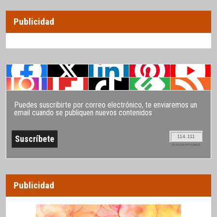
Publicidad
Puedes suscribirte por correo electrónico, te enviaremos un
email cuando se publiquen nuevos contenidos
114.111
SUSCRIPTORES
Publicidad