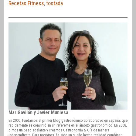
Recetas Fitness
,
tostada
Mar Gavilán y Javier Muniesa
En 2005, fundamos el primer blog gastronómico colaborativo en España, que
rápidamente se convirtió en un referente en el ámbito gastronómico. En 2008,
dimos un paso adelante y creamos Gastronomía & Cía de manera
independiente. Para nosotros, ha sido un sueño hecho realidad combinar