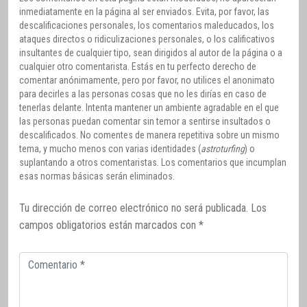
inmediatamente en la página al ser enviados. Evita, por favor, las
descalificaciones personales, los comentarios maleducados, los
ataques directos o ridiculizaciones personales, o los calificativos
insultantes de cualquier tipo, sean dirigidos al autor de la página o a
cualquier otro comentarista. Estás en tu perfecto derecho de
comentar anónimamente, pero por favor, no utilices el anonimato
para decirles a las personas cosas que no les dirías en caso de
tenerlas delante. Intenta mantener un ambiente agradable en el que
las personas puedan comentar sin temor a sentirse insultados o
descalificados. No comentes de manera repetitiva sobre un mismo
tema, y mucho menos con varias identidades (
astroturfing
) o
suplantando a otros comentaristas. Los comentarios que incumplan
esas normas básicas serán eliminados.
Tu dirección de correo electrónico no será publicada.
Los
campos obligatorios están marcados con
*
Comentario