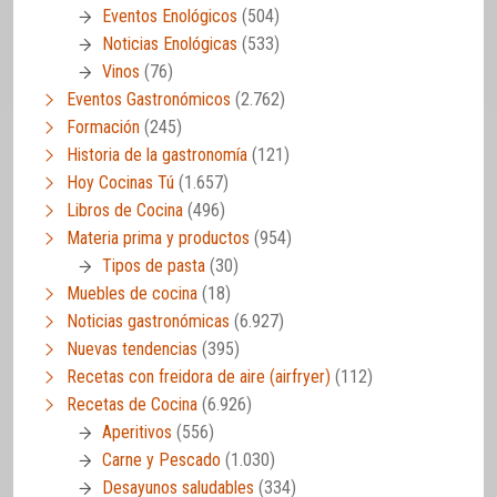
Eventos Enológicos
(504)
Noticias Enológicas
(533)
Vinos
(76)
Eventos Gastronómicos
(2.762)
Formación
(245)
Historia de la gastronomía
(121)
Hoy Cocinas Tú
(1.657)
Libros de Cocina
(496)
Materia prima y productos
(954)
Tipos de pasta
(30)
Muebles de cocina
(18)
Noticias gastronómicas
(6.927)
Nuevas tendencias
(395)
Recetas con freidora de aire (airfryer)
(112)
Recetas de Cocina
(6.926)
Aperitivos
(556)
Carne y Pescado
(1.030)
Desayunos saludables
(334)