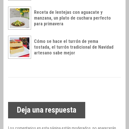
Receta de lentejas con aguacate y
manzana, un plato de cuchara perfecto
para primavera
Cómo se hace el turrón de yema
tostada, el turrón tradicional de Navidad
artesano sabe mejor
Deja una respuesta
Los comentarios en esta página están moderados, no aparecerán