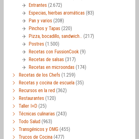
Entrantes
(2.672)
Especias, hierbas aromáticas
(83)
Pan y varios
(208)
Pinchos y Tapas
(220)
Pizza, bocadillo, sandwich…
(217)
Postres
(1.500)
Recetas con FussionCook
(9)
Recetas de salsas
(317)
Recetas en microondas
(174)
Recetas de los Chefs
(1.259)
Recetas y cocina de escuela
(35)
Recursos en la red
(362)
Restaurantes
(120)
Taller I+D
(25)
Técnicas culinarias
(243)
Todo Salud
(963)
Transgénicos y OMG
(455)
Trucos de Cocina
(477)