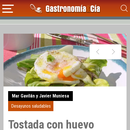
Mar Gavilán y Javier Muniesa
Desayunos saludables
Tostada con huevo