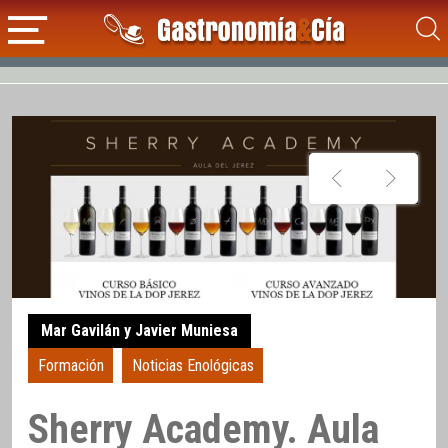
Mar Gavilán y Javier Muniesa
Formación
Noticias Enológicas
Sherry Academy. Aula