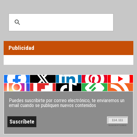
Publicidad
Puedes suscribirte por correo electrónico, te enviaremos un
email cuando se publiquen nuevos contenidos
114.111
SUSCRIPTORES