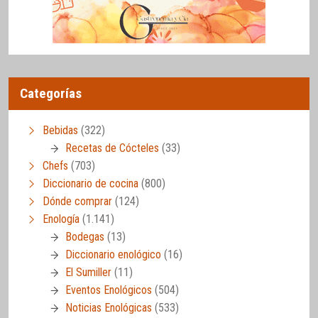
Categorías
Bebidas
(322)
Recetas de Cócteles
(33)
Chefs
(703)
Diccionario de cocina
(800)
Dónde comprar
(124)
Enología
(1.141)
Bodegas
(13)
Diccionario enológico
(16)
El Sumiller
(11)
Eventos Enológicos
(504)
Noticias Enológicas
(533)