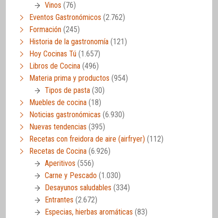
Vinos
(76)
Eventos Gastronómicos
(2.762)
Formación
(245)
Historia de la gastronomía
(121)
Hoy Cocinas Tú
(1.657)
Libros de Cocina
(496)
Materia prima y productos
(954)
Tipos de pasta
(30)
Muebles de cocina
(18)
Noticias gastronómicas
(6.930)
Nuevas tendencias
(395)
Recetas con freidora de aire (airfryer)
(112)
Recetas de Cocina
(6.926)
Aperitivos
(556)
Carne y Pescado
(1.030)
Desayunos saludables
(334)
Entrantes
(2.672)
Especias, hierbas aromáticas
(83)