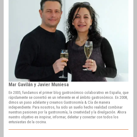
Mar Gavilán y Javier Muniesa
En 2005, fundamos el primer blog gastronómico colaborativo en España, que
rápidamente se convirtió en un referente en el ámbito gastronómico. En 2008,
dimos un paso adelante y creamos Gastronomía & Cía de manera
independiente. Para nosotros, ha sido un sueño hecho realidad combinar
nuestras pasiones por la gastronomía, la creatividad y la divulgación. Ahora
nuestro objetivo es inspirar, informar, deleitar y conectar con todos los
entusiastas de la cocina.