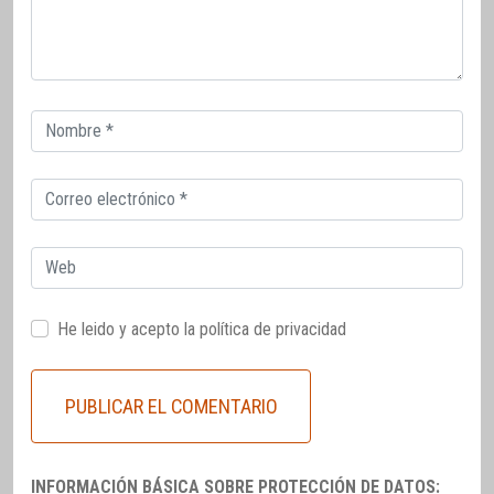
Correo
electrónico
Correo
electrónico
Web
He leido y acepto la
política de privacidad
INFORMACIÓN BÁSICA SOBRE PROTECCIÓN DE DATOS: