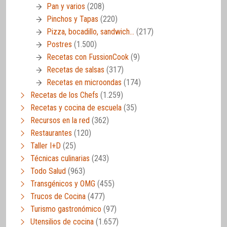
Pan y varios
(208)
Pinchos y Tapas
(220)
Pizza, bocadillo, sandwich…
(217)
Postres
(1.500)
Recetas con FussionCook
(9)
Recetas de salsas
(317)
Recetas en microondas
(174)
Recetas de los Chefs
(1.259)
Recetas y cocina de escuela
(35)
Recursos en la red
(362)
Restaurantes
(120)
Taller I+D
(25)
Técnicas culinarias
(243)
Todo Salud
(963)
Transgénicos y OMG
(455)
Trucos de Cocina
(477)
Turismo gastronómico
(97)
Utensilios de cocina
(1.657)