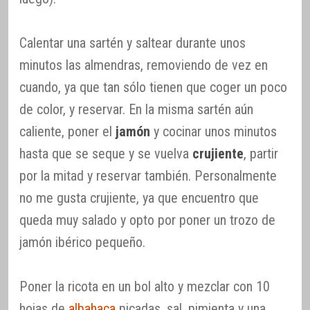
Calentar una sartén y saltear durante unos
minutos las almendras, removiendo de vez en
cuando, ya que tan sólo tienen que coger un poco
de color, y reservar. En la misma sartén aún
caliente, poner el
jamón
y cocinar unos minutos
hasta que se seque y se vuelva
crujiente
, partir
por la mitad y reservar también. Personalmente
no me gusta crujiente, ya que encuentro que
queda muy salado y opto por poner un trozo de
jamón ibérico pequeño.
Poner la ricota en un bol alto y mezclar con 10
hojas de
albahaca
picadas, sal, pimienta y una