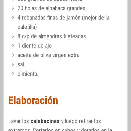
20 hojas de albahaca grandes
4 rebanadas finas de jamón (mejor de la
paletilla)
8 c/p de almendras fileteadas
1 diente de ajo
aceite de oliva virgen extra
sal
pimienta.
Elaboración
Lavar los
calabacines
y luego retirar los
extremos. Cortarlos en cubos y dorarlos en la