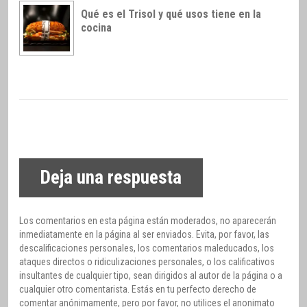
Qué es el Trisol y qué usos tiene en la
cocina
Deja una respuesta
Los comentarios en esta página están moderados, no aparecerán
inmediatamente en la página al ser enviados. Evita, por favor, las
descalificaciones personales, los comentarios maleducados, los
ataques directos o ridiculizaciones personales, o los calificativos
insultantes de cualquier tipo, sean dirigidos al autor de la página o a
cualquier otro comentarista. Estás en tu perfecto derecho de
comentar anónimamente, pero por favor, no utilices el anonimato