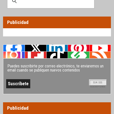
Publicidad
Puedes suscribirte por correo electrónico, te enviaremos un
email cuando se publiquen nuevos contenidos
114.111
SUSCRIPTORES
Publicidad