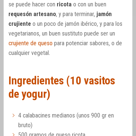
se puede hacer con
ricota
o con un buen
requesón artesano
, y para terminar,
jamón
crujiente
o un poco de jamón ibérico, y para los
vegetarianos, un buen sustituto puede ser un
crujiente de queso
para potenciar sabores, o de
cualquier vegetal.
Ingredientes (10 vasitos
de yogur)
4 calabacines medianos (unos 900 gr en
bruto)
500 gramos de queso ricota