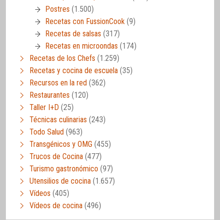
Postres
(1.500)
Recetas con FussionCook
(9)
Recetas de salsas
(317)
Recetas en microondas
(174)
Recetas de los Chefs
(1.259)
Recetas y cocina de escuela
(35)
Recursos en la red
(362)
Restaurantes
(120)
Taller I+D
(25)
Técnicas culinarias
(243)
Todo Salud
(963)
Transgénicos y OMG
(455)
Trucos de Cocina
(477)
Turismo gastronómico
(97)
Utensilios de cocina
(1.657)
Vídeos
(405)
Vídeos de cocina
(496)