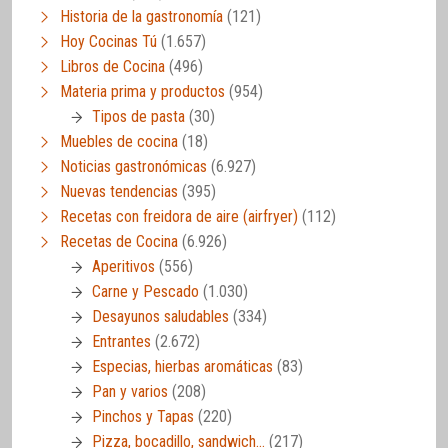
Historia de la gastronomía
(121)
Hoy Cocinas Tú
(1.657)
Libros de Cocina
(496)
Materia prima y productos
(954)
Tipos de pasta
(30)
Muebles de cocina
(18)
Noticias gastronómicas
(6.927)
Nuevas tendencias
(395)
Recetas con freidora de aire (airfryer)
(112)
Recetas de Cocina
(6.926)
Aperitivos
(556)
Carne y Pescado
(1.030)
Desayunos saludables
(334)
Entrantes
(2.672)
Especias, hierbas aromáticas
(83)
Pan y varios
(208)
Pinchos y Tapas
(220)
Pizza, bocadillo, sandwich…
(217)