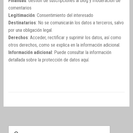
Finalidad
: Gestión de suscripciones al blog y moderación de
comentarios
Legitimación
: Consentimiento del interesado
Destinatarios
: No se comunicarán los datos a terceros, salvo
por una obligación legal.
Derechos
: Acceder, rectificar y suprimir los datos, así como
otros derechos, como se explica en la información adicional.
Información adicional
: Puede consultar la información
detallada sobre la protección de datos
aquí
.