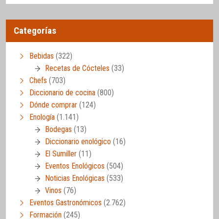
Categorías
Bebidas
(322)
Recetas de Cócteles
(33)
Chefs
(703)
Diccionario de cocina
(800)
Dónde comprar
(124)
Enología
(1.141)
Bodegas
(13)
Diccionario enológico
(16)
El Sumiller
(11)
Eventos Enológicos
(504)
Noticias Enológicas
(533)
Vinos
(76)
Eventos Gastronómicos
(2.762)
Formación
(245)