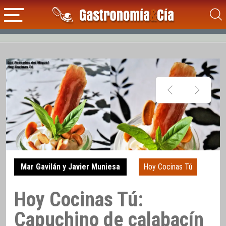
Mar Gavilán y Javier Muniesa
Hoy Cocinas Tú
Hoy Cocinas Tú:
Capuchino de calabacín