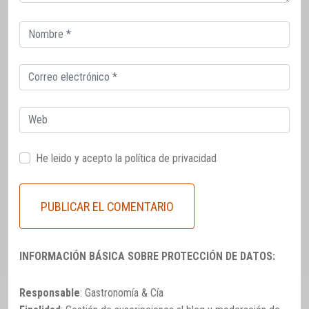
Correo
electrónico
Correo
electrónico
Web
He leido y acepto la
política de privacidad
INFORMACIÓN BÁSICA SOBRE PROTECCIÓN DE DATOS:
Responsable
: Gastronomía & Cía