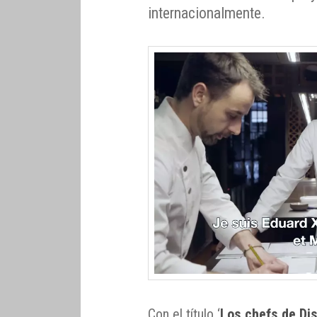
internacionalmente.
Con el título ‘
Los chefs de Dis