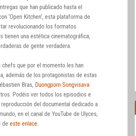
ntregas que han publicado hasta el
on ‘Open Kitchen’, esta plataforma de
star revolucionando los formatos
s tienen una estética cinematográfica,
erdaderas de gente verdadera.
s chefs que por el momento les han
ina, además de los protagonistas de estas
 Sébastien Bras,
Duongporn Songvisava
 otros. Podéis ver todos los episodios e
 de reproducción del documental dedicado a
mundo, en el canal de YouTube de Ulyces,
s de
este enlace
.