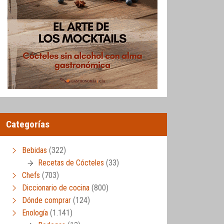
Categorías
Bebidas
(322)
Recetas de Cócteles
(33)
Chefs
(703)
Diccionario de cocina
(800)
Dónde comprar
(124)
Enología
(1.141)