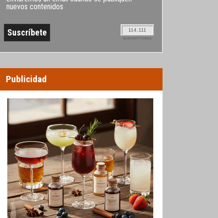
nuevos contenidos
114.111
SUSCRIPTORES
Publicidad