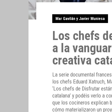
Mar Gavilán y Javier Muniesa
Los chefs de
a la vanguar
creativa cat
La serie documental frances
los chefs Eduard Xatruch, Ma
‘Los chefs de Disfrutar están
catalana’ y podéis verlo a c
que los cocineros explican 
cómo materializaron un proy