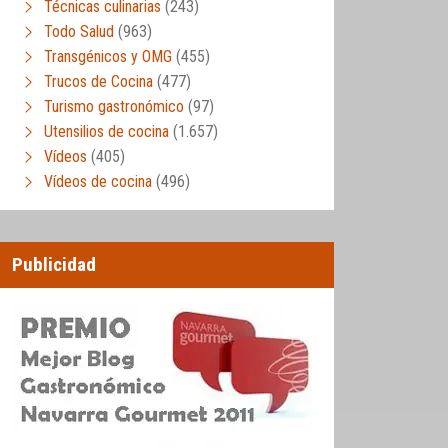
Técnicas culinarias
(243)
Todo Salud
(963)
Transgénicos y OMG
(455)
Trucos de Cocina
(477)
Turismo gastronómico
(97)
Utensilios de cocina
(1.657)
Vídeos
(405)
Vídeos de cocina
(496)
Publicidad