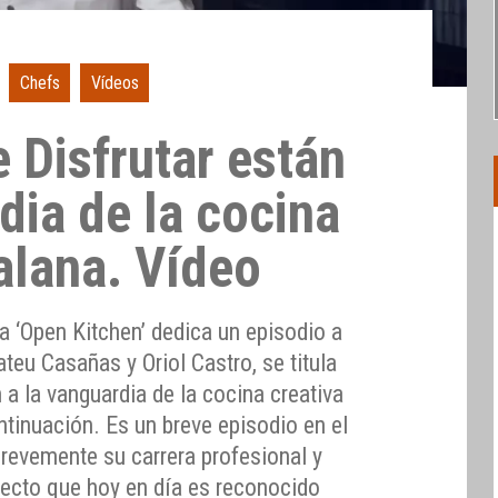
Chefs
Vídeos
 Disfrutar están
dia de la cocina
alana. Vídeo
a ‘Open Kitchen’ dedica un episodio a
teu Casañas y Oriol Castro, se titula
 a la vanguardia de la cocina creativa
ontinuación. Es un breve episodio en el
brevemente su carrera profesional y
ecto que hoy en día es reconocido