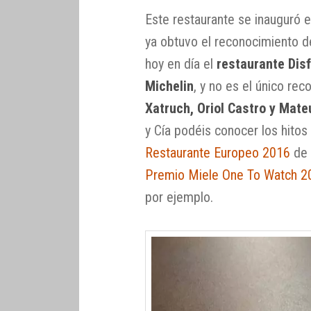
Este restaurante se inauguró 
ya obtuvo el reconocimiento de
hoy en día el
restaurante Disf
Michelin
, y no es el único re
Xatruch, Oriol Castro y Mat
y Cía podéis conocer los hit
Restaurante Europeo 2016
de 
Premio Miele One To Watch 2
por ejemplo.