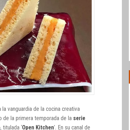
 la vanguardia de la cocina creativa
lo de la primera temporada de la
serie
o
, titulada ‘
Open Kitchen
’. En su canal de