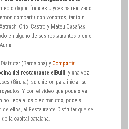
l medio digital francés Ulyces ha realizado
emos compartir con vosotros, tanto si
Xatruch, Oriol Castro y Mateu Casañas,
ado en alguno de sus restaurantes o en el
Adrià.
Disfrutar (Barcelona) y
Compartir
ocina del restaurante elBulli
, y una vez
oses (Girona), se unieron para iniciar su
royectos. Y con el vídeo que podéis ver
n no llega a los diez minutos, podéis
de ellos, al Restaurante Disfrutar que se
de la capital catalana.