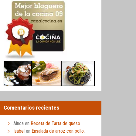
Comentarios recientes
Ainoa
en
Receta de Tarta de queso
Isabel
en
Ensalada de arroz con pollo,