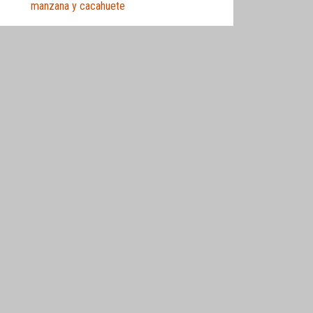
manzana y cacahuete