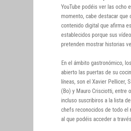
YouTube podéis ver las ocho e
momento, cabe destacar que c
contenido digital que afirma e
establecidos porque sus vídeo
pretenden mostrar historias v
En el ámbito gastronómico, lo
abierto las puertas de su coc
líneas, son el Xavier Pellicer,
(Bo) y Mauro Crisciotti, entre
incluso suscribiros a la lista
chefs reconocidos de todo el 
al que podéis acceder a travé