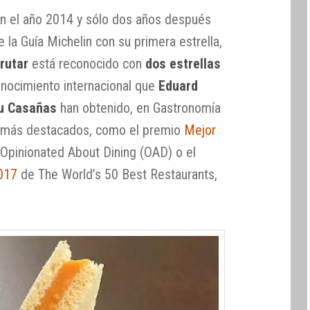
en el año 2014 y sólo dos años después
 la Guía Michelin con su primera estrella,
rutar
está reconocido con
dos estrellas
conocimiento internacional que
Eduard
eu Casañas
han obtenido, en Gastronomía
os más destacados, como el premio
Mejor
Opinionated About Dining (OAD) o el
017
de The World’s 50 Best Restaurants,