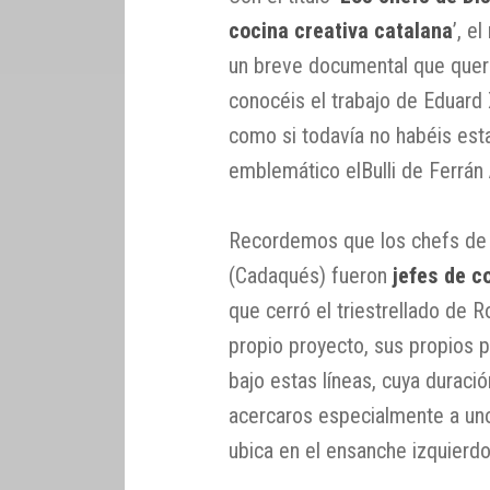
cocina creativa catalana
’, e
un breve documental que quer
conocéis el trabajo de Eduard 
como si todavía no habéis est
emblemático elBulli de Ferrán 
Recordemos que los chefs de 
(Cadaqués) fueron
jefes de c
que cerró el triestrellado de R
propio proyecto, sus propios p
bajo estas líneas, cuya duració
acercaros especialmente a uno 
ubica en el ensanche izquierdo 