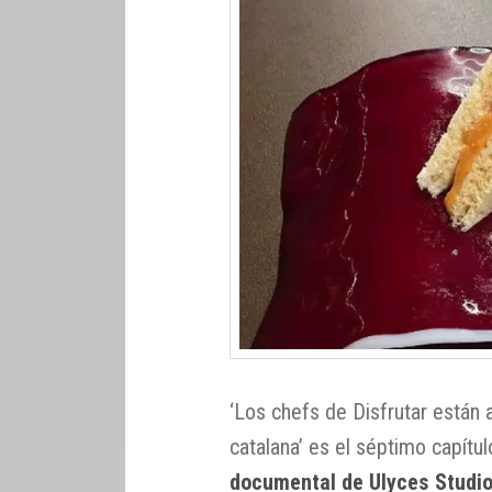
‘Los chefs de Disfrutar están a
catalana’ es el séptimo capítu
documental de Ulyces Studi