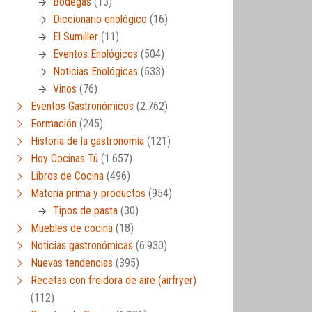
Bodegas
(13)
Diccionario enológico
(16)
El Sumiller
(11)
Eventos Enológicos
(504)
Noticias Enológicas
(533)
Vinos
(76)
Eventos Gastronómicos
(2.762)
Formación
(245)
Historia de la gastronomía
(121)
Hoy Cocinas Tú
(1.657)
Libros de Cocina
(496)
Materia prima y productos
(954)
Tipos de pasta
(30)
Muebles de cocina
(18)
Noticias gastronómicas
(6.930)
Nuevas tendencias
(395)
Recetas con freidora de aire (airfryer)
(112)