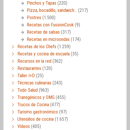
Pinchos y Tapas
(220)
Pizza, bocadillo, sandwich…
(217)
Postres
(1.500)
Recetas con FussionCook
(9)
Recetas de salsas
(317)
Recetas en microondas
(174)
Recetas de los Chefs
(1.259)
Recetas y cocina de escuela
(35)
Recursos en la red
(362)
Restaurantes
(120)
Taller I+D
(25)
Técnicas culinarias
(243)
Todo Salud
(963)
Transgénicos y OMG
(455)
Trucos de Cocina
(477)
Turismo gastronómico
(97)
Utensilios de cocina
(1.657)
Vídeos
(405)