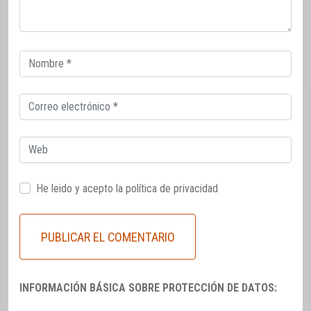
Correo
electrónico
Correo
electrónico
Web
He leido y acepto la
política de privacidad
INFORMACIÓN BÁSICA SOBRE PROTECCIÓN DE DATOS: