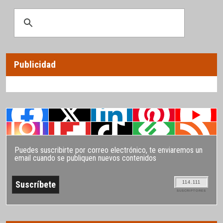
Publicidad
Puedes suscribirte por correo electrónico, te enviaremos un
email cuando se publiquen nuevos contenidos
114.111
SUSCRIPTORES