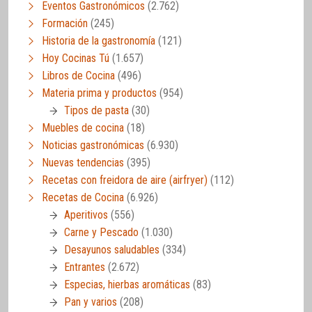
Eventos Gastronómicos
(2.762)
Formación
(245)
Historia de la gastronomía
(121)
Hoy Cocinas Tú
(1.657)
Libros de Cocina
(496)
Materia prima y productos
(954)
Tipos de pasta
(30)
Muebles de cocina
(18)
Noticias gastronómicas
(6.930)
Nuevas tendencias
(395)
Recetas con freidora de aire (airfryer)
(112)
Recetas de Cocina
(6.926)
Aperitivos
(556)
Carne y Pescado
(1.030)
Desayunos saludables
(334)
Entrantes
(2.672)
Especias, hierbas aromáticas
(83)
Pan y varios
(208)