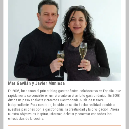
Mar Gavilán y Javier Muniesa
En 2005, fundamos el primer blog gastronómico colaborativo en España, que
rápidamente se convirtió en un referente en el ámbito gastronómico. En 2008,
dimos un paso adelante y creamos Gastronomía & Cía de manera
independiente. Para nosotros, ha sido un sueño hecho realidad combinar
nuestras pasiones por la gastronomía, la creatividad y la divulgación. Ahora
nuestro objetivo es inspirar, informar, deleitar y conectar con todos los
entusiastas de la cocina.