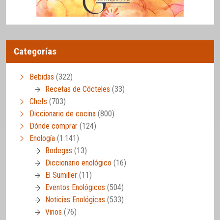
Categorías
Bebidas
(322)
Recetas de Cócteles
(33)
Chefs
(703)
Diccionario de cocina
(800)
Dónde comprar
(124)
Enología
(1.141)
Bodegas
(13)
Diccionario enológico
(16)
El Sumiller
(11)
Eventos Enológicos
(504)
Noticias Enológicas
(533)
Vinos
(76)