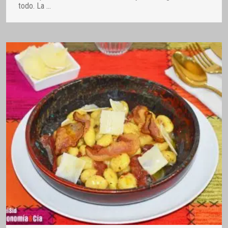
todo. La
…