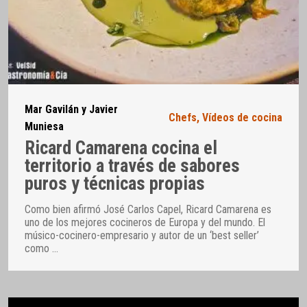
Mar Gavilán y Javier
Chefs
,
Vídeos de cocina
Muniesa
Ricard Camarena cocina el
territorio a través de sabores
puros y técnicas propias
Como bien afirmó José Carlos Capel, Ricard Camarena es
uno de los mejores cocineros de Europa y del mundo. El
músico-cocinero-empresario y autor de un ‘best seller’
como
…