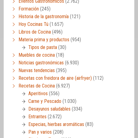
Eventos Gastronómicos
(2.762)
Formación
(245)
Historia de la gastronomía
(121)
Hoy Cocinas Tú
(1.657)
Libros de Cocina
(496)
Materia prima y productos
(954)
Tipos de pasta
(30)
Muebles de cocina
(18)
Noticias gastronómicas
(6.930)
Nuevas tendencias
(395)
Recetas con freidora de aire (airfryer)
(112)
Recetas de Cocina
(6.927)
Aperitivos
(556)
Carne y Pescado
(1.030)
Desayunos saludables
(334)
Entrantes
(2.672)
Especias, hierbas aromáticas
(83)
Pan y varios
(208)