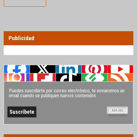
Publicidad
Puedes suscribirte por correo electrónico, te enviaremos un
email cuando se publiquen nuevos contenidos
114.111
SUSCRIPTORES