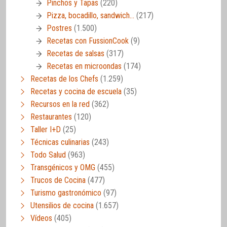
Pinchos y Tapas
(220)
Pizza, bocadillo, sandwich…
(217)
Postres
(1.500)
Recetas con FussionCook
(9)
Recetas de salsas
(317)
Recetas en microondas
(174)
Recetas de los Chefs
(1.259)
Recetas y cocina de escuela
(35)
Recursos en la red
(362)
Restaurantes
(120)
Taller I+D
(25)
Técnicas culinarias
(243)
Todo Salud
(963)
Transgénicos y OMG
(455)
Trucos de Cocina
(477)
Turismo gastronómico
(97)
Utensilios de cocina
(1.657)
Vídeos
(405)