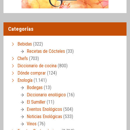
Categorías
Bebidas
(322)
Recetas de Cócteles
(33)
Chefs
(703)
Diccionario de cocina
(800)
Dónde comprar
(124)
Enología
(1.141)
Bodegas
(13)
Diccionario enológico
(16)
El Sumiller
(11)
Eventos Enológicos
(504)
Noticias Enológicas
(533)
Vinos
(76)