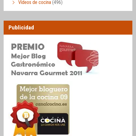
Vídeos de cocina
(496)
Publicidad