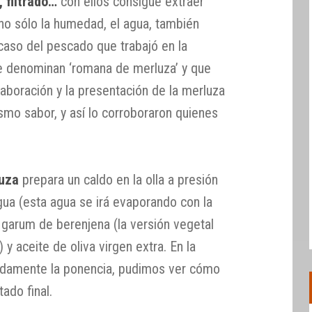
 filtrado…
con ellos consigue extraer
 no sólo la humedad, el agua, también
caso del pescado que trabajó en la
e denominan ‘romana de merluza’ y que
laboración y la presentación de la merluza
smo sabor, y así lo corroboraron quienes
uza
prepara un caldo en la olla a presión
ua (esta agua se irá evaporando con la
 garum de berenjena (la versión vegetal
) y aceite de oliva virgen extra. En la
adamente la ponencia, pudimos ver cómo
tado final.