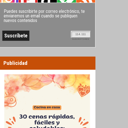
Puedes suscribirte por correo electrónico, te
enviaremos un email cuando se publiquen
nuevos contenidos
114.111
SUSCRIPTORES
Publicidad