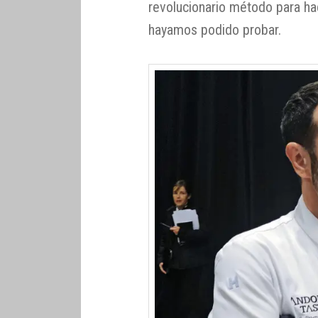
revolucionario método para h
hayamos podido probar.