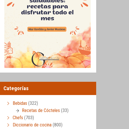
Categorías
Bebidas
(322)
Recetas de Cócteles
(33)
Chefs
(703)
Diccionario de cocina
(800)