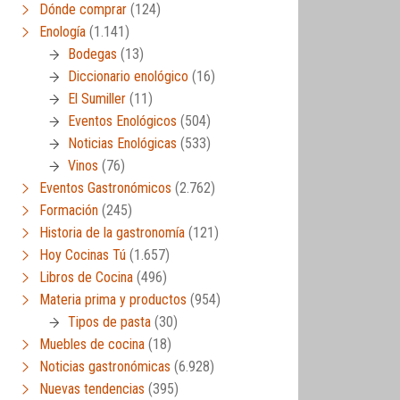
Dónde comprar
(124)
Enología
(1.141)
Bodegas
(13)
Diccionario enológico
(16)
El Sumiller
(11)
Eventos Enológicos
(504)
Noticias Enológicas
(533)
Vinos
(76)
Eventos Gastronómicos
(2.762)
Formación
(245)
Historia de la gastronomía
(121)
Hoy Cocinas Tú
(1.657)
Libros de Cocina
(496)
Materia prima y productos
(954)
Tipos de pasta
(30)
Muebles de cocina
(18)
Noticias gastronómicas
(6.928)
Nuevas tendencias
(395)