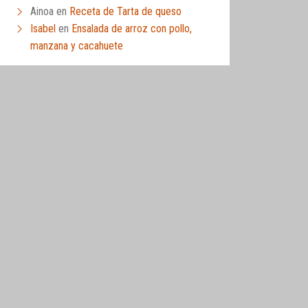
Ainoa
en
Receta de Tarta de queso
Isabel
en
Ensalada de arroz con pollo,
manzana y cacahuete