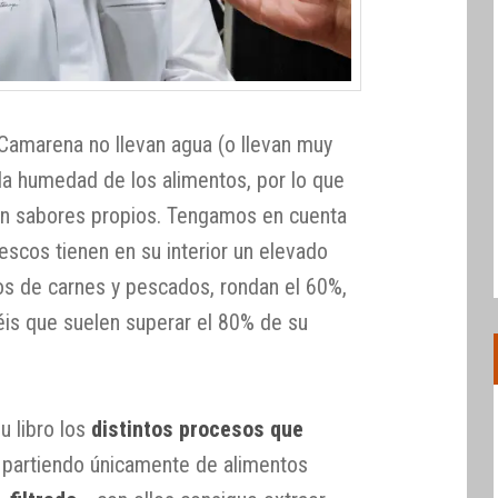
 Camarena no llevan agua (o llevan muy
 la humedad de los alimentos, por lo que
on sabores propios. Tengamos en cuenta
escos tienen en su interior un elevado
os de carnes y pescados, rondan el 60%,
abéis que suelen superar el 80% de su
u libro los
distintos procesos que
partiendo únicamente de alimentos