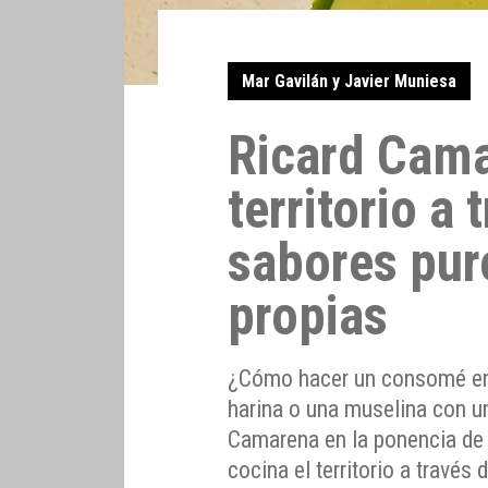
Mar Gavilán y Javier Muniesa
Ricard Cama
territorio a 
sabores pur
propias
¿Cómo hacer un consomé en 
harina o una muselina con u
Camarena en la ponencia de
cocina el territorio a través