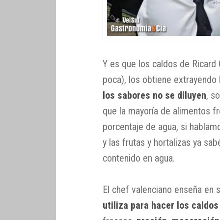
Y es que los caldos de Ricard
poca), los obtiene extrayendo
los sabores no se diluyen
, s
que la mayoría de alimentos fr
porcentaje de agua, si hablam
y las frutas y hortalizas ya s
contenido en agua.
El chef valenciano enseña en s
utiliza para hacer los caldos