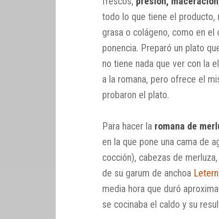
frescos,
presión, maceración,
todo lo que tiene el producto,
grasa o colágeno, como en el 
ponencia. Preparó un plato qu
no tiene nada que ver con la e
a la romana, pero ofrece el mi
probaron el plato.
Para hacer la
romana de merl
en la que pone una cama de ag
cocción), cabezas de merluza,
de su garum de anchoa
Letern
media hora que duró aproxim
se cocinaba el caldo y su resul