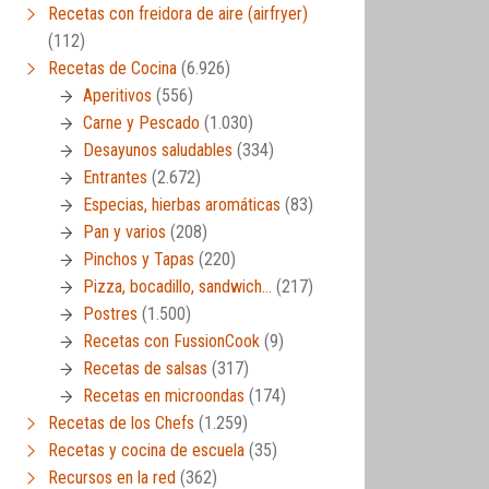
Recetas con freidora de aire (airfryer)
(112)
Recetas de Cocina
(6.926)
Aperitivos
(556)
Carne y Pescado
(1.030)
Desayunos saludables
(334)
Entrantes
(2.672)
Especias, hierbas aromáticas
(83)
Pan y varios
(208)
Pinchos y Tapas
(220)
Pizza, bocadillo, sandwich…
(217)
Postres
(1.500)
Recetas con FussionCook
(9)
Recetas de salsas
(317)
Recetas en microondas
(174)
Recetas de los Chefs
(1.259)
Recetas y cocina de escuela
(35)
Recursos en la red
(362)