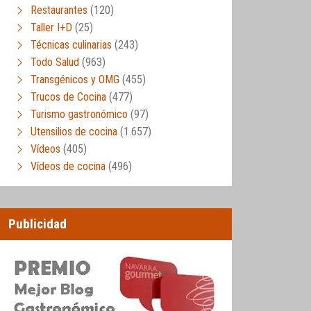
Restaurantes
(120)
Taller I+D
(25)
Técnicas culinarias
(243)
Todo Salud
(963)
Transgénicos y OMG
(455)
Trucos de Cocina
(477)
Turismo gastronómico
(97)
Utensilios de cocina
(1.657)
Vídeos
(405)
Vídeos de cocina
(496)
Publicidad