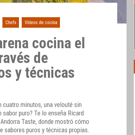
Chefs
Vídeos de cocina
rena cocina el
través de
os y técnicas
cuatro minutos, una velouté sin
n sabor puro? Te lo enseña Ricard
 Andorra Taste, donde mostró cómo
 de sabores puros y técnicas propias.