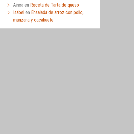
Ainoa
en
Receta de Tarta de queso
Isabel
en
Ensalada de arroz con pollo,
manzana y cacahuete