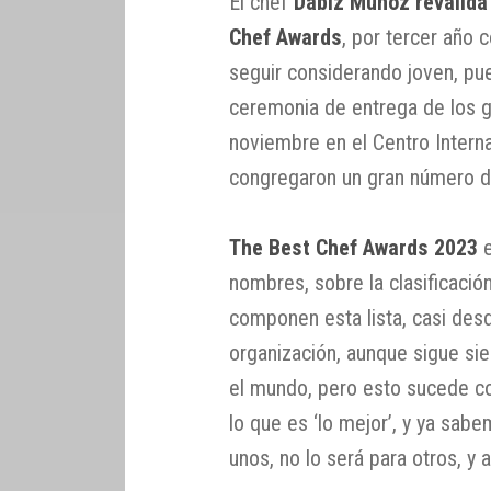
El chef
Dabiz Muñoz revalida
Chef Awards
, por tercer año 
seguir considerando joven, pu
ceremonia de entrega de los g
noviembre en el Centro Interna
congregaron un gran número d
The Best Chef Awards 2023
e
nombres, sobre la clasificació
componen esta lista, casi des
organización, aunque sigue si
el mundo, pero esto sucede con
lo que es ‘lo mejor’, y ya sa
unos, no lo será para otros, y