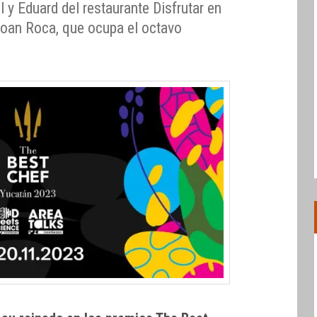
l y Eduard del restaurante Disfrutar en
Joan Roca, que ocupa el octavo