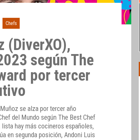
Chefs
 (DiverXO),
2023 según The
ward por tercer
tivo
 Muñoz se alza por tercer año
Chef del Mundo según The Best Chef
a lista hay más cocineros españoles,
túa en segunda posición, Andoni Luis