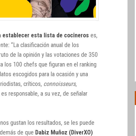
 establecer esta lista de cocineros
es,
nte: “La clasificación anual de los
uto de la opinión y las votaciones de 350
ta los 100 chefs que figuran en el ranking
datos escogidos para la ocasión y una
iodistas, críticos,
connoisseurs
,
es responsable, a su vez, de señalar
os gustan los resultados, se les puede
 además de que
Dabiz Muñoz (DiverXO)