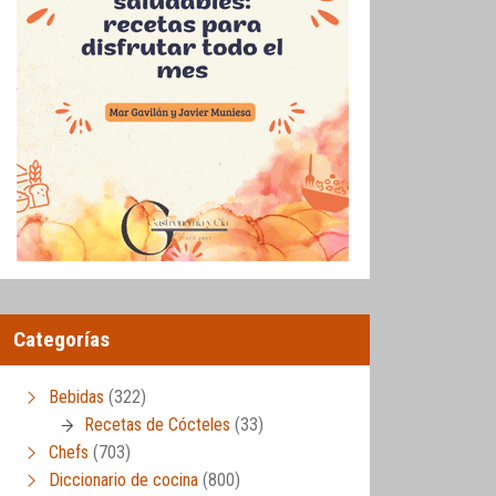
Categorías
Bebidas
(322)
Recetas de Cócteles
(33)
Chefs
(703)
Diccionario de cocina
(800)