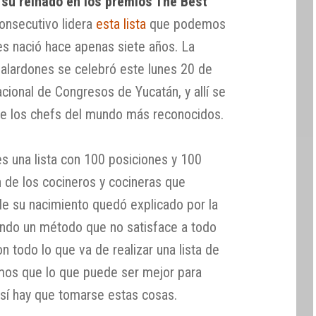
 su reinado en los premios The Best
consecutivo lidera
esta lista
que podemos
es nació hace apenas siete años. La
alardones se celebró este lunes 20 de
cional de Congresos de Yucatán, y allí se
e los chefs del mundo más reconocidos.
s una lista con 100 posiciones y 100
n de los cocineros y cocineras que
de su nacimiento quedó explicado por la
endo un método que no satisface a todo
 todo lo que va de realizar una lista de
bemos que lo que puede ser mejor para
 así hay que tomarse estas cosas.