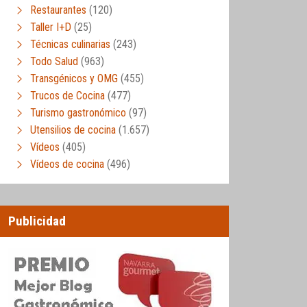
Restaurantes
(120)
Taller I+D
(25)
Técnicas culinarias
(243)
Todo Salud
(963)
Transgénicos y OMG
(455)
Trucos de Cocina
(477)
Turismo gastronómico
(97)
Utensilios de cocina
(1.657)
Vídeos
(405)
Vídeos de cocina
(496)
Publicidad