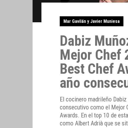
Mar Gavilán y Javier Muniesa
Dabiz Muñoz
Mejor Chef 
Best Chef A
año consecu
El cocinero madrileño Dabiz
consecutivo como el Mejor 
Awards. En el top 10 de est
como Albert Adrià que se si