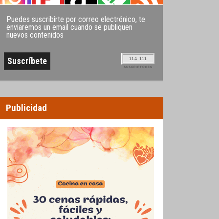
Puedes suscribirte por correo electrónico, te
enviaremos un email cuando se publiquen
nuevos contenidos
114.111
SUSCRIPTORES
Publicidad