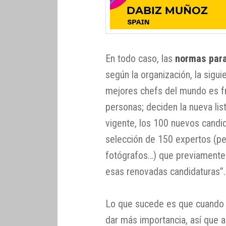
En todo caso, las
normas para
según la organización, la siguie
mejores chefs del mundo es fr
personas; deciden la nueva lis
vigente, los 100 nuevos candi
selección de 150 expertos (per
fotógrafos…) que previamente 
esas renovadas candidaturas”.
Lo que sucede es que cuando n
dar más importancia, así que