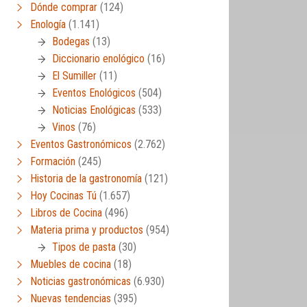
Dónde comprar
(124)
Enología
(1.141)
Bodegas
(13)
Diccionario enológico
(16)
El Sumiller
(11)
Eventos Enológicos
(504)
Noticias Enológicas
(533)
Vinos
(76)
Eventos Gastronómicos
(2.762)
Formación
(245)
Historia de la gastronomía
(121)
Hoy Cocinas Tú
(1.657)
Libros de Cocina
(496)
Materia prima y productos
(954)
Tipos de pasta
(30)
Muebles de cocina
(18)
Noticias gastronómicas
(6.930)
Nuevas tendencias
(395)