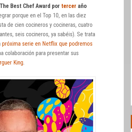
 The Best Chef Award por
tercer
año
grar porque en el Top 10, en las diez
sta de cien cocineros y cocineras, cuatro
ntes, seis cocineros, ya sabéis). Se trata
a
próxima serie en Netflix que podremos
na colaboración para presentar sus
rguer King
.