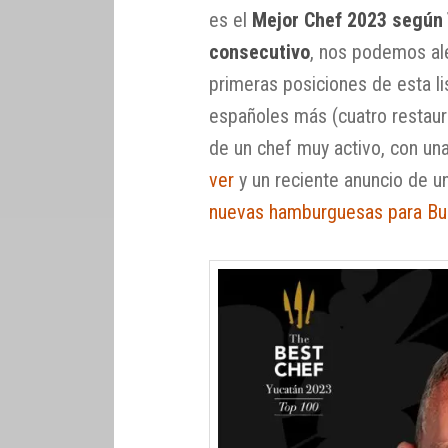
es el
Mejor Chef 2023 según
consecutivo
, nos podemos ale
primeras posiciones de esta li
españoles más (cuatro restaura
de un chef muy activo, con un
ver
y un reciente anuncio de u
nuevas hamburguesas para Bu