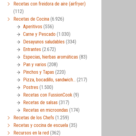
Recetas con freidora de aire (airfryer)
(112)
Recetas de Cocina
(6.926)
Aperitivos
(556)
Carne y Pescado
(1.030)
Desayunos saludables
(334)
Entrantes
(2.672)
Especias, hierbas aromáticas
(83)
Pan y varios
(208)
Pinchos y Tapas
(220)
Pizza, bocadillo, sandwich…
(217)
Postres
(1.500)
Recetas con FussionCook
(9)
Recetas de salsas
(317)
Recetas en microondas
(174)
Recetas de los Chefs
(1.259)
Recetas y cocina de escuela
(35)
Recursos en la red
(362)