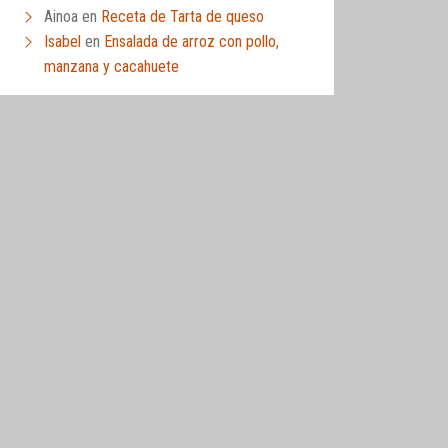
Ainoa
en
Receta de Tarta de queso
Isabel
en
Ensalada de arroz con pollo,
manzana y cacahuete