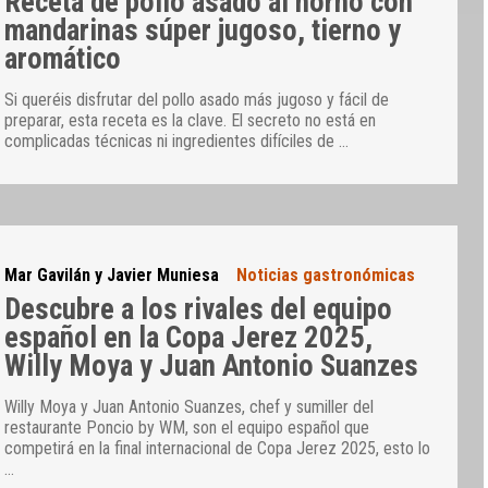
Receta de pollo asado al horno con
mandarinas súper jugoso, tierno y
aromático
Si queréis disfrutar del pollo asado más jugoso y fácil de
preparar, esta receta es la clave. El secreto no está en
complicadas técnicas ni ingredientes difíciles de
…
Mar Gavilán y Javier Muniesa
Noticias gastronómicas
Descubre a los rivales del equipo
español en la Copa Jerez 2025,
Willy Moya y Juan Antonio Suanzes
Willy Moya y Juan Antonio Suanzes, chef y sumiller del
restaurante Poncio by WM, son el equipo español que
competirá en la final internacional de Copa Jerez 2025, esto lo
…