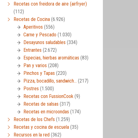
Recetas con freidora de aire (airfryer)
(112)
Recetas de Cocina
(6.926)
Aperitivos
(556)
Carne y Pescado
(1.030)
Desayunos saludables
(334)
Entrantes
(2.672)
Especias, hierbas aromáticas
(83)
Pan y varios
(208)
Pinchos y Tapas
(220)
Pizza, bocadillo, sandwich…
(217)
Postres
(1.500)
Recetas con FussionCook
(9)
Recetas de salsas
(317)
Recetas en microondas
(174)
Recetas de los Chefs
(1.259)
Recetas y cocina de escuela
(35)
Recursos en la red
(362)