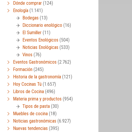
Dónde comprar
(124)
Enología
(1.141)
Bodegas
(13)
Diccionario enológico
(16)
El Sumiller
(11)
Eventos Enológicos
(504)
Noticias Enológicas
(533)
Vinos
(76)
Eventos Gastronómicos
(2.762)
Formación
(245)
Historia de la gastronomía
(121)
Hoy Cocinas Tú
(1.657)
Libros de Cocina
(496)
Materia prima y productos
(954)
Tipos de pasta
(30)
Muebles de cocina
(18)
Noticias gastronómicas
(6.927)
Nuevas tendencias
(395)