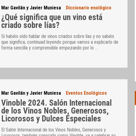
Mar Gavilán y Javier Muniesa
Diccionario enológico
¿Qué significa que un vino está
criado sobre lías?
Si habéis oído hablar de vinos criados sobre lías y no sabéis
que significa, continuad leyendo porque vamos a explicarlo de
forma sencilla y comprensible empezando por lo
…
Mar Gavilán y Javier Muniesa
Eventos Enológicos
Vinoble 2024. Salón Internacional
de los Vinos Nobles, Generosos,
Licorosos y Dulces Especiales
El Salón Internacional de los Vinos Nobles, Generosos y
Licorosos, también conocido como Vinoble, va a celebrar su