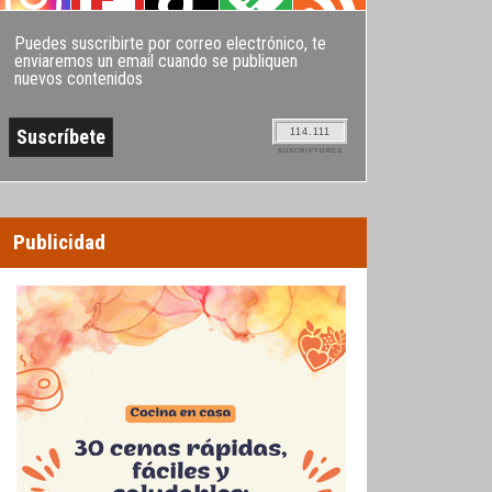
Puedes suscribirte por correo electrónico, te
enviaremos un email cuando se publiquen
nuevos contenidos
114.111
SUSCRIPTORES
Publicidad