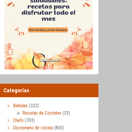
Categorías
Bebidas
(322)
Recetas de Cócteles
(33)
Chefs
(703)
Diccionario de cocina
(800)