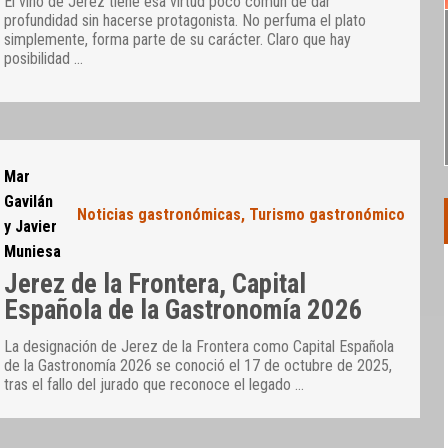
El vino de Jerez tiene esa virtud poco común de dar
profundidad sin hacerse protagonista. No perfuma el plato
simplemente, forma parte de su carácter. Claro que hay
posibilidad
…
Mar
Gavilán
Noticias gastronómicas
,
Turismo gastronómico
y Javier
Muniesa
Jerez de la Frontera, Capital
Española de la Gastronomía 2026
La designación de Jerez de la Frontera como Capital Española
de la Gastronomía 2026 se conoció el 17 de octubre de 2025,
tras el fallo del jurado que reconoce el legado
…