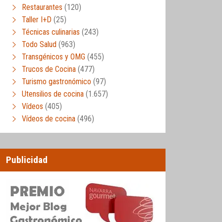
Restaurantes
(120)
Taller I+D
(25)
Técnicas culinarias
(243)
Todo Salud
(963)
Transgénicos y OMG
(455)
Trucos de Cocina
(477)
Turismo gastronómico
(97)
Utensilios de cocina
(1.657)
Vídeos
(405)
Vídeos de cocina
(496)
Publicidad