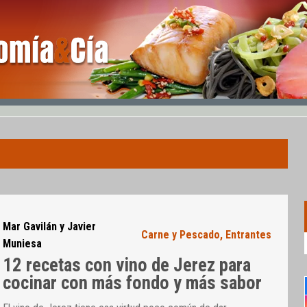
Mar Gavilán y Javier
Carne y Pescado
,
Entrantes
Muniesa
12 recetas con vino de Jerez para
cocinar con más fondo y más sabor