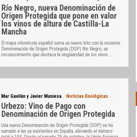
Río Negro, nueva Denominación de
Origen Protegida que pone en valor
los vinos de altura de Castilla-La
Mancha
El mapa vitivinícola español suma un nuevo hito con la reciente
Denominación de Origen Protegida (DOP) Río Negro, un
reconocimiento que destaca la singularidad de los vinos
…
Mar Gavilán y Javier Muniesa
Noticias Enológicas
Urbezo: Vino de Pago con
Denominación de Origen Protegida
Una nueva Denominación de Origen Protegida (DOP) se ha
sumado a las ya existentes en España, elevando el número
total a 104. Desde el pasado 25 de octubre, la Unión Europea