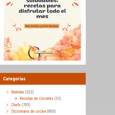
Categorías
Bebidas
(322)
Recetas de Cócteles
(33)
Chefs
(703)
Diccionario de cocina
(800)