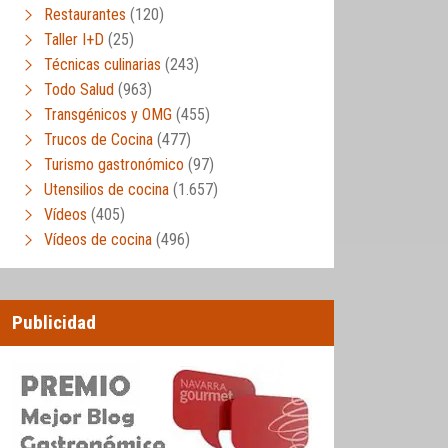
Restaurantes
(120)
Taller I+D
(25)
Técnicas culinarias
(243)
Todo Salud
(963)
Transgénicos y OMG
(455)
Trucos de Cocina
(477)
Turismo gastronómico
(97)
Utensilios de cocina
(1.657)
Vídeos
(405)
Vídeos de cocina
(496)
Publicidad