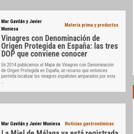
Mar Gavilán y Javier
Materia prima y productos
Muniesa
Vinagres con Denominación de
Origen Protegida en España: las tres
DOP que conviene conocer
En 2014 publicamos el Mapa de Vinagres con Denominación
de Origen Protegida en España, un recurso que entonces
permitía localizar los vinagres españoles amparados por esta
…
Mar Gavilán y Javier Muniesa
Noticias gastronómicas
La Miel de Málaga ya está registrada