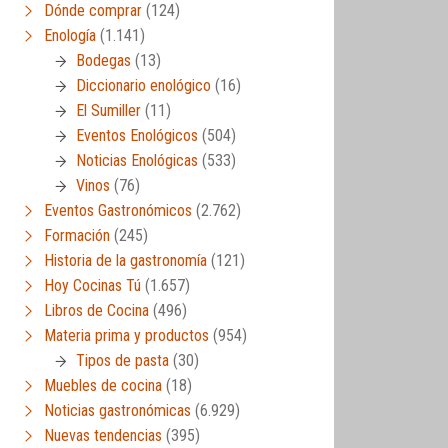
Dónde comprar
(124)
Enología
(1.141)
Bodegas
(13)
Diccionario enológico
(16)
El Sumiller
(11)
Eventos Enológicos
(504)
Noticias Enológicas
(533)
Vinos
(76)
Eventos Gastronómicos
(2.762)
Formación
(245)
Historia de la gastronomía
(121)
Hoy Cocinas Tú
(1.657)
Libros de Cocina
(496)
Materia prima y productos
(954)
Tipos de pasta
(30)
Muebles de cocina
(18)
Noticias gastronómicas
(6.929)
Nuevas tendencias
(395)