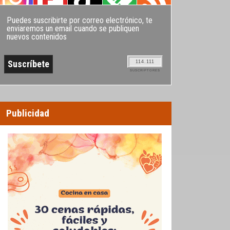
Puedes suscribirte por correo electrónico, te
enviaremos un email cuando se publiquen
nuevos contenidos
114.111
SUSCRIPTORES
Publicidad