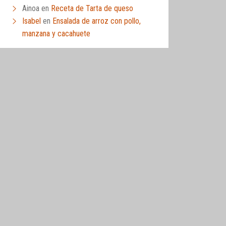
Ainoa
en
Receta de Tarta de queso
Isabel
en
Ensalada de arroz con pollo,
manzana y cacahuete