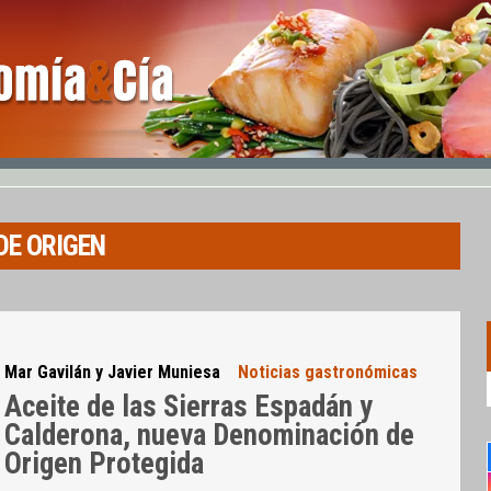
DE ORIGEN
Mar Gavilán y Javier Muniesa
Noticias gastronómicas
Aceite de las Sierras Espadán y
Calderona, nueva Denominación de
Origen Protegida