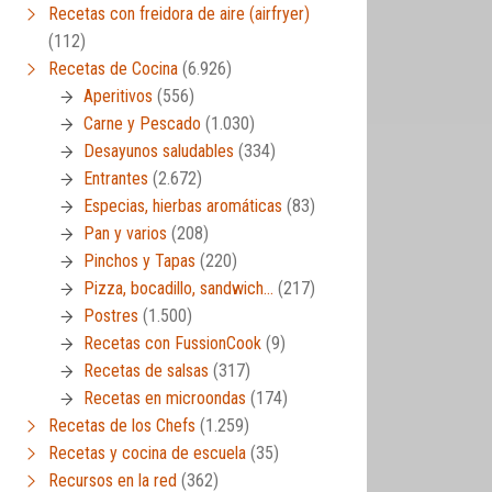
Recetas con freidora de aire (airfryer)
(112)
Recetas de Cocina
(6.926)
Aperitivos
(556)
Carne y Pescado
(1.030)
Desayunos saludables
(334)
Entrantes
(2.672)
Especias, hierbas aromáticas
(83)
Pan y varios
(208)
Pinchos y Tapas
(220)
Pizza, bocadillo, sandwich…
(217)
Postres
(1.500)
Recetas con FussionCook
(9)
Recetas de salsas
(317)
Recetas en microondas
(174)
Recetas de los Chefs
(1.259)
Recetas y cocina de escuela
(35)
Recursos en la red
(362)