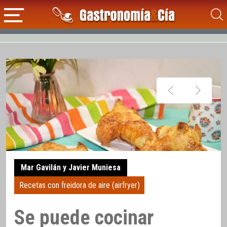
Mar Gavilán y Javier Muniesa
Recetas con freidora de aire (airfryer)
Se puede cocinar