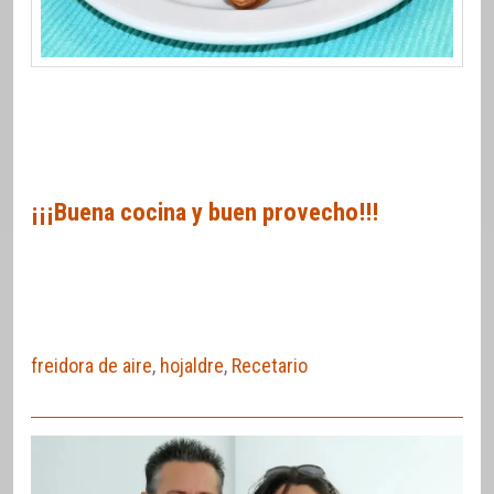
¡¡¡Buena cocina y buen provecho!!!
freidora de aire
,
hojaldre
,
Recetario