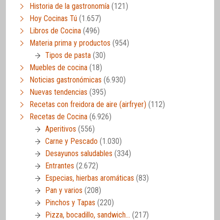
Historia de la gastronomía
(121)
Hoy Cocinas Tú
(1.657)
Libros de Cocina
(496)
Materia prima y productos
(954)
Tipos de pasta
(30)
Muebles de cocina
(18)
Noticias gastronómicas
(6.930)
Nuevas tendencias
(395)
Recetas con freidora de aire (airfryer)
(112)
Recetas de Cocina
(6.926)
Aperitivos
(556)
Carne y Pescado
(1.030)
Desayunos saludables
(334)
Entrantes
(2.672)
Especias, hierbas aromáticas
(83)
Pan y varios
(208)
Pinchos y Tapas
(220)
Pizza, bocadillo, sandwich…
(217)