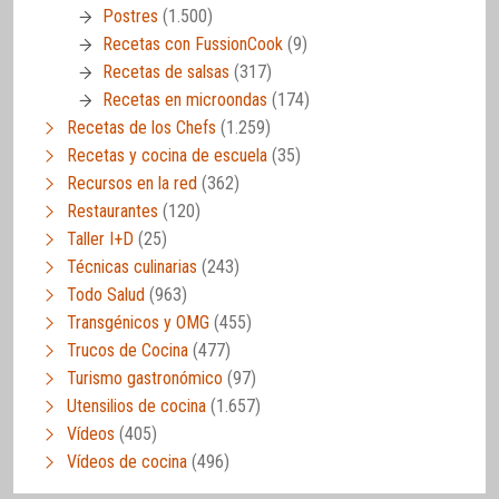
Postres
(1.500)
Recetas con FussionCook
(9)
Recetas de salsas
(317)
Recetas en microondas
(174)
Recetas de los Chefs
(1.259)
Recetas y cocina de escuela
(35)
Recursos en la red
(362)
Restaurantes
(120)
Taller I+D
(25)
Técnicas culinarias
(243)
Todo Salud
(963)
Transgénicos y OMG
(455)
Trucos de Cocina
(477)
Turismo gastronómico
(97)
Utensilios de cocina
(1.657)
Vídeos
(405)
Vídeos de cocina
(496)