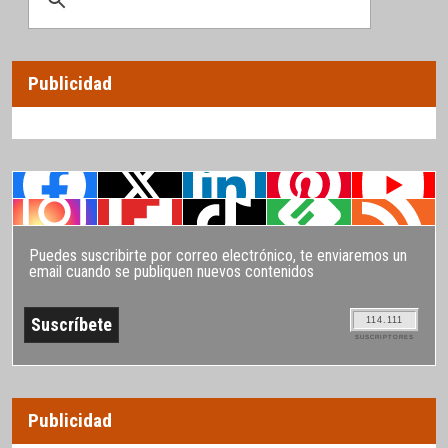
Publicidad
Puedes suscribirte por correo electrónico, te enviaremos un
email cuando se publiquen nuevos contenidos
114.111
SUSCRIPTORES
Publicidad