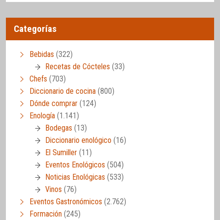
Categorías
Bebidas
(322)
Recetas de Cócteles
(33)
Chefs
(703)
Diccionario de cocina
(800)
Dónde comprar
(124)
Enología
(1.141)
Bodegas
(13)
Diccionario enológico
(16)
El Sumiller
(11)
Eventos Enológicos
(504)
Noticias Enológicas
(533)
Vinos
(76)
Eventos Gastronómicos
(2.762)
Formación
(245)