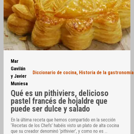
Mar
Gavilán
Diccionario de cocina
,
Historia de la gastronomía
y Javier
Muniesa
Qué es un pithiviers, delicioso
pastel francés de hojaldre que
puede ser dulce y salado
En la última receta que hemos compartido en la sección
‘Recetas de los Chefs’ habéis visto un plato de alta cocina
que su creador denominó ‘pithivier’, y como no es
…