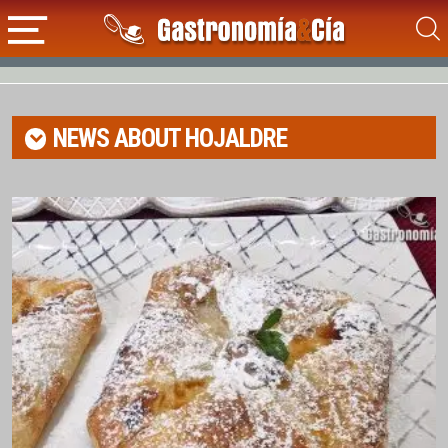
NEWS ABOUT
HOJALDRE