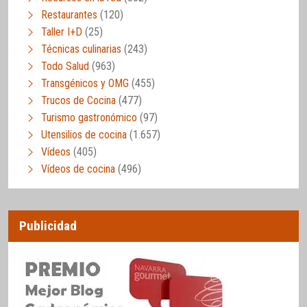
Restaurantes
(120)
Taller I+D
(25)
Técnicas culinarias
(243)
Todo Salud
(963)
Transgénicos y OMG
(455)
Trucos de Cocina
(477)
Turismo gastronómico
(97)
Utensilios de cocina
(1.657)
Vídeos
(405)
Vídeos de cocina
(496)
Publicidad