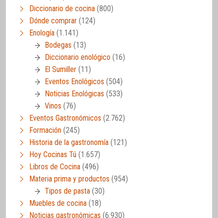
Diccionario de cocina
(800)
Dónde comprar
(124)
Enología
(1.141)
Bodegas
(13)
Diccionario enológico
(16)
El Sumiller
(11)
Eventos Enológicos
(504)
Noticias Enológicas
(533)
Vinos
(76)
Eventos Gastronómicos
(2.762)
Formación
(245)
Historia de la gastronomía
(121)
Hoy Cocinas Tú
(1.657)
Libros de Cocina
(496)
Materia prima y productos
(954)
Tipos de pasta
(30)
Muebles de cocina
(18)
Noticias gastronómicas
(6.930)