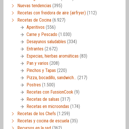
Nuevas tendencias
(395)
Recetas con freidora de aire (airfryer)
(112)
Recetas de Cocina
(6.927)
Aperitivos
(556)
Carne y Pescado
(1.030)
Desayunos saludables
(334)
Entrantes
(2.672)
Especias, hierbas aromáticas
(83)
Pan y varios
(208)
Pinchos y Tapas
(220)
Pizza, bocadillo, sandwich…
(217)
Postres
(1.500)
Recetas con FussionCook
(9)
Recetas de salsas
(317)
Recetas en microondas
(174)
Recetas de los Chefs
(1.259)
Recetas y cocina de escuela
(35)
Recursos en la red
(362)