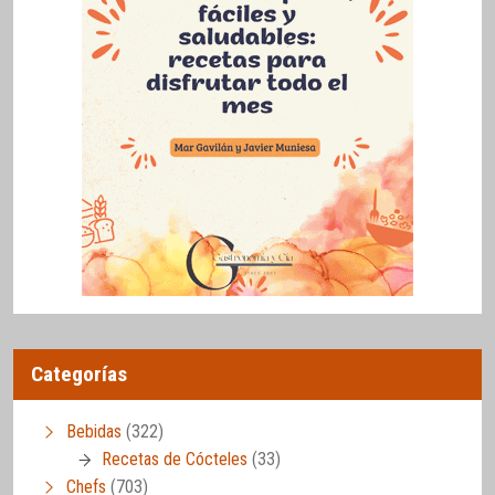
Categorías
Bebidas
(322)
Recetas de Cócteles
(33)
Chefs
(703)