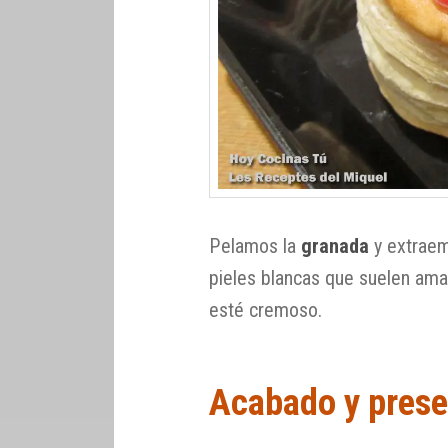
Pelamos la
granada
y extraem
pieles blancas que suelen am
esté cremoso.
Acabado y prese