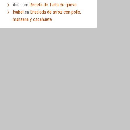
Ainoa
en
Receta de Tarta de queso
Isabel
en
Ensalada de arroz con pollo,
manzana y cacahuete