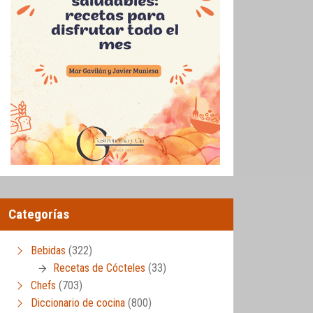
Categorías
Bebidas
(322)
Recetas de Cócteles
(33)
Chefs
(703)
Diccionario de cocina
(800)