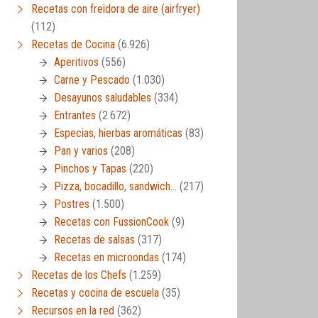
Recetas con freidora de aire (airfryer)
(112)
Recetas de Cocina
(6.926)
Aperitivos
(556)
Carne y Pescado
(1.030)
Desayunos saludables
(334)
Entrantes
(2.672)
Especias, hierbas aromáticas
(83)
Pan y varios
(208)
Pinchos y Tapas
(220)
Pizza, bocadillo, sandwich…
(217)
Postres
(1.500)
Recetas con FussionCook
(9)
Recetas de salsas
(317)
Recetas en microondas
(174)
Recetas de los Chefs
(1.259)
Recetas y cocina de escuela
(35)
Recursos en la red
(362)