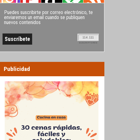
Puedes suscribirte por correo electrónico, te
enviaremos un email cuando se publiquen
nuevos contenidos
114.111
SUSCRIPTORES
Publicidad