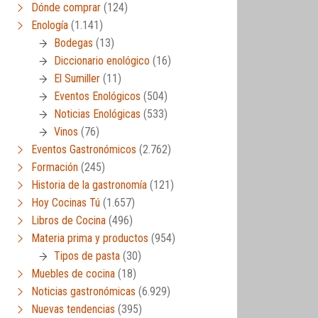
Dónde comprar
(124)
Enología
(1.141)
Bodegas
(13)
Diccionario enológico
(16)
El Sumiller
(11)
Eventos Enológicos
(504)
Noticias Enológicas
(533)
Vinos
(76)
Eventos Gastronómicos
(2.762)
Formación
(245)
Historia de la gastronomía
(121)
Hoy Cocinas Tú
(1.657)
Libros de Cocina
(496)
Materia prima y productos
(954)
Tipos de pasta
(30)
Muebles de cocina
(18)
Noticias gastronómicas
(6.929)
Nuevas tendencias
(395)