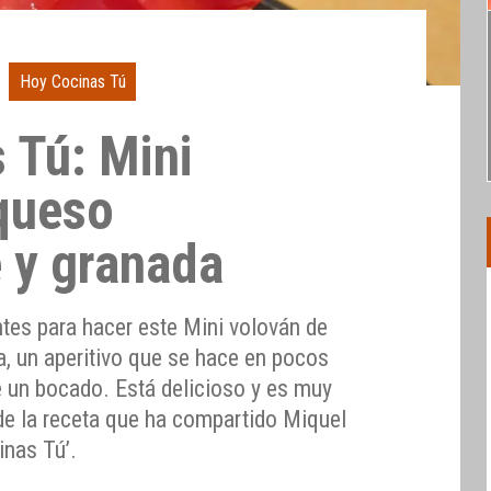
Hoy Cocinas Tú
 Tú: Mini
queso
 y granada
ntes para hacer este Mini volován de
 un aperitivo que se hace en pocos
e un bocado. Está delicioso y es muy
 de la receta que ha compartido Miquel
inas Tú’.