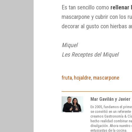
Es tan sencillo como
rellenar
mascarpone y cubrir con los r
decorar al gusto con hierbas a
Miquel
Les Receptes del Miquel
fruta
,
hojaldre
,
mascarpone
Mar Gavilán y Javier
En 2005, fundamos el prime
se convirtió en un referent
creamos Gastronomía & Cía
hecho realidad combinar nue
divulgación. Ahora nuestro o
entusiastas de la cocina.