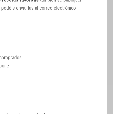
 podéis enviarlas al correo electrónico
 comprados
rpone