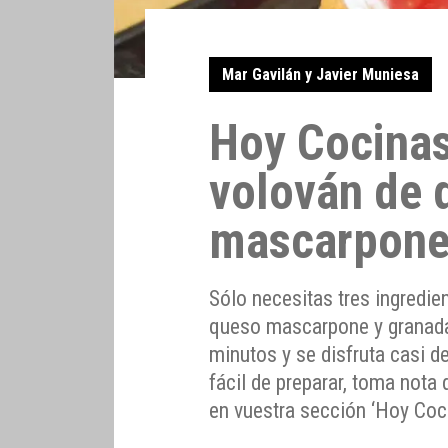
Mar Gavilán y Javier Muniesa
Hoy Cocinas
volován de 
mascarpone
Sólo necesitas tres ingredie
queso mascarpone y granada,
minutos y se disfruta casi d
fácil de preparar, toma nota
en vuestra sección ‘Hoy Coc