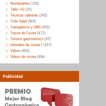
Restaurantes
(120)
Taller I+D
(25)
Técnicas culinarias
(243)
Todo Salud
(963)
Transgénicos y OMG
(455)
Trucos de Cocina
(477)
Turismo gastronómico
(97)
Utensilios de cocina
(1.657)
Vídeos
(405)
Vídeos de cocina
(496)
Publicidad