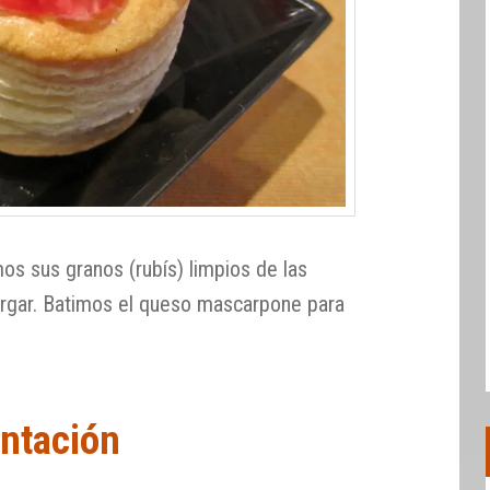
os sus granos (rubís) limpios de las
argar. Batimos el queso mascarpone para
ntación