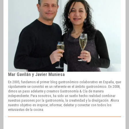
Mar Gavilán y Javier Muniesa
En 2005, fundamos el primer blog gastronómico colaborativo en España, que
rápidamente se convirtió en un referente en el ámbito gastronómico. En 2008,
dimos un paso adelante y creamos Gastronomía & Cía de manera
independiente. Para nosotros, ha sido un sueño hecho realidad combinar
nuestras pasiones por la gastronomía, la creatividad y la divulgación. Ahora
nuestro objetivo es inspirar, informar, deleitar y conectar con todos los
entusiastas de la cocina.