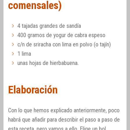
comensales)
4 tajadas grandes de sandía
400 gramos de yogur de cabra espeso
c/n de sriracha con lima en polvo (o tajín)
1 lima
unas hojas de hierbabuena.
Elaboración
Con lo que hemos explicado anteriormente, poco
habrá que añadir para describir el paso a paso de
esta receta, pero vamos a ello. Elige un bol