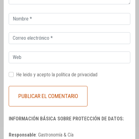
Correo
electrónico
Correo
electrónico
Web
He leido y acepto la
política de privacidad
INFORMACIÓN BÁSICA SOBRE PROTECCIÓN DE DATOS:
Responsable
: Gastronomía & Cía