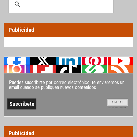
Publicidad
Puedes suscribirte por correo electrónico, te enviaremos un
email cuando se publiquen nuevos contenidos
114.111
SUSCRIPTORES
Publicidad