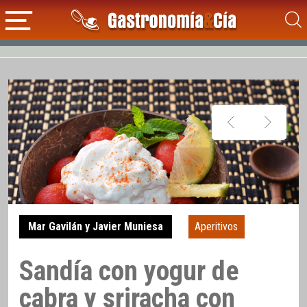
Mar Gavilán y Javier Muniesa
Aperitivos
Sandía con yogur de
cabra y sriracha con