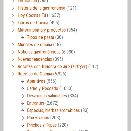
Formación
(245)
Historia de la gastronomía
(121)
Hoy Cocinas Tú
(1.657)
Libros de Cocina
(496)
Materia prima y productos
(954)
Tipos de pasta
(30)
Muebles de cocina
(18)
Noticias gastronómicas
(6.930)
Nuevas tendencias
(395)
Recetas con freidora de aire (airfryer)
(112)
Recetas de Cocina
(6.926)
Aperitivos
(556)
Carne y Pescado
(1.030)
Desayunos saludables
(334)
Entrantes
(2.672)
Especias, hierbas aromáticas
(83)
Pan y varios
(208)
Pinchos y Tapas
(220)