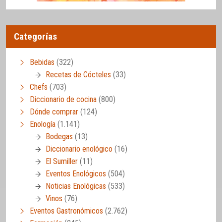
Categorías
Bebidas
(322)
Recetas de Cócteles
(33)
Chefs
(703)
Diccionario de cocina
(800)
Dónde comprar
(124)
Enología
(1.141)
Bodegas
(13)
Diccionario enológico
(16)
El Sumiller
(11)
Eventos Enológicos
(504)
Noticias Enológicas
(533)
Vinos
(76)
Eventos Gastronómicos
(2.762)