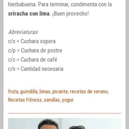
hierbabuena. Para terminar, condimenta con la
sriracha con lima
. ¡Buen provecho!
Abreviaturas
c/s = Cuchara sopera
c/p = Cuchara de postre
c/c = Cuchara de café
c/n = Cantidad necesaria
fruta
,
guindilla
,
limas
,
picante
,
recetas de verano
,
Recetas Fitness
,
sandías
,
yogur