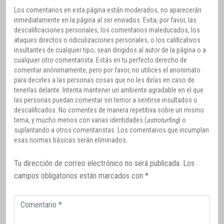
Los comentarios en esta página están moderados, no aparecerán
inmediatamente en la página al ser enviados. Evita, por favor, las
descalificaciones personales, los comentarios maleducados, los
ataques directos o ridiculizaciones personales, o los calificativos
insultantes de cualquier tipo, sean dirigidos al autor de la página o a
cualquier otro comentarista. Estás en tu perfecto derecho de
comentar anónimamente, pero por favor, no utilices el anonimato
para decirles a las personas cosas que no les dirías en caso de
tenerlas delante. Intenta mantener un ambiente agradable en el que
las personas puedan comentar sin temor a sentirse insultados o
descalificados. No comentes de manera repetitiva sobre un mismo
tema, y mucho menos con varias identidades (
astroturfing
) o
suplantando a otros comentaristas. Los comentarios que incumplan
esas normas básicas serán eliminados.
Tu dirección de correo electrónico no será publicada.
Los
campos obligatorios están marcados con
*
Comentario