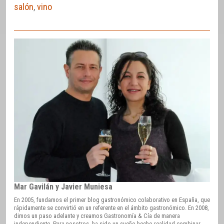
salón
,
vino
Mar Gavilán y Javier Muniesa
En 2005, fundamos el primer blog gastronómico colaborativo en España, que
rápidamente se convirtió en un referente en el ámbito gastronómico. En 2008,
dimos un paso adelante y creamos Gastronomía & Cía de manera
independiente. Para nosotros, ha sido un sueño hecho realidad combinar