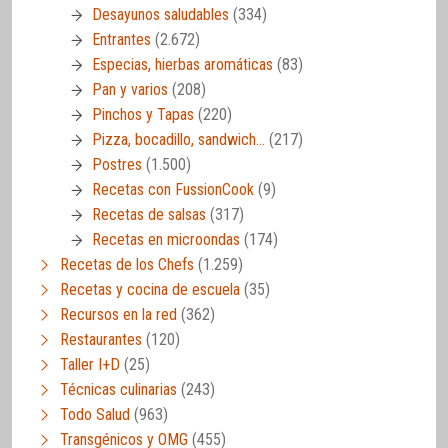
Desayunos saludables
(334)
Entrantes
(2.672)
Especias, hierbas aromáticas
(83)
Pan y varios
(208)
Pinchos y Tapas
(220)
Pizza, bocadillo, sandwich…
(217)
Postres
(1.500)
Recetas con FussionCook
(9)
Recetas de salsas
(317)
Recetas en microondas
(174)
Recetas de los Chefs
(1.259)
Recetas y cocina de escuela
(35)
Recursos en la red
(362)
Restaurantes
(120)
Taller I+D
(25)
Técnicas culinarias
(243)
Todo Salud
(963)
Transgénicos y OMG
(455)