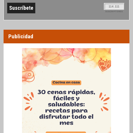
114.111
SUSCRIPTORES
Publicidad