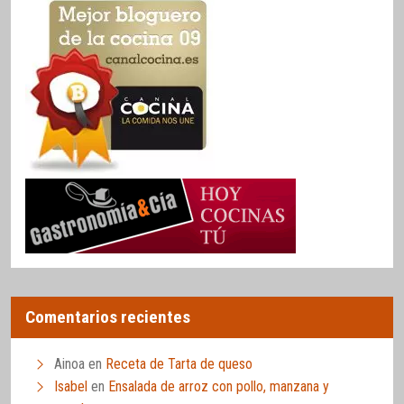
Comentarios recientes
Ainoa
en
Receta de Tarta de queso
Isabel
en
Ensalada de arroz con pollo, manzana y