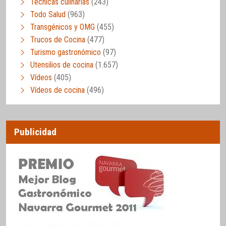
Técnicas culinarias
(243)
Todo Salud
(963)
Transgénicos y OMG
(455)
Trucos de Cocina
(477)
Turismo gastronómico
(97)
Utensilios de cocina
(1.657)
Vídeos
(405)
Vídeos de cocina
(496)
Publicidad