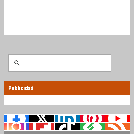
Publicidad