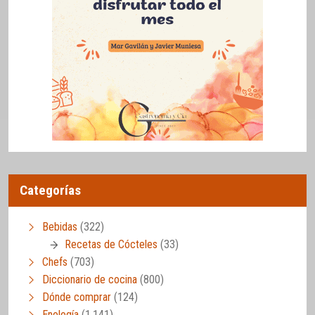
Categorías
Bebidas
(322)
Recetas de Cócteles
(33)
Chefs
(703)
Diccionario de cocina
(800)
Dónde comprar
(124)
Enología
(1.141)