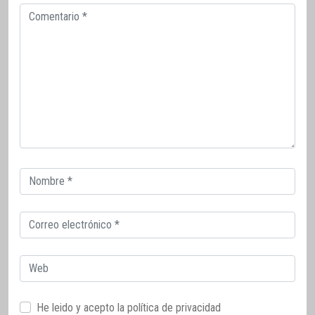
Comentario
Correo
electrónico
Correo
electrónico
Web
He leido y acepto la
política de privacidad