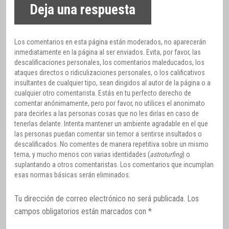
Deja una respuesta
Los comentarios en esta página están moderados, no aparecerán
inmediatamente en la página al ser enviados. Evita, por favor, las
descalificaciones personales, los comentarios maleducados, los
ataques directos o ridiculizaciones personales, o los calificativos
insultantes de cualquier tipo, sean dirigidos al autor de la página o a
cualquier otro comentarista. Estás en tu perfecto derecho de
comentar anónimamente, pero por favor, no utilices el anonimato
para decirles a las personas cosas que no les dirías en caso de
tenerlas delante. Intenta mantener un ambiente agradable en el que
las personas puedan comentar sin temor a sentirse insultados o
descalificados. No comentes de manera repetitiva sobre un mismo
tema, y mucho menos con varias identidades (
astroturfing
) o
suplantando a otros comentaristas. Los comentarios que incumplan
esas normas básicas serán eliminados.
Tu dirección de correo electrónico no será publicada.
Los
campos obligatorios están marcados con
*