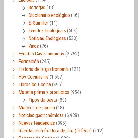
Bodegas
(13)
Diccionario enológico
(16)
El Sumiller
(11)
Eventos Enológicos
(504)
Noticias Enológicas
(533)
Vinos
(76)
Eventos Gastronómicos
(2.762)
Formación
(245)
Historia de la gastronomía
(121)
Hoy Cocinas Tú
(1.657)
Libros de Cocina
(496)
Materia prima y productos
(954)
Tipos de pasta
(30)
Muebles de cocina
(18)
Noticias gastronómicas
(6.928)
Nuevas tendencias
(395)
Recetas con freidora de aire (airfryer)
(112)