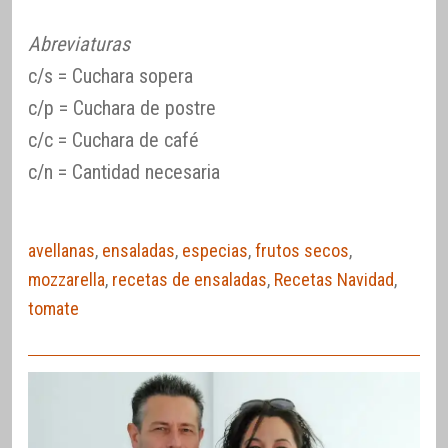
Abreviaturas
c/s = Cuchara sopera
c/p = Cuchara de postre
c/c = Cuchara de café
c/n = Cantidad necesaria
avellanas
,
ensaladas
,
especias
,
frutos secos
,
mozzarella
,
recetas de ensaladas
,
Recetas Navidad
,
tomate