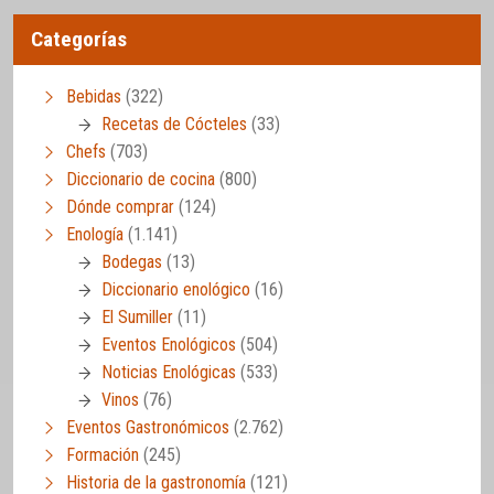
Categorías
Bebidas
(322)
Recetas de Cócteles
(33)
Chefs
(703)
Diccionario de cocina
(800)
Dónde comprar
(124)
Enología
(1.141)
Bodegas
(13)
Diccionario enológico
(16)
El Sumiller
(11)
Eventos Enológicos
(504)
Noticias Enológicas
(533)
Vinos
(76)
Eventos Gastronómicos
(2.762)
Formación
(245)
Historia de la gastronomía
(121)