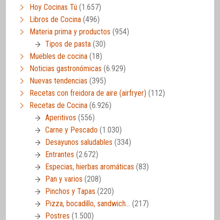
Hoy Cocinas Tú
(1.657)
Libros de Cocina
(496)
Materia prima y productos
(954)
Tipos de pasta
(30)
Muebles de cocina
(18)
Noticias gastronómicas
(6.929)
Nuevas tendencias
(395)
Recetas con freidora de aire (airfryer)
(112)
Recetas de Cocina
(6.926)
Aperitivos
(556)
Carne y Pescado
(1.030)
Desayunos saludables
(334)
Entrantes
(2.672)
Especias, hierbas aromáticas
(83)
Pan y varios
(208)
Pinchos y Tapas
(220)
Pizza, bocadillo, sandwich…
(217)
Postres
(1.500)