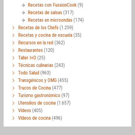
Recetas con FussionCook
(9)
Recetas de salsas
(317)
Recetas en microondas
(174)
Recetas de los Chefs
(1.259)
Recetas y cocina de escuela
(35)
Recursos en la red
(362)
Restaurantes
(120)
Taller I+D
(25)
Técnicas culinarias
(243)
Todo Salud
(963)
Transgénicos y OMG
(455)
Trucos de Cocina
(477)
Turismo gastronómico
(97)
Utensilios de cocina
(1.657)
Vídeos
(405)
Vídeos de cocina
(496)