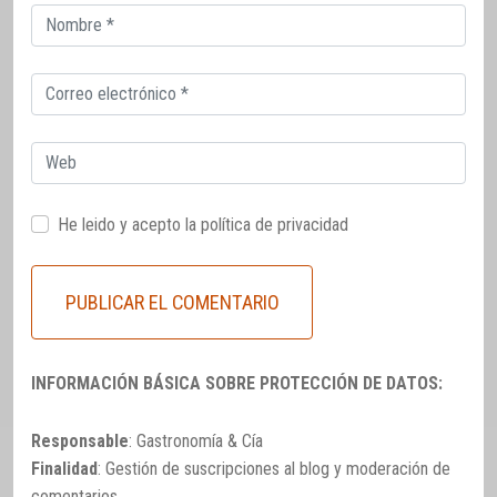
Correo
electrónico
Correo
electrónico
Web
He leido y acepto la
política de privacidad
INFORMACIÓN BÁSICA SOBRE PROTECCIÓN DE DATOS:
Responsable
: Gastronomía & Cía
Finalidad
: Gestión de suscripciones al blog y moderación de
comentarios