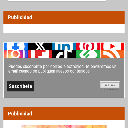
Publicidad
Puedes suscribirte por correo electrónico, te enviaremos un
email cuando se publiquen nuevos contenidos
114.111
SUSCRIPTORES
Publicidad