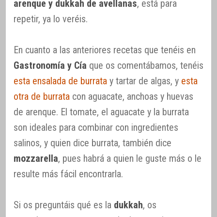
arenque y dukkah de avellanas
, está para
repetir, ya lo veréis.
En cuanto a las anteriores recetas que tenéis en
Gastronomía y Cía
que os comentábamos, tenéis
esta ensalada de burrata
y tartar de algas, y
esta
otra de burrata
con aguacate, anchoas y huevas
de arenque. El tomate, el aguacate y la burrata
son ideales para combinar con ingredientes
salinos, y quien dice burrata, también dice
mozzarella
, pues habrá a quien le guste más o le
resulte más fácil encontrarla.
Si os preguntáis qué es la
dukkah
, os