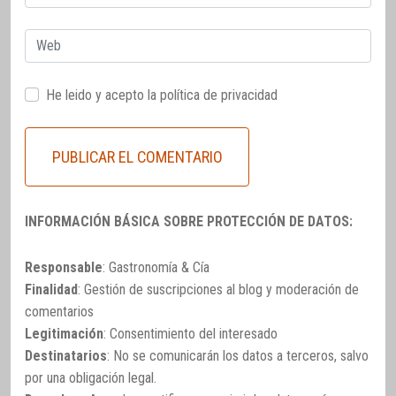
electrónico
Web
He leido y acepto la
política de privacidad
INFORMACIÓN BÁSICA SOBRE PROTECCIÓN DE DATOS:
Responsable
: Gastronomía & Cía
Finalidad
: Gestión de suscripciones al blog y moderación de
comentarios
Legitimación
: Consentimiento del interesado
Destinatarios
: No se comunicarán los datos a terceros, salvo
por una obligación legal.