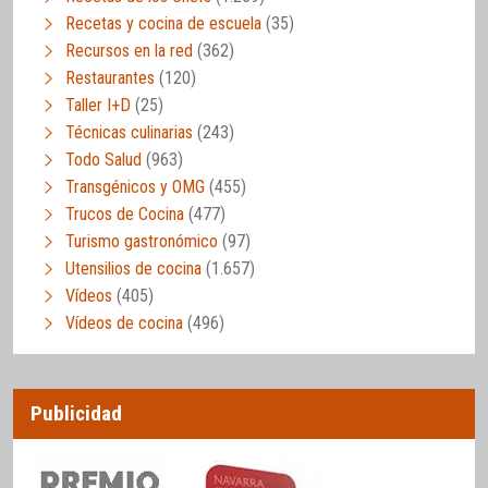
Recetas y cocina de escuela
(35)
Recursos en la red
(362)
Restaurantes
(120)
Taller I+D
(25)
Técnicas culinarias
(243)
Todo Salud
(963)
Transgénicos y OMG
(455)
Trucos de Cocina
(477)
Turismo gastronómico
(97)
Utensilios de cocina
(1.657)
Vídeos
(405)
Vídeos de cocina
(496)
Publicidad