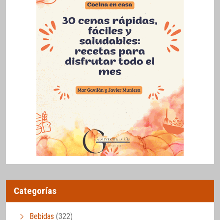
Categorías
Bebidas
(322)