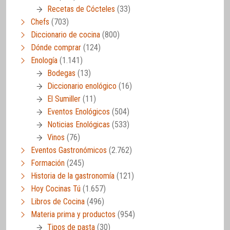
Recetas de Cócteles
(33)
Chefs
(703)
Diccionario de cocina
(800)
Dónde comprar
(124)
Enología
(1.141)
Bodegas
(13)
Diccionario enológico
(16)
El Sumiller
(11)
Eventos Enológicos
(504)
Noticias Enológicas
(533)
Vinos
(76)
Eventos Gastronómicos
(2.762)
Formación
(245)
Historia de la gastronomía
(121)
Hoy Cocinas Tú
(1.657)
Libros de Cocina
(496)
Materia prima y productos
(954)
Tipos de pasta
(30)