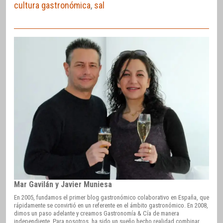
cultura gastronómica
,
sal
Mar Gavilán y Javier Muniesa
En 2005, fundamos el primer blog gastronómico colaborativo en España, que
rápidamente se convirtió en un referente en el ámbito gastronómico. En 2008,
dimos un paso adelante y creamos Gastronomía & Cía de manera
independiente. Para nosotros, ha sido un sueño hecho realidad combinar