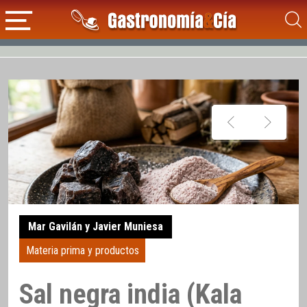
Mar Gavilán y Javier Muniesa
Materia prima y productos
Sal negra india (Kala