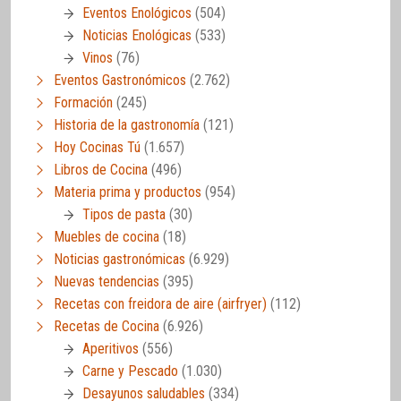
Eventos Enológicos
(504)
Noticias Enológicas
(533)
Vinos
(76)
Eventos Gastronómicos
(2.762)
Formación
(245)
Historia de la gastronomía
(121)
Hoy Cocinas Tú
(1.657)
Libros de Cocina
(496)
Materia prima y productos
(954)
Tipos de pasta
(30)
Muebles de cocina
(18)
Noticias gastronómicas
(6.929)
Nuevas tendencias
(395)
Recetas con freidora de aire (airfryer)
(112)
Recetas de Cocina
(6.926)
Aperitivos
(556)
Carne y Pescado
(1.030)
Desayunos saludables
(334)