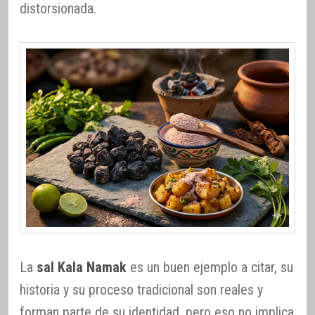
distorsionada.
La
sal Kala Namak
es un buen ejemplo a citar, su
historia y su proceso tradicional son reales y
forman parte de su identidad, pero eso no implica