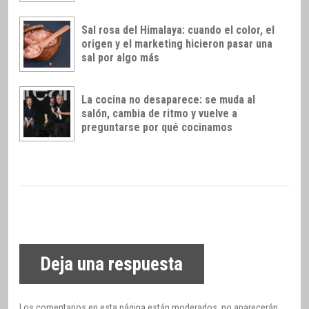
Sal rosa del Himalaya: cuando el color, el
origen y el marketing hicieron pasar una
sal por algo más
La cocina no desaparece: se muda al
salón, cambia de ritmo y vuelve a
preguntarse por qué cocinamos
Deja una respuesta
Los comentarios en esta página están moderados, no aparecerán