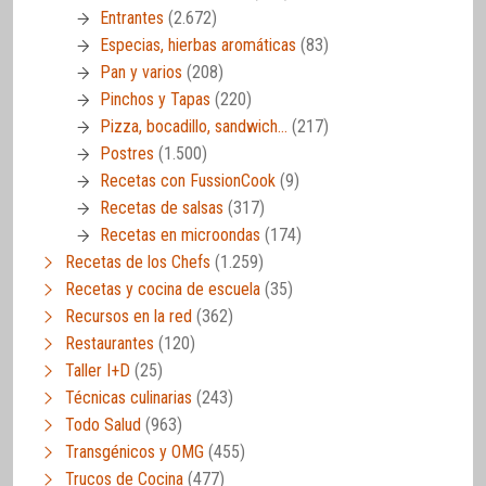
Entrantes
(2.672)
Especias, hierbas aromáticas
(83)
Pan y varios
(208)
Pinchos y Tapas
(220)
Pizza, bocadillo, sandwich…
(217)
Postres
(1.500)
Recetas con FussionCook
(9)
Recetas de salsas
(317)
Recetas en microondas
(174)
Recetas de los Chefs
(1.259)
Recetas y cocina de escuela
(35)
Recursos en la red
(362)
Restaurantes
(120)
Taller I+D
(25)
Técnicas culinarias
(243)
Todo Salud
(963)
Transgénicos y OMG
(455)
Trucos de Cocina
(477)