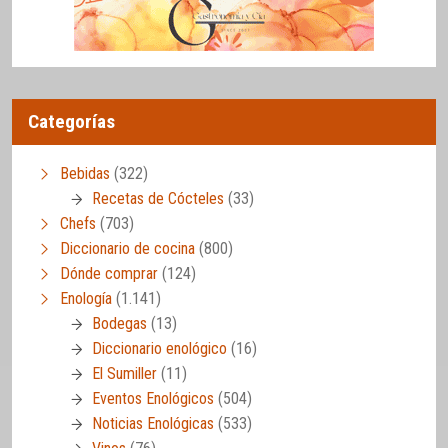
Categorías
Bebidas
(322)
Recetas de Cócteles
(33)
Chefs
(703)
Diccionario de cocina
(800)
Dónde comprar
(124)
Enología
(1.141)
Bodegas
(13)
Diccionario enológico
(16)
El Sumiller
(11)
Eventos Enológicos
(504)
Noticias Enológicas
(533)