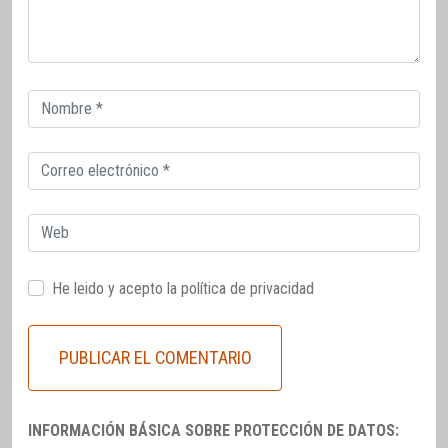
Correo
electrónico
Correo
electrónico
Web
He leido y acepto la
política de privacidad
INFORMACIÓN BÁSICA SOBRE PROTECCIÓN DE DATOS: