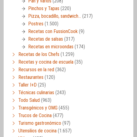
Pan y varios
(208)
Pinchos y Tapas
(220)
Pizza, bocadillo, sandwich…
(217)
Postres
(1.500)
Recetas con FussionCook
(9)
Recetas de salsas
(317)
Recetas en microondas
(174)
Recetas de los Chefs
(1.259)
Recetas y cocina de escuela
(35)
Recursos en la red
(362)
Restaurantes
(120)
Taller I+D
(25)
Técnicas culinarias
(243)
Todo Salud
(963)
Transgénicos y OMG
(455)
Trucos de Cocina
(477)
Turismo gastronómico
(97)
Utensilios de cocina
(1.657)