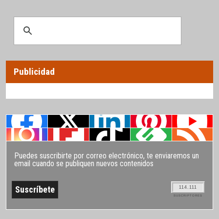
Publicidad
Puedes suscribirte por correo electrónico, te enviaremos un
email cuando se publiquen nuevos contenidos
114.111
SUSCRIPTORES