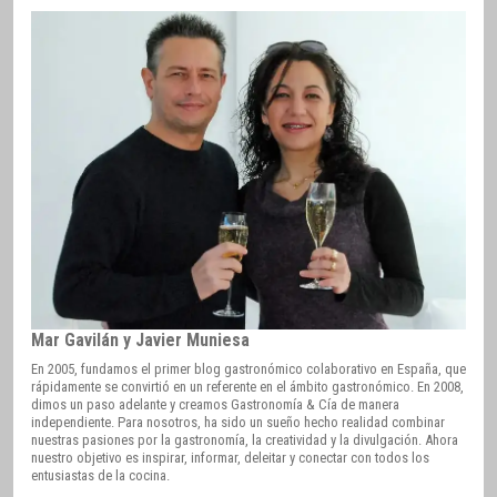
Mar Gavilán y Javier Muniesa
En 2005, fundamos el primer blog gastronómico colaborativo en España, que
rápidamente se convirtió en un referente en el ámbito gastronómico. En 2008,
dimos un paso adelante y creamos Gastronomía & Cía de manera
independiente. Para nosotros, ha sido un sueño hecho realidad combinar
nuestras pasiones por la gastronomía, la creatividad y la divulgación. Ahora
nuestro objetivo es inspirar, informar, deleitar y conectar con todos los
entusiastas de la cocina.