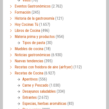
Vinos
(76)
Eventos Gastronómicos
(2.762)
Formación
(245)
Historia de la gastronomía
(121)
Hoy Cocinas Tú
(1.657)
Libros de Cocina
(496)
Materia prima y productos
(954)
Tipos de pasta
(30)
Muebles de cocina
(18)
Noticias gastronómicas
(6.930)
Nuevas tendencias
(395)
Recetas con freidora de aire (airfryer)
(112)
Recetas de Cocina
(6.927)
Aperitivos
(556)
Carne y Pescado
(1.030)
Desayunos saludables
(334)
Entrantes
(2.672)
Especias, hierbas aromáticas
(83)