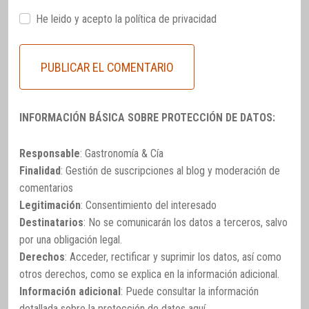
He leido y acepto la
política de privacidad
INFORMACIÓN BÁSICA SOBRE PROTECCIÓN DE DATOS:
Responsable
: Gastronomía & Cía
Finalidad
: Gestión de suscripciones al blog y moderación de
comentarios
Legitimación
: Consentimiento del interesado
Destinatarios
: No se comunicarán los datos a terceros, salvo
por una obligación legal.
Derechos
: Acceder, rectificar y suprimir los datos, así como
otros derechos, como se explica en la información adicional.
Información adicional
: Puede consultar la información
detallada sobre la protección de datos
aquí
.