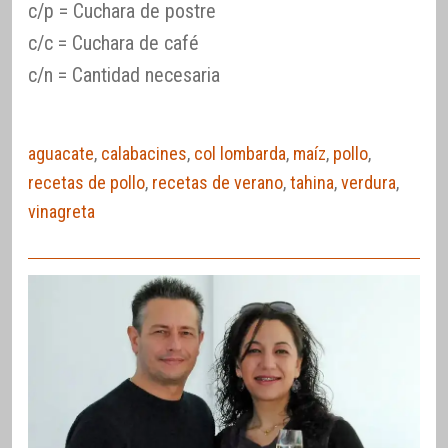
c/p = Cuchara de postre
c/c = Cuchara de café
c/n = Cantidad necesaria
aguacate
,
calabacines
,
col lombarda
,
maíz
,
pollo
,
recetas de pollo
,
recetas de verano
,
tahina
,
verdura
,
vinagreta