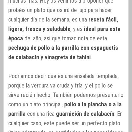
muchas más. Hoy os venimos a proponer que
probéis un plato que os irá de lujo para hacer
cualquier día de la semana, es una
receta fácil,
ligera, fresca y saludable
, y es
ideal para esta
época
del año, así que tomad nota de esta
pechuga de pollo a la parrilla con espaguetis
de calabacín y vinagreta de tahini
.
Podríamos decir que es una ensalada templada,
porque la verdura va cruda y fría, y el pollo se
sirve recién hecho. También podemos presentarlo
como un plato principal,
pollo a la plancha o a la
parrilla
con una rica
guarnición de calabacín
. En
cualquier caso, este puede ser un perfecto plato