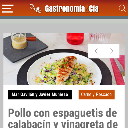
Mar Gavilán y Javier Muniesa
Carne y Pescado
Pollo con espaguetis de
calabacín y vinagreta de