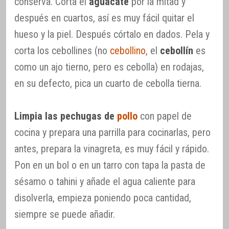
conserva. Corta el
aguacate
por la mitad y
después en cuartos, así es muy fácil quitar el
hueso y la piel. Después córtalo en dados. Pela y
corta los cebollines (no
cebollino
, el
cebollín
es
como un ajo tierno, pero es cebolla) en rodajas,
en su defecto, pica un cuarto de cebolla tierna.
Limpia las pechugas de
pollo
con papel de
cocina y prepara una parrilla para cocinarlas, pero
antes, prepara la vinagreta, es muy fácil y rápido.
Pon en un bol o en un tarro con tapa la pasta de
sésamo o tahini y añade el agua caliente para
disolverla, empieza poniendo poca cantidad,
siempre se puede añadir.