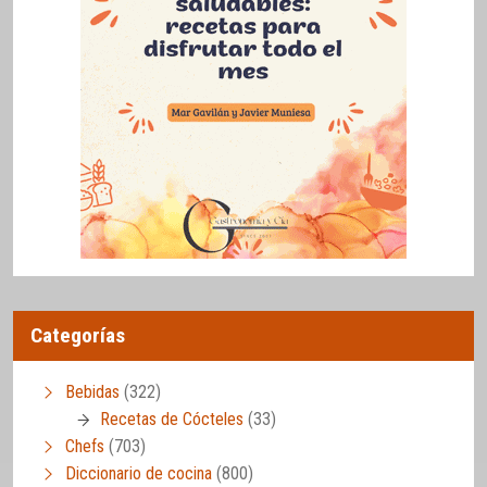
Categorías
Bebidas
(322)
Recetas de Cócteles
(33)
Chefs
(703)
Diccionario de cocina
(800)