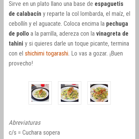
Sirve en un plato llano una base de
espaguetis
de calabacín
y reparte la col lombarda, el maíz, el
cebollín y el aguacate. Coloca encima la
pechuga
de pollo
a la parrilla, adereza con la
vinagreta de
tahini
y si quieres darle un toque picante, termina
con el
shichimi togarashi
. Lo vas a gozar. ¡Buen
provecho!
Abreviaturas
c/s = Cuchara sopera