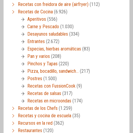
Recetas con freidora de aire (airfryer)
(112)
Recetas de Cocina
(6.926)
Aperitivos
(556)
Carne y Pescado
(1.030)
Desayunos saludables
(334)
Entrantes
(2.672)
Especias, hierbas aromáticas
(83)
Pan y varios
(208)
Pinchos y Tapas
(220)
Pizza, bocadillo, sandwich…
(217)
Postres
(1.500)
Recetas con FussionCook
(9)
Recetas de salsas
(317)
Recetas en microondas
(174)
Recetas de los Chefs
(1.259)
Recetas y cocina de escuela
(35)
Recursos en la red
(362)
Restaurantes
(120)