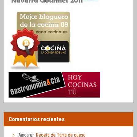
Comentarios recientes
Ainoa
en
Receta de Tarta de queso