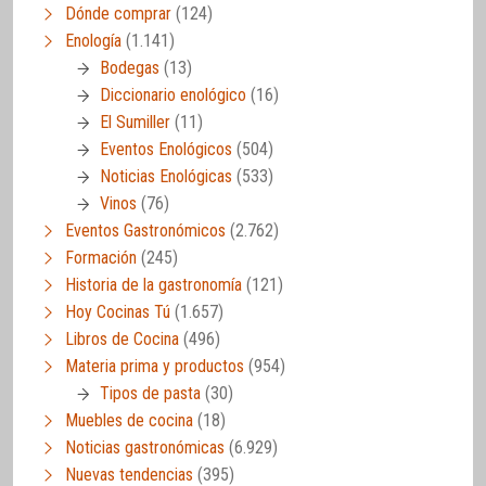
Dónde comprar
(124)
Enología
(1.141)
Bodegas
(13)
Diccionario enológico
(16)
El Sumiller
(11)
Eventos Enológicos
(504)
Noticias Enológicas
(533)
Vinos
(76)
Eventos Gastronómicos
(2.762)
Formación
(245)
Historia de la gastronomía
(121)
Hoy Cocinas Tú
(1.657)
Libros de Cocina
(496)
Materia prima y productos
(954)
Tipos de pasta
(30)
Muebles de cocina
(18)
Noticias gastronómicas
(6.929)
Nuevas tendencias
(395)