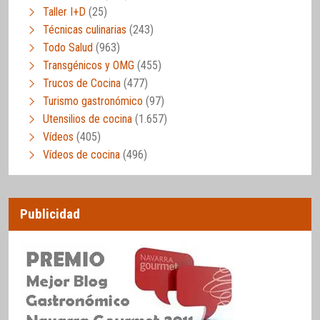
Taller I+D
(25)
Técnicas culinarias
(243)
Todo Salud
(963)
Transgénicos y OMG
(455)
Trucos de Cocina
(477)
Turismo gastronómico
(97)
Utensilios de cocina
(1.657)
Vídeos
(405)
Vídeos de cocina
(496)
Publicidad