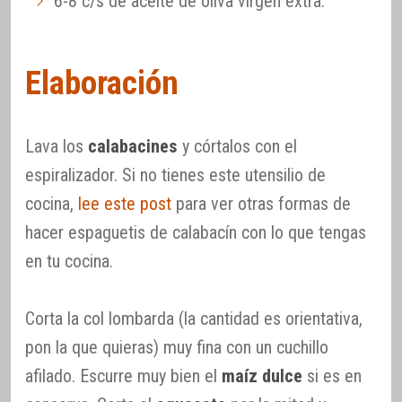
6-8 c/s de aceite de oliva virgen extra.
Elaboración
Lava los
calabacines
y córtalos con el
espiralizador. Si no tienes este utensilio de
cocina,
lee este post
para ver otras formas de
hacer espaguetis de calabacín con lo que tengas
en tu cocina.
Corta la col lombarda (la cantidad es orientativa,
pon la que quieras) muy fina con un cuchillo
afilado. Escurre muy bien el
maíz dulce
si es en