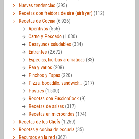
Nuevas tendencias
(395)
Recetas con freidora de aire (airfryer)
(112)
Recetas de Cocina
(6.926)
Aperitivos
(556)
Carne y Pescado
(1.030)
Desayunos saludables
(334)
Entrantes
(2.672)
Especias, hierbas aromáticas
(83)
Pan y varios
(208)
Pinchos y Tapas
(220)
Pizza, bocadillo, sandwich…
(217)
Postres
(1.500)
Recetas con FussionCook
(9)
Recetas de salsas
(317)
Recetas en microondas
(174)
Recetas de los Chefs
(1.259)
Recetas y cocina de escuela
(35)
Recursos en la red
(362)