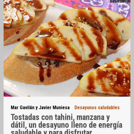
Mar Gavilán y Javier Muniesa
Desayunos saludables
Tostadas con tahini, manzana y
dátil, un desayuno lleno de energía
saludable y para disfrutar