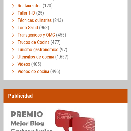
Restaurantes
(120)
Taller I+D
(25)
Técnicas culinarias
(243)
Todo Salud
(963)
Transgénicos y OMG
(455)
Trucos de Cocina
(477)
Turismo gastronómico
(97)
Utensilios de cocina
(1.657)
Vídeos
(405)
Vídeos de cocina
(496)
Publicidad