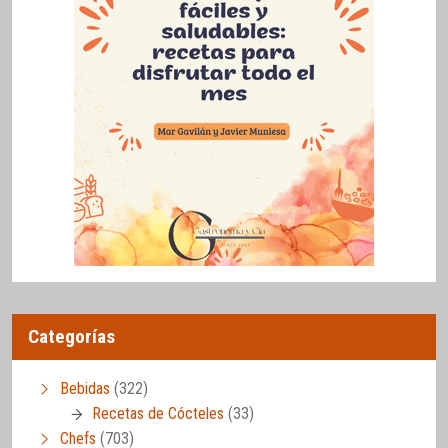
Categorías
Bebidas
(322)
Recetas de Cócteles
(33)
Chefs
(703)