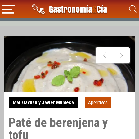
Mar Gavilán y Javier Muniesa
Aperitivos
Paté de berenjena y
tofu