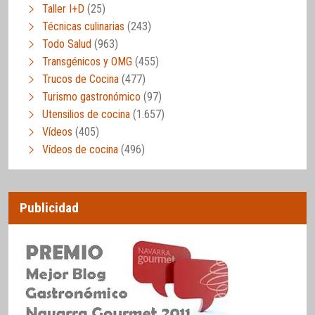
Taller I+D
(25)
Técnicas culinarias
(243)
Todo Salud
(963)
Transgénicos y OMG
(455)
Trucos de Cocina
(477)
Turismo gastronómico
(97)
Utensilios de cocina
(1.657)
Vídeos
(405)
Vídeos de cocina
(496)
Publicidad