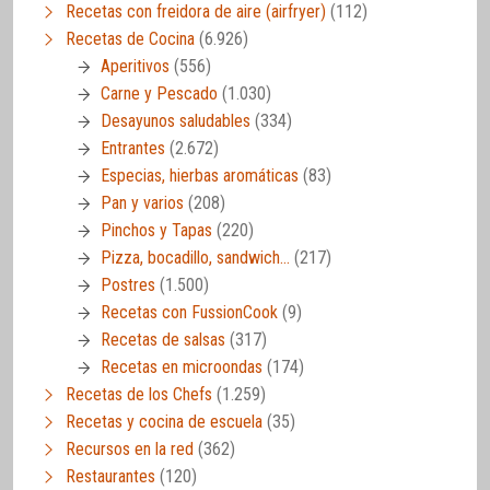
Recetas con freidora de aire (airfryer)
(112)
Recetas de Cocina
(6.926)
Aperitivos
(556)
Carne y Pescado
(1.030)
Desayunos saludables
(334)
Entrantes
(2.672)
Especias, hierbas aromáticas
(83)
Pan y varios
(208)
Pinchos y Tapas
(220)
Pizza, bocadillo, sandwich…
(217)
Postres
(1.500)
Recetas con FussionCook
(9)
Recetas de salsas
(317)
Recetas en microondas
(174)
Recetas de los Chefs
(1.259)
Recetas y cocina de escuela
(35)
Recursos en la red
(362)
Restaurantes
(120)