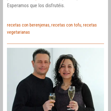
Esperamos que los disfrutéis.
recetas con berenjenas
,
recetas con tofu
,
recetas
vegetarianas