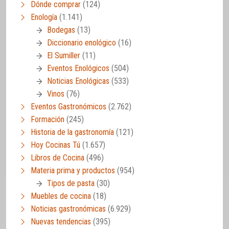
Dónde comprar
(124)
Enología
(1.141)
Bodegas
(13)
Diccionario enológico
(16)
El Sumiller
(11)
Eventos Enológicos
(504)
Noticias Enológicas
(533)
Vinos
(76)
Eventos Gastronómicos
(2.762)
Formación
(245)
Historia de la gastronomía
(121)
Hoy Cocinas Tú
(1.657)
Libros de Cocina
(496)
Materia prima y productos
(954)
Tipos de pasta
(30)
Muebles de cocina
(18)
Noticias gastronómicas
(6.929)
Nuevas tendencias
(395)