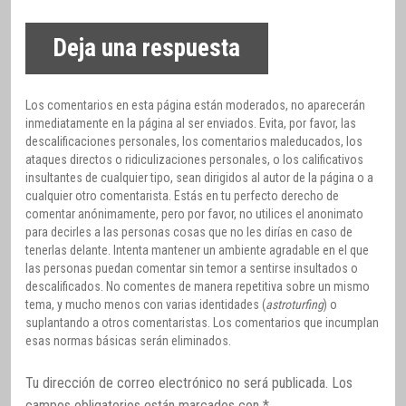
Deja una respuesta
Los comentarios en esta página están moderados, no aparecerán
inmediatamente en la página al ser enviados. Evita, por favor, las
descalificaciones personales, los comentarios maleducados, los
ataques directos o ridiculizaciones personales, o los calificativos
insultantes de cualquier tipo, sean dirigidos al autor de la página o a
cualquier otro comentarista. Estás en tu perfecto derecho de
comentar anónimamente, pero por favor, no utilices el anonimato
para decirles a las personas cosas que no les dirías en caso de
tenerlas delante. Intenta mantener un ambiente agradable en el que
las personas puedan comentar sin temor a sentirse insultados o
descalificados. No comentes de manera repetitiva sobre un mismo
tema, y mucho menos con varias identidades (
astroturfing
) o
suplantando a otros comentaristas. Los comentarios que incumplan
esas normas básicas serán eliminados.
Tu dirección de correo electrónico no será publicada.
Los
campos obligatorios están marcados con
*