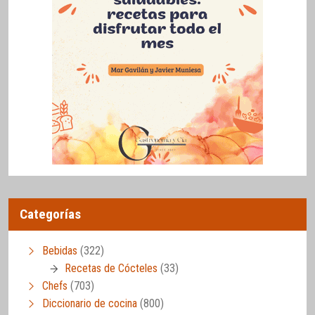
Categorías
Bebidas
(322)
Recetas de Cócteles
(33)
Chefs
(703)
Diccionario de cocina
(800)