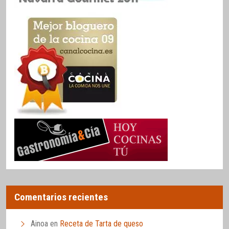
Comentarios recientes
Ainoa
en
Receta de Tarta de queso