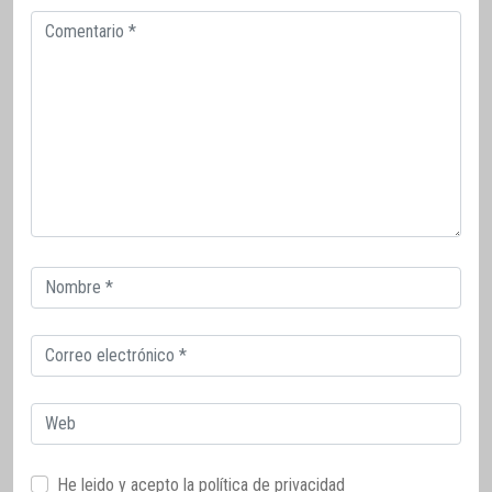
Comentario
Correo
electrónico
Correo
electrónico
Web
He leido y acepto la
política de privacidad