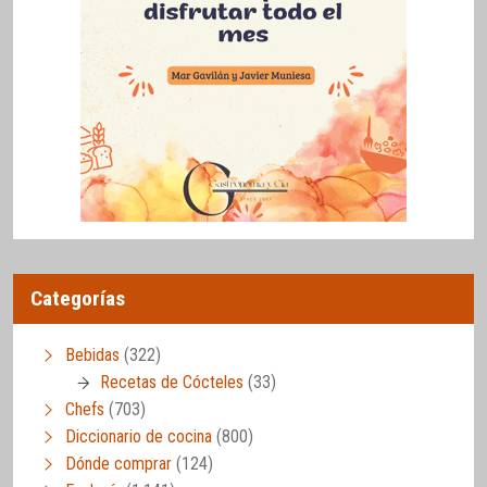
Categorías
Bebidas
(322)
Recetas de Cócteles
(33)
Chefs
(703)
Diccionario de cocina
(800)
Dónde comprar
(124)