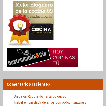
Comentarios recientes
Ainoa
en
Receta de Tarta de queso
Isabel
en
Ensalada de arroz con pollo, manzana y