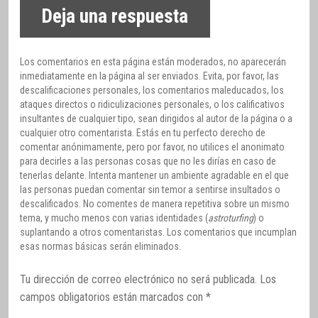
Deja una respuesta
Los comentarios en esta página están moderados, no aparecerán
inmediatamente en la página al ser enviados. Evita, por favor, las
descalificaciones personales, los comentarios maleducados, los
ataques directos o ridiculizaciones personales, o los calificativos
insultantes de cualquier tipo, sean dirigidos al autor de la página o a
cualquier otro comentarista. Estás en tu perfecto derecho de
comentar anónimamente, pero por favor, no utilices el anonimato
para decirles a las personas cosas que no les dirías en caso de
tenerlas delante. Intenta mantener un ambiente agradable en el que
las personas puedan comentar sin temor a sentirse insultados o
descalificados. No comentes de manera repetitiva sobre un mismo
tema, y mucho menos con varias identidades (
astroturfing
) o
suplantando a otros comentaristas. Los comentarios que incumplan
esas normas básicas serán eliminados.
Tu dirección de correo electrónico no será publicada.
Los
campos obligatorios están marcados con
*