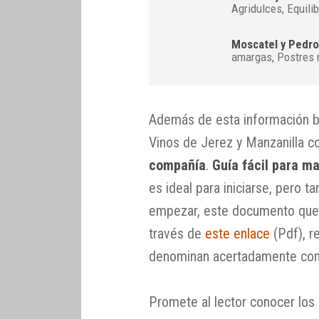
Agridulces, Equili
Moscatel y Pedr
amargas, Postres 
Además de esta información b
Vinos de Jerez y Manzanilla con
compañía
.
Guía fácil para m
es ideal para iniciarse, pero 
empezar, este documento que 
través de
este enlace
(Pdf), r
denominan acertadamente como 
Promete al lector conocer los 