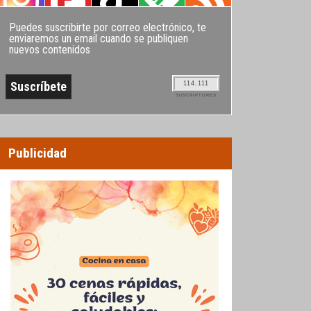
Puedes suscribirte por correo electrónico, te
enviaremos un email cuando se publiquen
nuevos contenidos
114.111
SUSCRIPTORES
Publicidad