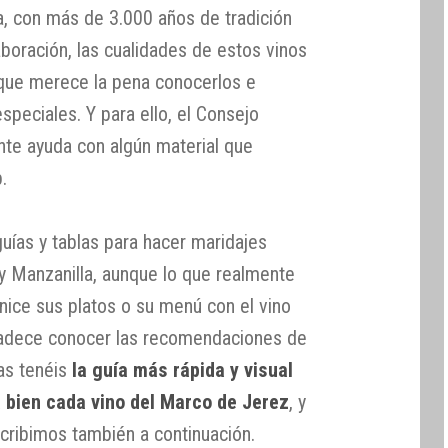
ia, con más de 3.000 años de tradición
aboración, las cualidades de estos vinos
que merece la pena conocerlos e
speciales. Y para ello, el Consejo
nte ayuda con algún material que
.
uías y tablas para hacer maridajes
y Manzanilla, aunque lo que realmente
ice sus platos o su menú con el vino
radece conocer las recomendaciones de
eas tenéis
la guía más rápida y visual
 bien cada vino del Marco de Jerez
, y
nscribimos también a continuación.