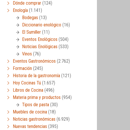
Dónde comprar
(124)
Enología
(1.141)
Bodegas
(13)
Diccionario enológico
(16)
El Sumiller
(11)
Eventos Enológicos
(504)
Noticias Enológicas
(533)
Vinos
(76)
Eventos Gastronómicos
(2.762)
Formación
(245)
Historia de la gastronomía
(121)
Hoy Cocinas Tú
(1.657)
Libros de Cocina
(496)
Materia prima y productos
(954)
Tipos de pasta
(30)
Muebles de cocina
(18)
Noticias gastronómicas
(6.929)
Nuevas tendencias
(395)