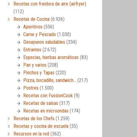
Recetas con freidora de aire (airfryer)
(112)
Recetas de Cocina
(6.926)
Aperitivos
(556)
Carne y Pescado
(1.030)
Desayunos saludables
(334)
Entrantes
(2.672)
Especias, hierbas aromáticas
(83)
Pan y varios
(208)
Pinchos y Tapas
(220)
Pizza, bocadillo, sandwich…
(217)
Postres
(1.500)
Recetas con FussionCook
(9)
Recetas de salsas
(317)
Recetas en microondas
(174)
Recetas de los Chefs
(1.259)
Recetas y cocina de escuela
(35)
Recursos en la red
(362)