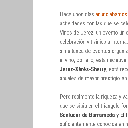
Hace unos días
anunciábamos 
actividades con las que se cel
Vinos de Jerez, un evento únic
celebración vitivinícola intern
simultánea de eventos organiz
al vino, por ello, esta iniciat
Jerez-Xérès-Sherry
, está re
anuales de mayor prestigio en 
Pero realmente la riqueza y va
que se sitúa en el triángulo f
Sanlúcar de Barrameda y El 
suficientemente conocida en n