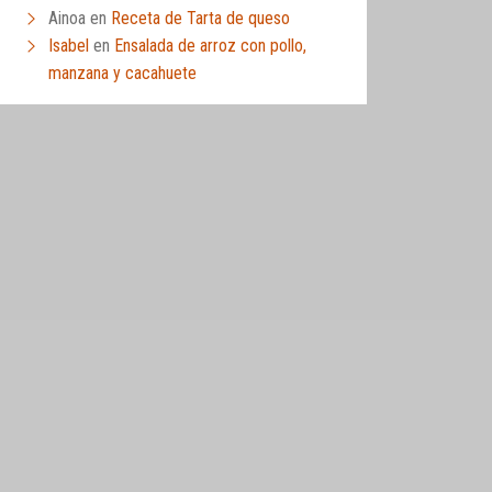
Ainoa
en
Receta de Tarta de queso
Isabel
en
Ensalada de arroz con pollo,
manzana y cacahuete