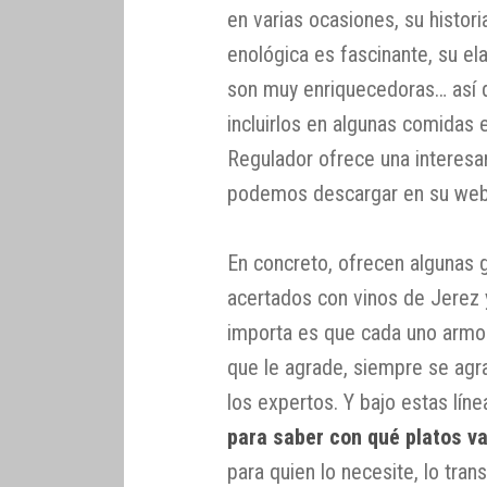
en varias ocasiones, su histor
enológica es fascinante, su el
son muy enriquecedoras… así 
incluirlos en algunas comidas e
Regulador ofrece una interesa
podemos descargar en su web
En concreto, ofrecen algunas g
acertados con vinos de Jerez 
importa es que cada uno armon
que le agrade, siempre se ag
los expertos. Y bajo estas lín
para saber con qué platos va
para quien lo necesite, lo tra