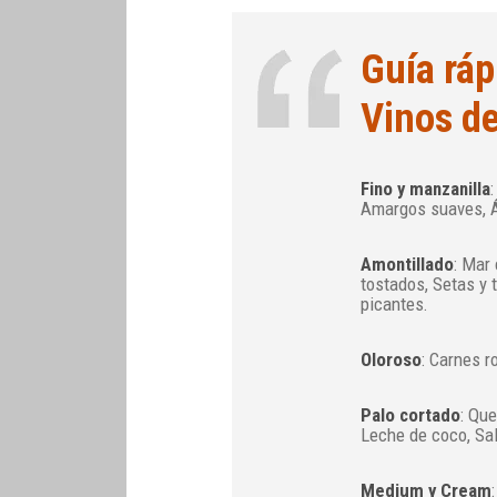
Guía ráp
Vinos de
Fino y manzanilla
Amargos suaves, Ác
Amontillado
: Mar
tostados, Setas y
picantes.
Oloroso
: Carnes r
Palo cortado
: Que
Leche de coco, Sa
Medium y Cream