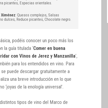
bra picantes, Especias orientales.
o Ximénez
: Quesos complejos, Salsas
no dulces, Reduce picantes, Chocolate negro.
ásica, podéis conocer un poco más los
 la guía titulada ‘
Comer en buena
aridar con Vinos de Jerez y Manzanilla
’,
también para los entendidos en vino. Para
se puede descargar gratuitamente a
ealiza una breve introducción en lo que
‘joyas de la enología universal’.
distintos tipos de vino del Marco de