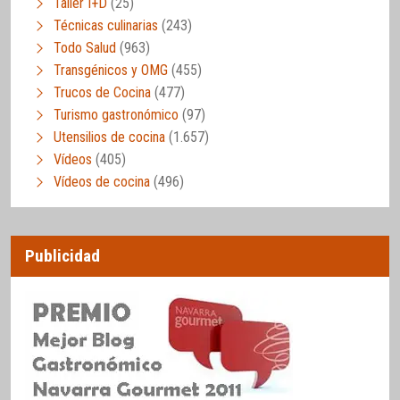
Taller I+D
(25)
Técnicas culinarias
(243)
Todo Salud
(963)
Transgénicos y OMG
(455)
Trucos de Cocina
(477)
Turismo gastronómico
(97)
Utensilios de cocina
(1.657)
Vídeos
(405)
Vídeos de cocina
(496)
Publicidad