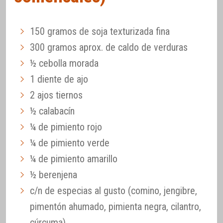
150 gramos de soja texturizada fina
300 gramos aprox. de caldo de verduras
½ cebolla morada
1 diente de ajo
2 ajos tiernos
½ calabacín
¼ de pimiento rojo
¼ de pimiento verde
¼ de pimiento amarillo
½ berenjena
c/n de especias al gusto (comino, jengibre,
pimentón ahumado, pimienta negra, cilantro,
cúrcuma)