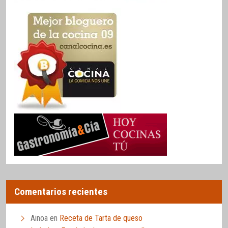
Comentarios recientes
Ainoa
en
Receta de Tarta de queso