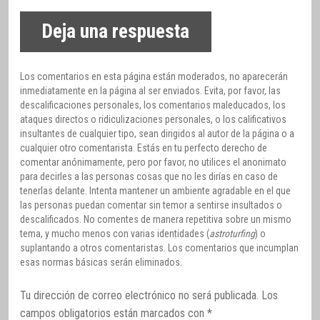
Deja una respuesta
Los comentarios en esta página están moderados, no aparecerán
inmediatamente en la página al ser enviados. Evita, por favor, las
descalificaciones personales, los comentarios maleducados, los
ataques directos o ridiculizaciones personales, o los calificativos
insultantes de cualquier tipo, sean dirigidos al autor de la página o a
cualquier otro comentarista. Estás en tu perfecto derecho de
comentar anónimamente, pero por favor, no utilices el anonimato
para decirles a las personas cosas que no les dirías en caso de
tenerlas delante. Intenta mantener un ambiente agradable en el que
las personas puedan comentar sin temor a sentirse insultados o
descalificados. No comentes de manera repetitiva sobre un mismo
tema, y mucho menos con varias identidades (
astroturfing
) o
suplantando a otros comentaristas. Los comentarios que incumplan
esas normas básicas serán eliminados.
Tu dirección de correo electrónico no será publicada.
Los
campos obligatorios están marcados con
*