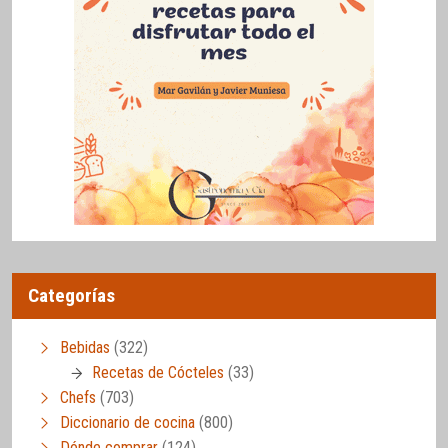
Categorías
Bebidas
(322)
Recetas de Cócteles
(33)
Chefs
(703)
Diccionario de cocina
(800)
Dónde comprar
(124)