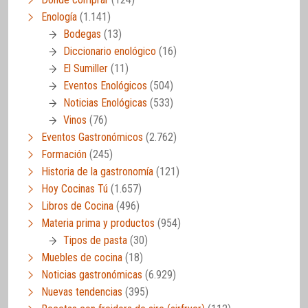
Enología
(1.141)
Bodegas
(13)
Diccionario enológico
(16)
El Sumiller
(11)
Eventos Enológicos
(504)
Noticias Enológicas
(533)
Vinos
(76)
Eventos Gastronómicos
(2.762)
Formación
(245)
Historia de la gastronomía
(121)
Hoy Cocinas Tú
(1.657)
Libros de Cocina
(496)
Materia prima y productos
(954)
Tipos de pasta
(30)
Muebles de cocina
(18)
Noticias gastronómicas
(6.929)
Nuevas tendencias
(395)