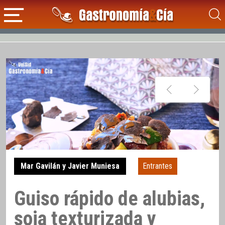
Mar Gavilán y Javier Muniesa
Entrantes
Guiso rápido de alubias,
soja texturizada y