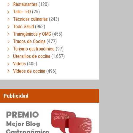
Restaurantes
(120)
Taller I+D
(25)
Técnicas culinarias
(243)
Todo Salud
(963)
Transgénicos y OMG
(455)
Trucos de Cocina
(477)
Turismo gastronómico
(97)
Utensilios de cocina
(1.657)
Vídeos
(405)
Vídeos de cocina
(496)
Publicidad