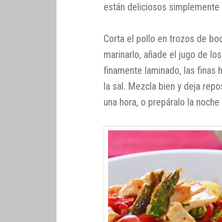
están deliciosos simplemente c
Corta el pollo en trozos de bo
marinarlo, añade el jugo de lo
finamente laminado, las finas h
la sal. Mezcla bien y deja repo
una hora, o prepáralo la noche 