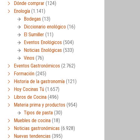
Dónde comprar
(124)
Enología
(1.141)
Bodegas
(13)
Diccionario enológico
(16)
El Sumiller
(11)
Eventos Enológicos
(504)
Noticias Enológicas
(533)
Vinos
(76)
Eventos Gastronómicos
(2.762)
Formación
(245)
Historia de la gastronomía
(121)
Hoy Cocinas Tú
(1.657)
Libros de Cocina
(496)
Materia prima y productos
(954)
Tipos de pasta
(30)
Muebles de cocina
(18)
Noticias gastronómicas
(6.928)
Nuevas tendencias
(395)