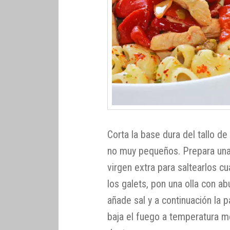
Corta la base dura del tallo de
no muy pequeños. Prepara una 
virgen extra para saltearlos c
los galets, pon una olla con 
añade sal y a continuación la 
baja el fuego a temperatura me