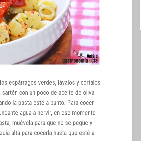
 los espárragos verdes, lávalos y córtalos
sartén con un poco de aceite de oliva
uando la pasta esté a punto. Para cocer
abundante agua a hervir, en ese momento
pasta, muévela para que no se pegue y
dia alta para cocerla hasta que esté al