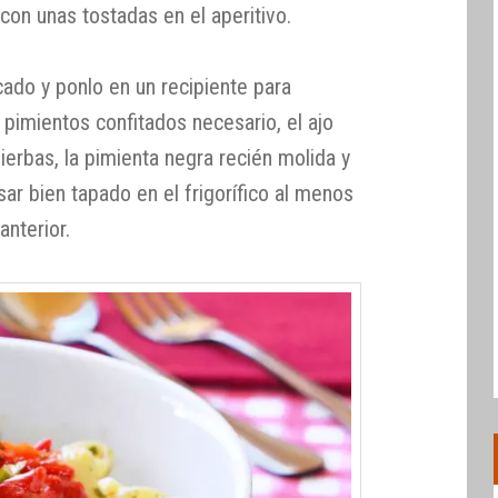
on unas tostadas en el aperitivo.
cado y ponlo en un recipiente para
s pimientos confitados necesario, el ajo
ierbas, la pimienta negra recién molida y
sar bien tapado en el frigorífico al menos
anterior.