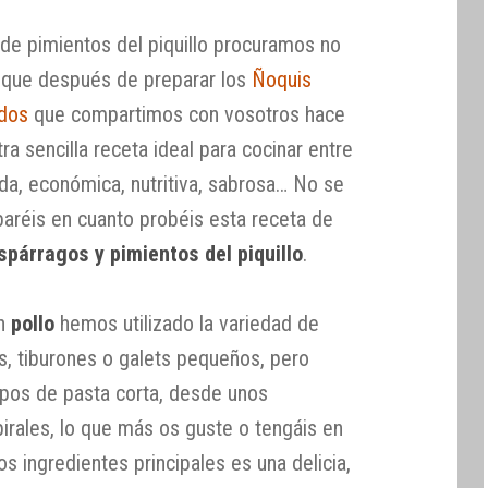
de pimientos del piquillo procuramos no
í que después de preparar los
Ñoquis
ados
que compartimos con vosotros hace
a sencilla receta ideal para cocinar entre
ida, económica, nutritiva, sabrosa… No se
aréis en cuanto probéis esta receta de
spárragos y pimientos del piquillo
.
n
pollo
hemos utilizado la variedad de
, tiburones o galets pequeños, pero
tipos de pasta corta, desde unos
irales, lo que más os guste o tengáis en
s ingredientes principales es una delicia,