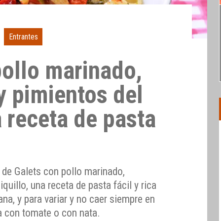
Entrantes
pollo marinado,
y pimientos del
a receta de pasta
 de Galets con pollo marinado,
quillo, una receta de pasta fácil y rica
ana, y para variar y no caer siempre en
a con tomate o con nata.