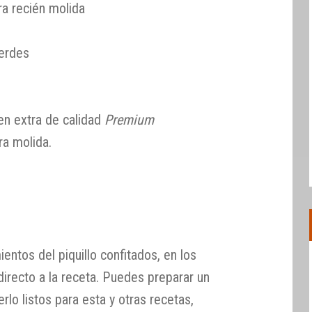
ra recién molida
erdes
s
gen extra de calidad
Premium
ra molida.
entos del piquillo confitados, en los
directo a la receta. Puedes preparar un
rlo listos para esta y otras recetas,