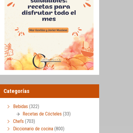
Categorías
Bebidas
(322)
Recetas de Cócteles
(33)
Chefs
(703)
Diccionario de cocina
(800)