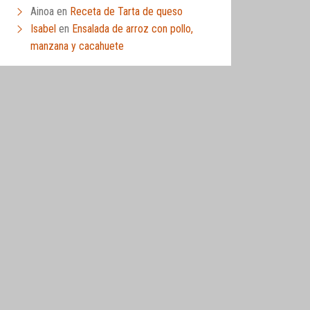
Ainoa
en
Receta de Tarta de queso
Isabel
en
Ensalada de arroz con pollo,
manzana y cacahuete