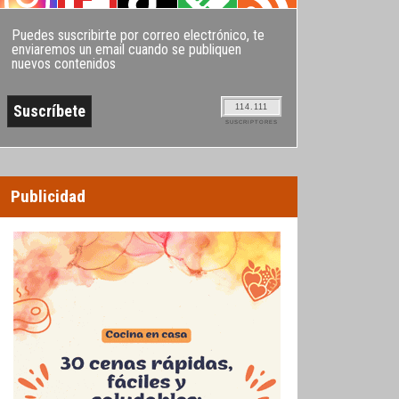
Puedes suscribirte por correo electrónico, te
enviaremos un email cuando se publiquen
nuevos contenidos
114.111
SUSCRIPTORES
Publicidad