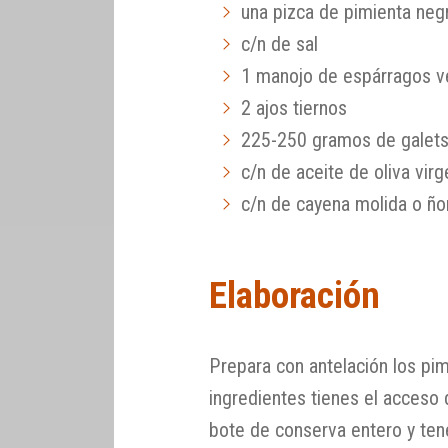
una pizca de pimienta neg
c/n de sal
1 manojo de espárragos v
2 ajos tiernos
225-250 gramos de galet
c/n de aceite de oliva vir
c/n de cayena molida o ño
Elaboración
Prepara con antelación los pimi
ingredientes tienes el acceso 
bote de conserva entero y tene