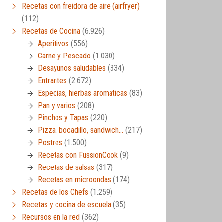
Recetas con freidora de aire (airfryer)
(112)
Recetas de Cocina
(6.926)
Aperitivos
(556)
Carne y Pescado
(1.030)
Desayunos saludables
(334)
Entrantes
(2.672)
Especias, hierbas aromáticas
(83)
Pan y varios
(208)
Pinchos y Tapas
(220)
Pizza, bocadillo, sandwich…
(217)
Postres
(1.500)
Recetas con FussionCook
(9)
Recetas de salsas
(317)
Recetas en microondas
(174)
Recetas de los Chefs
(1.259)
Recetas y cocina de escuela
(35)
Recursos en la red
(362)