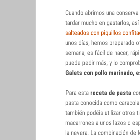
Cuando abrimos una conserva 
tardar mucho en gastarlos, as
salteados con piquillos confit
unos días, hemos preparado otr
semana, es fácil de hacer, ráp
puede pedir más, y lo comprob
Galets con pollo marinado, e
Para esta
receta de pasta
co
pasta conocida como caracolas
también podéis utilizar otros 
macarrones a unos lazos o esp
la nevera. La combinación de lo