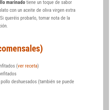
llo marinado
tiene un toque de sabor
lato con un aceite de oliva virgen extra
 Si queréis probarlo, tomar nota de la
ión.
 comensales)
nfitados (
ver receta
)
onfitados
 pollo deshuesados (también se puede