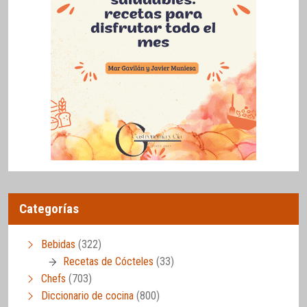
Categorías
Bebidas
(322)
Recetas de Cócteles
(33)
Chefs
(703)
Diccionario de cocina
(800)