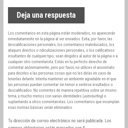
Deja una respuesta
Los comentarios en esta página están moderados, no aparecerán
inmediatamente en la página al ser enviados. Evita, por favor, las
descalificaciones personales, los comentarios maleducados, los
ataques directos o ridiculizaciones personales, o los calificativos
insultantes de cualquier tipo, sean dirigidos al autor de la página o a
cualquier otro comentarista. Estás en tu perfecto derecho de
comentar anónimamente, pero por favor, no utilices el anonimato
para decirles a las personas cosas que no les dirías en caso de
tenerlas delante. Intenta mantener un ambiente agradable en el que
las personas puedan comentar sin temor a sentirse insultados o
descalificados. No comentes de manera repetitiva sobre un mismo
tema, y mucho menos con varias identidades (
astroturfing
) o
suplantando a otros comentaristas. Los comentarios que incumplan
esas normas básicas serán eliminados.
Tu dirección de correo electrónico no será publicada.
Los
campos obligatorios están marcados con
*