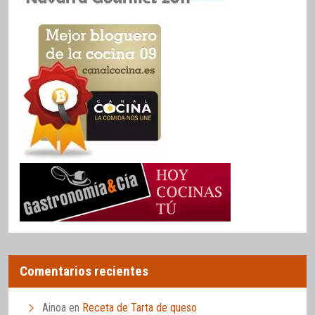
Comentarios recientes
Ainoa
en
Receta de Tarta de queso