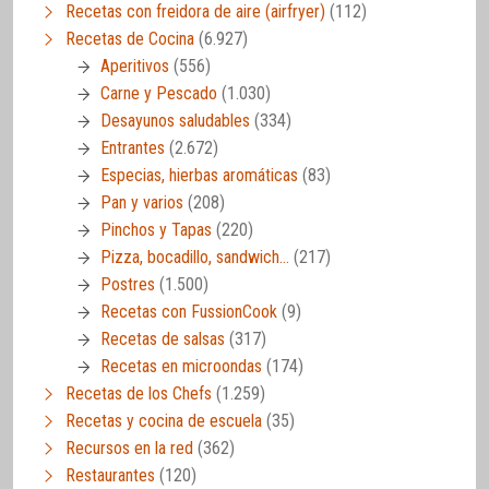
Recetas con freidora de aire (airfryer)
(112)
Recetas de Cocina
(6.927)
Aperitivos
(556)
Carne y Pescado
(1.030)
Desayunos saludables
(334)
Entrantes
(2.672)
Especias, hierbas aromáticas
(83)
Pan y varios
(208)
Pinchos y Tapas
(220)
Pizza, bocadillo, sandwich…
(217)
Postres
(1.500)
Recetas con FussionCook
(9)
Recetas de salsas
(317)
Recetas en microondas
(174)
Recetas de los Chefs
(1.259)
Recetas y cocina de escuela
(35)
Recursos en la red
(362)
Restaurantes
(120)