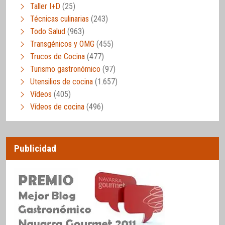
Taller I+D
(25)
Técnicas culinarias
(243)
Todo Salud
(963)
Transgénicos y OMG
(455)
Trucos de Cocina
(477)
Turismo gastronómico
(97)
Utensilios de cocina
(1.657)
Vídeos
(405)
Vídeos de cocina
(496)
Publicidad