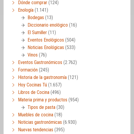
Dónde comprar
(124)
Enología
(1.141)
Bodegas
(13)
Diccionario enológico
(16)
El Sumiller
(11)
Eventos Enológicos
(504)
Noticias Enológicas
(533)
Vinos
(76)
Eventos Gastronómicos
(2.762)
Formación
(245)
Historia de la gastronomía
(121)
Hoy Cocinas Tú
(1.657)
Libros de Cocina
(496)
Materia prima y productos
(954)
Tipos de pasta
(30)
Muebles de cocina
(18)
Noticias gastronómicas
(6.930)
Nuevas tendencias
(395)