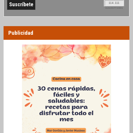
114.111
SUSCRIPTORES
Publicidad