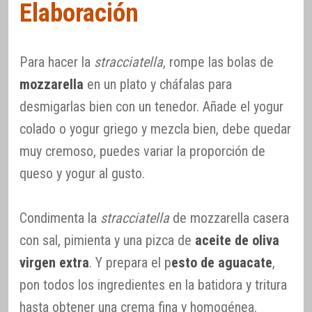
Elaboración
Para hacer la
stracciatella
, rompe las bolas de
mozzarella
en un plato y cháfalas para
desmigarlas bien con un tenedor. Añade el yogur
colado o yogur griego y mezcla bien, debe quedar
muy cremoso, puedes variar la proporción de
queso y yogur al gusto.
Condimenta la
stracciatella
de mozzarella casera
con sal, pimienta y una pizca de
aceite de oliva
virgen extra
. Y prepara el p
esto de aguacate
,
pon todos los ingredientes en la batidora y tritura
hasta obtener una crema fina y homogénea.