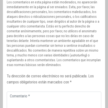
Los comentarios en esta página están moderados, no aparecerán
inmediatamente en la página al ser enviados. Evita, por favor, las
descalificaciones personales, los comentarios maleducados, los
ataques directos o ridiculizaciones personales, o los calificativos
insultantes de cualquier tipo, sean dirigidos al autor de la página o a
cualquier otro comentarista. Estás en tu perfecto derecho de
comentar anónimamente, pero por favor, no utilices el anonimato
para decirles a las personas cosas que no les dirías en caso de
tenerlas delante. Intenta mantener un ambiente agradable en el que
las personas puedan comentar sin temor a sentirse insultados o
descalificados. No comentes de manera repetitiva sobre un mismo
tema, y mucho menos con varias identidades (
astroturfing
) o
suplantando a otros comentaristas. Los comentarios que incumplan
esas normas básicas serán eliminados.
Tu dirección de correo electrónico no será publicada.
Los
campos obligatorios están marcados con
*
Comentario