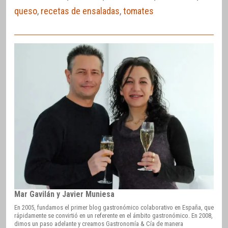
queso
,
recetas de ensaladas
,
tomates
Mar Gavilán y Javier Muniesa
En 2005, fundamos el primer blog gastronómico colaborativo en España, que
rápidamente se convirtió en un referente en el ámbito gastronómico. En 2008,
dimos un paso adelante y creamos Gastronomía & Cía de manera