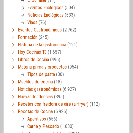
El Sumiller
(11)
Eventos Enológicos
(504)
Noticias Enológicas
(533)
Vinos
(76)
Eventos Gastronómicos
(2.762)
Formación
(245)
Historia de la gastronomía
(121)
Hoy Cocinas Tú
(1.657)
Libros de Cocina
(496)
Materia prima y productos
(954)
Tipos de pasta
(30)
Muebles de cocina
(18)
Noticias gastronómicas
(6.927)
Nuevas tendencias
(395)
Recetas con freidora de aire (airfryer)
(112)
Recetas de Cocina
(6.926)
Aperitivos
(556)
Carne y Pescado
(1.030)