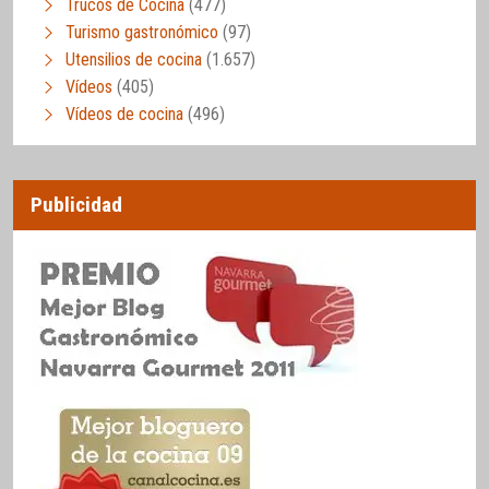
Trucos de Cocina
(477)
Turismo gastronómico
(97)
Utensilios de cocina
(1.657)
Vídeos
(405)
Vídeos de cocina
(496)
Publicidad