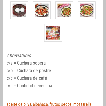
Abreviaturas
c/s = Cuchara sopera
c/p = Cuchara de postre
c/c = Cuchara de café
c/n = Cantidad necesaria
aceite de oliva
,
albahaca
,
frutos secos
,
mozzarella
,