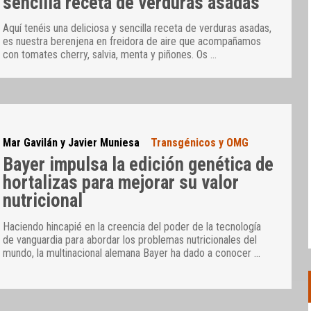
sencilla receta de verduras asadas
Aquí tenéis una deliciosa y sencilla receta de verduras asadas,
es nuestra berenjena en freidora de aire que acompañamos
con tomates cherry, salvia, menta y piñones. Os
…
Mar Gavilán y Javier Muniesa
Transgénicos y OMG
Bayer impulsa la edición genética de
hortalizas para mejorar su valor
nutricional
Haciendo hincapié en la creencia del poder de la tecnología
de vanguardia para abordar los problemas nutricionales del
mundo, la multinacional alemana Bayer ha dado a conocer
…