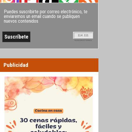
Puedes suscribirte por correo electrónico, te
enviaremos un email cuando se publiquen
nuevos contenidos
114.111
SUSCRIPTORES
Publicidad