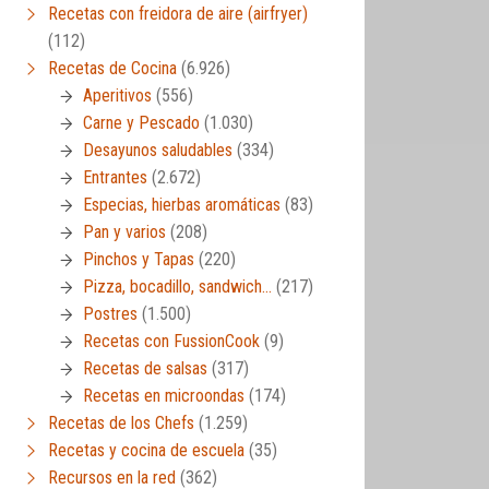
Recetas con freidora de aire (airfryer)
(112)
Recetas de Cocina
(6.926)
Aperitivos
(556)
Carne y Pescado
(1.030)
Desayunos saludables
(334)
Entrantes
(2.672)
Especias, hierbas aromáticas
(83)
Pan y varios
(208)
Pinchos y Tapas
(220)
Pizza, bocadillo, sandwich…
(217)
Postres
(1.500)
Recetas con FussionCook
(9)
Recetas de salsas
(317)
Recetas en microondas
(174)
Recetas de los Chefs
(1.259)
Recetas y cocina de escuela
(35)
Recursos en la red
(362)