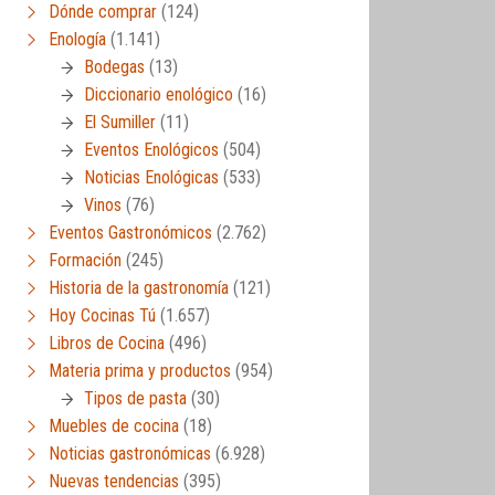
Dónde comprar
(124)
Enología
(1.141)
Bodegas
(13)
Diccionario enológico
(16)
El Sumiller
(11)
Eventos Enológicos
(504)
Noticias Enológicas
(533)
Vinos
(76)
Eventos Gastronómicos
(2.762)
Formación
(245)
Historia de la gastronomía
(121)
Hoy Cocinas Tú
(1.657)
Libros de Cocina
(496)
Materia prima y productos
(954)
Tipos de pasta
(30)
Muebles de cocina
(18)
Noticias gastronómicas
(6.928)
Nuevas tendencias
(395)