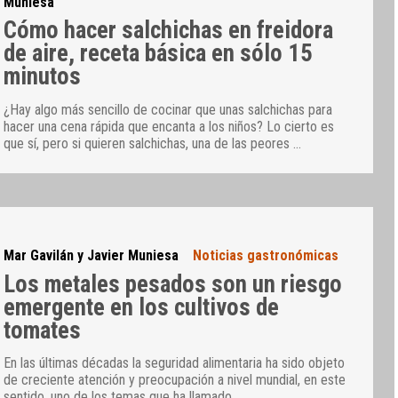
Muniesa
Cómo hacer salchichas en freidora
de aire, receta básica en sólo 15
minutos
¿Hay algo más sencillo de cocinar que unas salchichas para
hacer una cena rápida que encanta a los niños? Lo cierto es
que sí, pero si quieren salchichas, una de las peores
…
Mar Gavilán y Javier Muniesa
Noticias gastronómicas
Los metales pesados son un riesgo
emergente en los cultivos de
tomates
En las últimas décadas la seguridad alimentaria ha sido objeto
de creciente atención y preocupación a nivel mundial, en este
sentido, uno de los temas que ha llamado
…