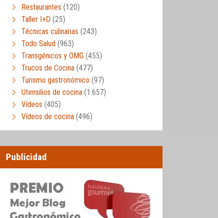
Restaurantes
(120)
Taller I+D
(25)
Técnicas culinarias
(243)
Todo Salud
(963)
Transgénicos y OMG
(455)
Trucos de Cocina
(477)
Turismo gastronómico
(97)
Utensilios de cocina
(1.657)
Vídeos
(405)
Vídeos de cocina
(496)
Publicidad
eos de cocina