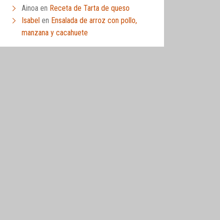
Ainoa
en
Receta de Tarta de queso
Isabel
en
Ensalada de arroz con pollo,
manzana y cacahuete