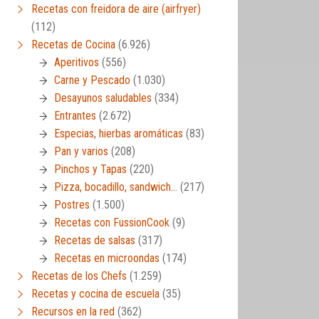
Recetas con freidora de aire (airfryer)
(112)
Recetas de Cocina
(6.926)
Aperitivos
(556)
Carne y Pescado
(1.030)
Desayunos saludables
(334)
Entrantes
(2.672)
Especias, hierbas aromáticas
(83)
Pan y varios
(208)
Pinchos y Tapas
(220)
Pizza, bocadillo, sandwich…
(217)
Postres
(1.500)
Recetas con FussionCook
(9)
Recetas de salsas
(317)
Recetas en microondas
(174)
Recetas de los Chefs
(1.259)
Recetas y cocina de escuela
(35)
Recursos en la red
(362)