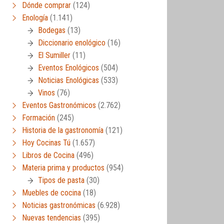
Dónde comprar
(124)
Enología
(1.141)
Bodegas
(13)
Diccionario enológico
(16)
El Sumiller
(11)
Eventos Enológicos
(504)
Noticias Enológicas
(533)
Vinos
(76)
Eventos Gastronómicos
(2.762)
Formación
(245)
Historia de la gastronomía
(121)
Hoy Cocinas Tú
(1.657)
Libros de Cocina
(496)
Materia prima y productos
(954)
Tipos de pasta
(30)
Muebles de cocina
(18)
Noticias gastronómicas
(6.928)
Nuevas tendencias
(395)