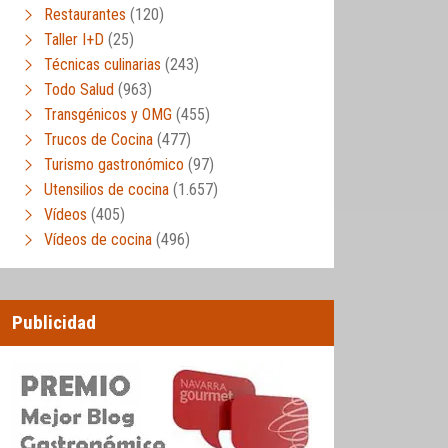
Restaurantes
(120)
Taller I+D
(25)
Técnicas culinarias
(243)
Todo Salud
(963)
Transgénicos y OMG
(455)
Trucos de Cocina
(477)
Turismo gastronómico
(97)
Utensilios de cocina
(1.657)
Vídeos
(405)
Vídeos de cocina
(496)
Publicidad