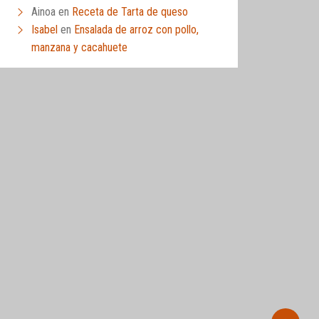
Ainoa
en
Receta de Tarta de queso
Isabel
en
Ensalada de arroz con pollo,
manzana y cacahuete