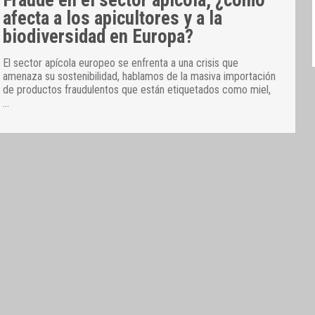
Fraude en el sector apícola, ¿cómo
afecta a los apicultores y a la
biodiversidad en Europa?
El sector apícola europeo se enfrenta a una crisis que
amenaza su sostenibilidad, hablamos de la masiva importación
de productos fraudulentos que están etiquetados como miel,
…