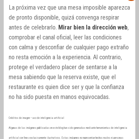
La próxima vez que una mesa imposible aparezca
de pronto disponible, quizá convenga respirar
antes de celebrarlo.
Mirar bien la dirección web
,
comprobar el canal oficial, leer las condiciones
con calma y desconfiar de cualquier pago extraño
no resta emoción a la experiencia. Al contrario,
protege el verdadero placer de sentarse a la
mesa sabiendo que la reserva existe, que el
restaurante es quien dice ser y que la confianza
no ha sido puesta en manos equivocadas.
Créditos de imagen – uso de inteligencia artificial
Algunas de las imágenes publicadas en este blog han sido generadas mediante herramientas de inteligencia
artificial con fines exclusivamente ilustrativos. Estas imágenes no representan hechos reales ni personas