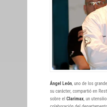
Ángel León
, uno de los grand
su carácter, compartió en Rest
sobre el
Clarimax
, un utensil
colaboración del departamento