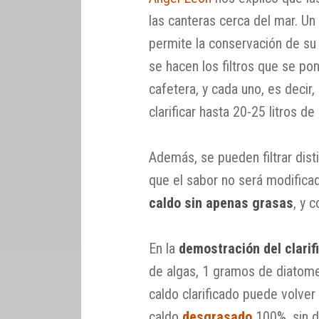
las canteras cerca del mar. Un 
permite la conservación de su
se hacen los filtros que se po
cafetera, y cada uno, es decir,
clarificar hasta 20-25 litros de
Además, se pueden filtrar disti
que el sabor no será modifica
caldo sin apenas grasas
, y 
En la
demostración del clarif
de algas, 1 gramos de diatome
caldo clarificado puede volver
caldo
desgrasado
100%, sin d