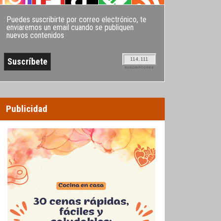
Puedes suscribirte por correo electrónico, te
enviaremos un email cuando se publiquen
nuevos contenidos
114.111
SUSCRIPTORES
Publicidad