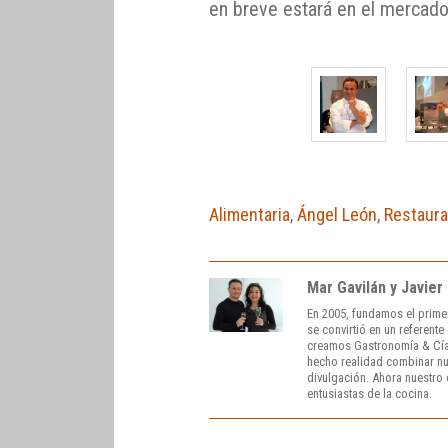
en breve estará en el mercado
Alimentaria
,
Ángel León
,
Restaur
Mar Gavilán y Javier
En 2005, fundamos el prime
se convirtió en un referent
creamos Gastronomía & Cía
hecho realidad combinar nue
divulgación. Ahora nuestro o
entusiastas de la cocina.