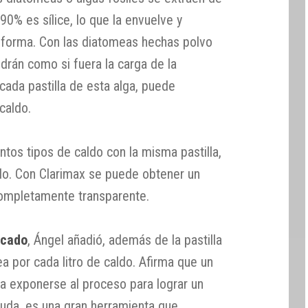
90% es sílice, lo que la envuelve y
 forma. Con las diatomeas hechas polvo
ndrán como si fuera la carga de la
 cada pastilla de esta alga, puede
 caldo.
ntos tipos de caldo con la misma pastilla,
do. Con Clarimax se puede obtener un
completamente transparente.
icado
, Ángel añadió, además de la pastilla
a por cada litro de caldo. Afirma que un
 a exponerse al proceso para lograr un
uda, es una gran herramienta que