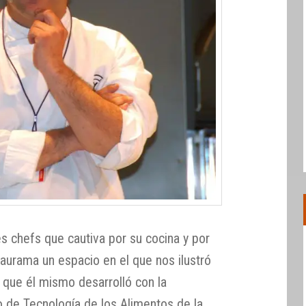
es chefs que cautiva por su cocina y por
aurama un espacio en el que nos ilustró
io que él mismo desarrolló con la
 de Tecnología de los Alimentos de la