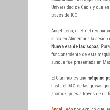
Universidad de Cádiz y que e
través de ICC.
Ángel León, chef del restaura
inició en Alimentaria la sesió
Nueva era de las sopas
. Par
funcionamiento de esta máquin
aunque fue presentada en Mad
El Clarimax es una
máquina pa
hasta el 94% de las grasas que
¿cómo?, pues a través de un f
Ángel León
nos explicó que la