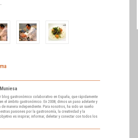
.
ama
 Muniesa
r blog gastronómico colaborativo en España, que rápidamente
e en el ámbito gastronómico. En 2008, dimos un paso adelante y
 de manera independiente. Para nosotros, ha sido un sueño
stras pasiones por la gastronomía, la creatividad y la
bjetivo es inspirar, informar, deleitar y conectar con todos los