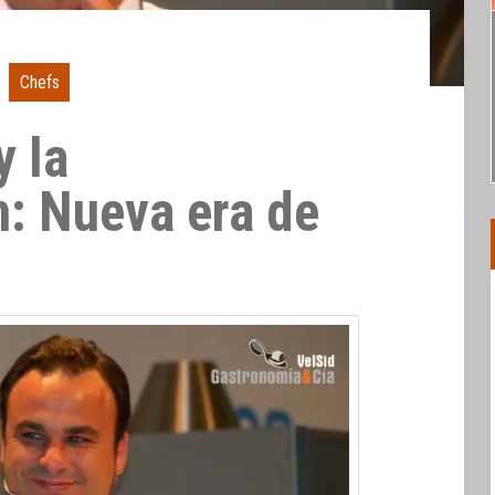
Chefs
y la
n: Nueva era de