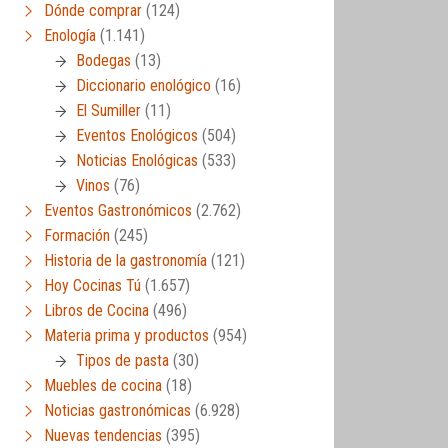
Dónde comprar
(124)
Enología
(1.141)
Bodegas
(13)
Diccionario enológico
(16)
El Sumiller
(11)
Eventos Enológicos
(504)
Noticias Enológicas
(533)
Vinos
(76)
Eventos Gastronómicos
(2.762)
Formación
(245)
Historia de la gastronomía
(121)
Hoy Cocinas Tú
(1.657)
Libros de Cocina
(496)
Materia prima y productos
(954)
Tipos de pasta
(30)
Muebles de cocina
(18)
Noticias gastronómicas
(6.928)
Nuevas tendencias
(395)