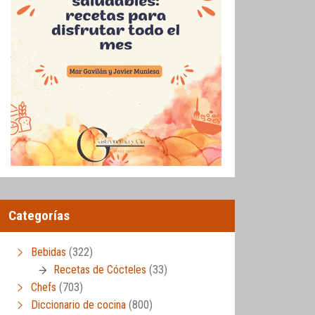
Categorías
Bebidas
(322)
Recetas de Cócteles
(33)
Chefs
(703)
Diccionario de cocina
(800)