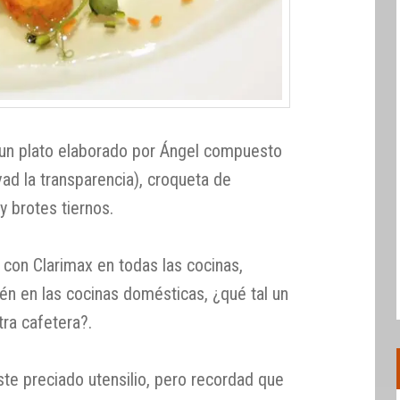
 un plato elaborado por Ángel compuesto
vad la transparencia), croqueta de
y brotes tiernos.
 con Clarimax en todas las cocinas,
n en las cocinas domésticas, ¿qué tal un
tra cafetera?.
e preciado utensilio, pero recordad que