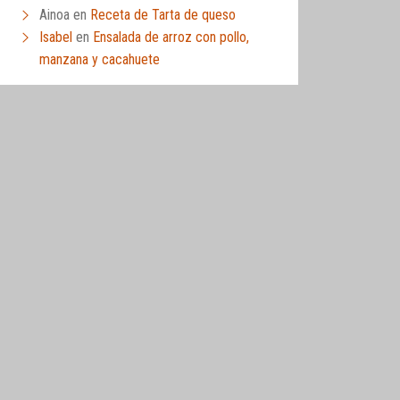
Ainoa
en
Receta de Tarta de queso
Isabel
en
Ensalada de arroz con pollo,
manzana y cacahuete