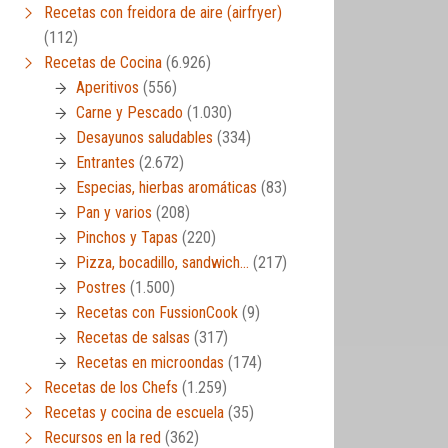
Recetas con freidora de aire (airfryer)
(112)
Recetas de Cocina
(6.926)
Aperitivos
(556)
Carne y Pescado
(1.030)
Desayunos saludables
(334)
Entrantes
(2.672)
Especias, hierbas aromáticas
(83)
Pan y varios
(208)
Pinchos y Tapas
(220)
Pizza, bocadillo, sandwich…
(217)
Postres
(1.500)
Recetas con FussionCook
(9)
Recetas de salsas
(317)
Recetas en microondas
(174)
Recetas de los Chefs
(1.259)
Recetas y cocina de escuela
(35)
Recursos en la red
(362)