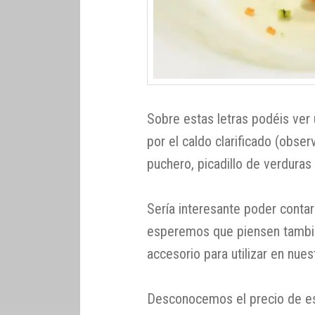
Sobre estas letras podéis ver
por el caldo clarificado (obser
puchero, picadillo de verduras 
Sería interesante poder contar
esperemos que piensen tambié
accesorio para utilizar en nues
Desconocemos el precio de est