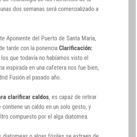
n unas dos semanas será comercializado a
nte Aponiente del Puerto de Santa María,
n de tarde con la ponencia
Clarificación:
a los que todavía no habíamos visto el
a inspirada en una cafetera nos fue bien,
rid Fusión el pasado año.
ra clarificar caldos
, es capaz de retirar
 contiene un caldo en un solo gesto, y
iltro compuesto por el alga diatomea.
s diatomeas o algas fósiles se extraen de