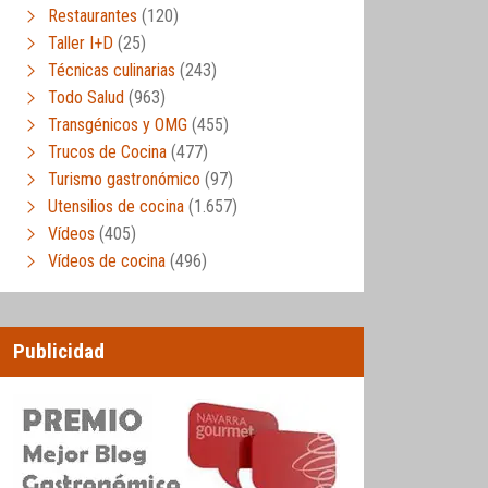
Restaurantes
(120)
Taller I+D
(25)
Técnicas culinarias
(243)
Todo Salud
(963)
Transgénicos y OMG
(455)
Trucos de Cocina
(477)
Turismo gastronómico
(97)
Utensilios de cocina
(1.657)
Vídeos
(405)
Vídeos de cocina
(496)
Publicidad