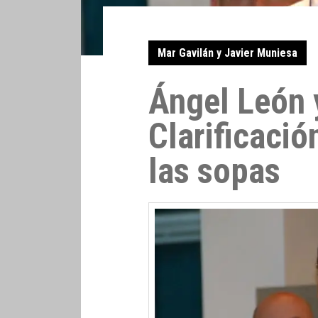
Mar Gavilán y Javier Muniesa
Ángel León 
Clarificació
las sopas