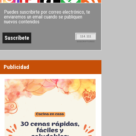
Puedes suscribirte por correo electrónico, te
enviaremos un email cuando se publiquen
nuevos contenidos
114.111
SUSCRIPTORES
Publicidad