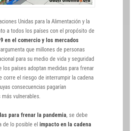
ciones Unidas para la Alimentación y la
nto a todos los países con el propósito de
19 en el comercio y los mercados
n argumenta que millones de personas
cional para su medio de vida y seguridad
ue los países adoptan medidas para frenar
e corre el riesgo de interrumpir la cadena
cuyas consecuencias pagarían
 más vulnerables.
as para frenar la pandemia
, se debe
a de lo posible el
impacto en la cadena