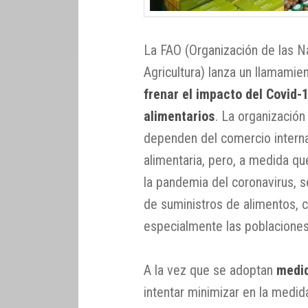
La FAO (Organización de las Na
Agricultura) lanza un llamamie
frenar el impacto del Covid-
alimentarios
. La organizació
dependen del comercio interna
alimentaria, pero, a medida q
la pandemia del coronavirus, s
de suministros de alimentos, 
especialmente las poblaciones
A la vez que se adoptan
medid
intentar minimizar en la medid