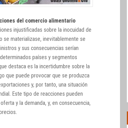
cciones del comercio alimentario
ones injustificadas sobre la inocuidad de
io se materializase, inevitablemente se
inistros y sus consecuencias serían
 determinados países y segmentos
que destaca es la incertidumbre sobre la
algo que puede provocar que se produzca
exportaciones y, por tanto, una situación
dial. Este tipo de reacciones pueden
a oferta y la demanda, y, en consecuencia,
precios.