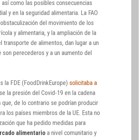
, así como las posibles consecuencias
al y en la seguridad alimentaria. La FAO
obstaculización del movimiento de los
ícola y alimentaria, y la ampliación de la
l transporte de alimentos, dan lugar a un
e son perecederos y a un aumento del
s la FDE (FoodDrinkEurope)
solicitaba a
se la presión del Covid-19 en la cadena
 que, de lo contrario se podrían producir
a los países miembros de la UE. Esta no
nización que ha pedido medidas para
ercado alimentario
a nivel comunitario y