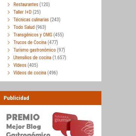
Restaurantes
(120)
Taller I+D
(25)
Técnicas culinarias
(243)
Todo Salud
(963)
Transgénicos y OMG
(455)
Trucos de Cocina
(477)
Turismo gastronómico
(97)
Utensilios de cocina
(1.657)
Vídeos
(405)
Vídeos de cocina
(496)
Publicidad