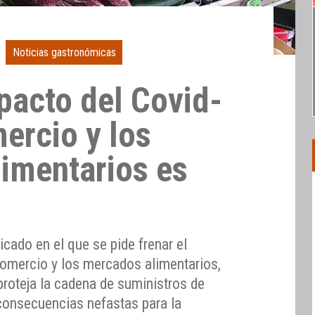
Noticias gastronómicas
pacto del Covid-
ercio y los
imentarios es
cado en el que se pide frenar el
comercio y los mercados alimentarios,
 proteja la cadena de suministros de
 consecuencias nefastas para la