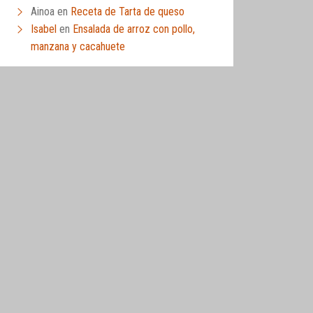
Ainoa
en
Receta de Tarta de queso
Isabel
en
Ensalada de arroz con pollo,
manzana y cacahuete