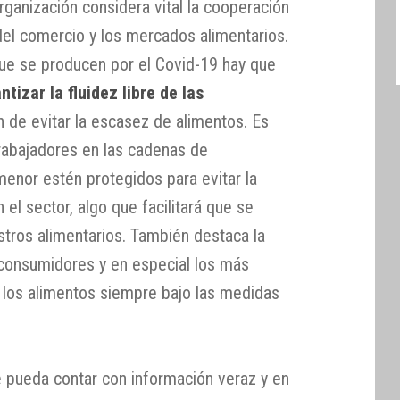
organización considera vital la cooperación
 del comercio y los mercados alimentarios.
ue se producen por el Covid-19 hay que
ntizar la fluidez libre de las
n de evitar la escasez de alimentos. Es
rabajadores en las cadenas de
menor estén protegidos para evitar la
el sector, algo que facilitará que se
tros alimentarios. También destaca la
s consumidores y en especial los más
 los alimentos siempre bajo las medidas
 pueda contar con información veraz y en