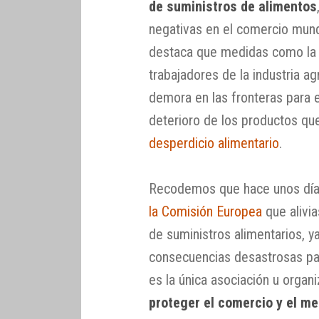
de suministros de alimentos
negativas en el comercio mundi
destaca que medidas como la 
trabajadores de la industria agr
demora en las fronteras para e
deterioro de los productos qu
desperdicio alimentario
.
Recodemos que hace unos día
la Comisión Europea
que alivia
de suministros alimentarios, ya
consecuencias desastrosas par
es la única asociación u orga
proteger el comercio y el m