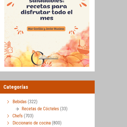
Categorías
Bebidas
(322)
Recetas de Cócteles
(33)
Chefs
(703)
Diccionario de cocina
(800)