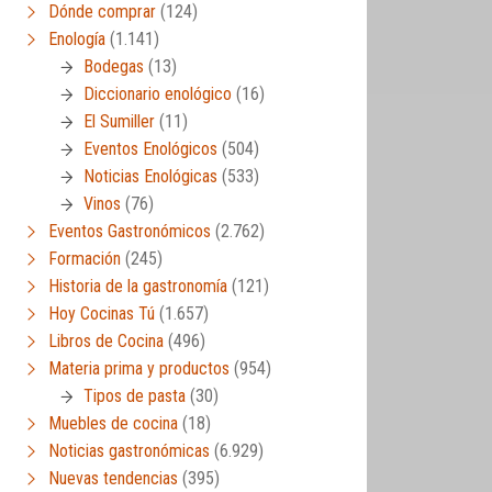
Dónde comprar
(124)
Enología
(1.141)
Bodegas
(13)
Diccionario enológico
(16)
El Sumiller
(11)
Eventos Enológicos
(504)
Noticias Enológicas
(533)
Vinos
(76)
Eventos Gastronómicos
(2.762)
Formación
(245)
Historia de la gastronomía
(121)
Hoy Cocinas Tú
(1.657)
Libros de Cocina
(496)
Materia prima y productos
(954)
Tipos de pasta
(30)
Muebles de cocina
(18)
Noticias gastronómicas
(6.929)
Nuevas tendencias
(395)