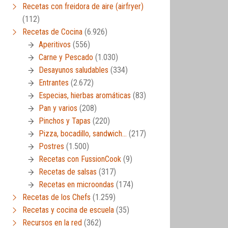
Recetas con freidora de aire (airfryer)
(112)
Recetas de Cocina
(6.926)
Aperitivos
(556)
Carne y Pescado
(1.030)
Desayunos saludables
(334)
Entrantes
(2.672)
Especias, hierbas aromáticas
(83)
Pan y varios
(208)
Pinchos y Tapas
(220)
Pizza, bocadillo, sandwich…
(217)
Postres
(1.500)
Recetas con FussionCook
(9)
Recetas de salsas
(317)
Recetas en microondas
(174)
Recetas de los Chefs
(1.259)
Recetas y cocina de escuela
(35)
Recursos en la red
(362)