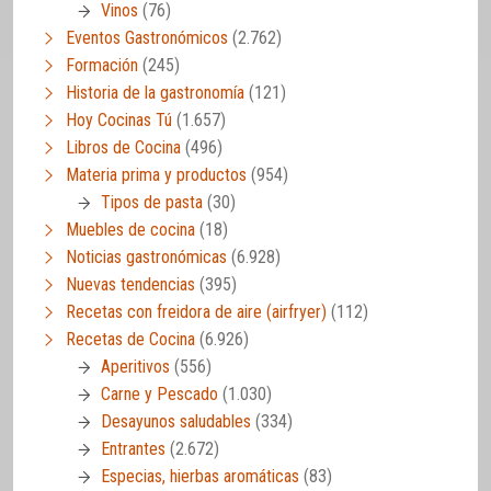
Vinos
(76)
Eventos Gastronómicos
(2.762)
Formación
(245)
Historia de la gastronomía
(121)
Hoy Cocinas Tú
(1.657)
Libros de Cocina
(496)
Materia prima y productos
(954)
Tipos de pasta
(30)
Muebles de cocina
(18)
Noticias gastronómicas
(6.928)
Nuevas tendencias
(395)
Recetas con freidora de aire (airfryer)
(112)
Recetas de Cocina
(6.926)
Aperitivos
(556)
Carne y Pescado
(1.030)
Desayunos saludables
(334)
Entrantes
(2.672)
Especias, hierbas aromáticas
(83)