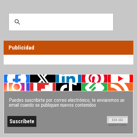
Publicidad
Puedes suscribirte por correo electrónico, te enviaremos un
email cuando se publiquen nuevos contenidos
114.111
SUSCRIPTORES