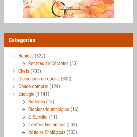
Categorías
Bebidas
(322)
Recetas de Cócteles
(33)
Chefs
(703)
Diccionario de cocina
(800)
Dónde comprar
(124)
Enología
(1.141)
Bodegas
(13)
Diccionario enológico
(16)
El Sumiller
(11)
Eventos Enológicos
(504)
Noticias Enológicas
(533)