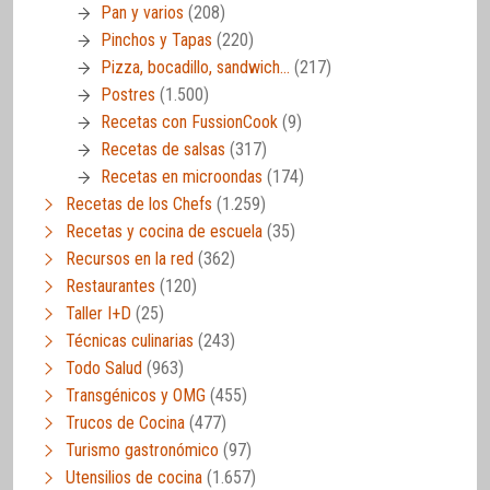
Pan y varios
(208)
Pinchos y Tapas
(220)
Pizza, bocadillo, sandwich…
(217)
Postres
(1.500)
Recetas con FussionCook
(9)
Recetas de salsas
(317)
Recetas en microondas
(174)
Recetas de los Chefs
(1.259)
Recetas y cocina de escuela
(35)
Recursos en la red
(362)
Restaurantes
(120)
Taller I+D
(25)
Técnicas culinarias
(243)
Todo Salud
(963)
Transgénicos y OMG
(455)
Trucos de Cocina
(477)
Turismo gastronómico
(97)
Utensilios de cocina
(1.657)