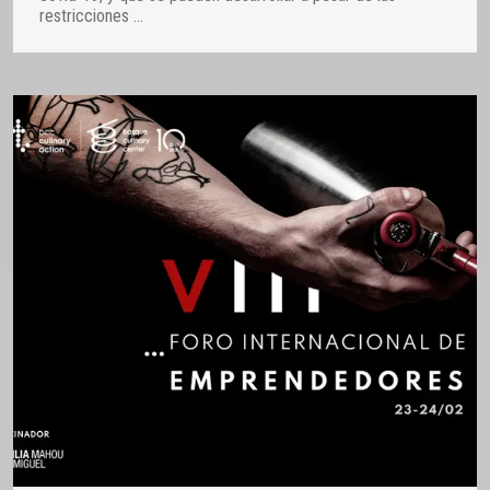
restricciones
…