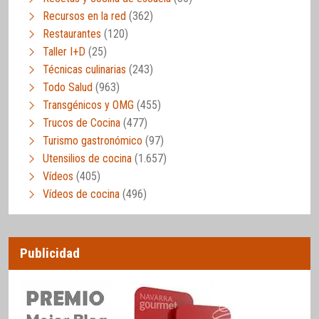
Recursos en la red
(362)
Restaurantes
(120)
Taller I+D
(25)
Técnicas culinarias
(243)
Todo Salud
(963)
Transgénicos y OMG
(455)
Trucos de Cocina
(477)
Turismo gastronómico
(97)
Utensilios de cocina
(1.657)
Vídeos
(405)
Vídeos de cocina
(496)
Publicidad