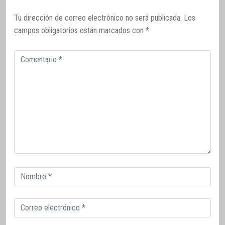
Tu dirección de correo electrónico no será publicada.
Los
campos obligatorios están marcados con
*
Comentario
Correo
electrónico
Correo
electrónico