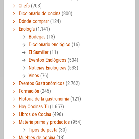
Chefs
(703)
Diccionario de cocina
(800)
Dónde comprar
(124)
Enología
(1.141)
Bodegas
(13)
Diccionario enológico
(16)
El Sumiller
(11)
Eventos Enológicos
(504)
Noticias Enológicas
(533)
Vinos
(76)
Eventos Gastronómicos
(2.762)
Formación
(245)
Historia de la gastronomía
(121)
Hoy Cocinas Tú
(1.657)
Libros de Cocina
(496)
Materia prima y productos
(954)
Tipos de pasta
(30)
Muebles de cocina
(18)