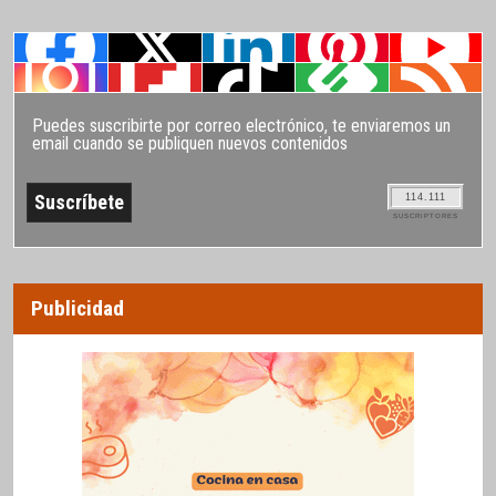
Puedes suscribirte por correo electrónico, te enviaremos un
email cuando se publiquen nuevos contenidos
114.111
SUSCRIPTORES
Publicidad