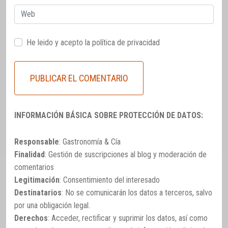
Web
He leido y acepto la
política de privacidad
INFORMACIÓN BÁSICA SOBRE PROTECCIÓN DE DATOS:
Responsable
: Gastronomía & Cía
Finalidad
: Gestión de suscripciones al blog y moderación de
comentarios
Legitimación
: Consentimiento del interesado
Destinatarios
: No se comunicarán los datos a terceros, salvo
por una obligación legal.
Derechos
: Acceder, rectificar y suprimir los datos, así como