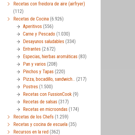
Recetas con freidora de aire (airfryer)
(112)
Recetas de Cocina
(6.926)
Aperitivos
(556)
Carne y Pescado
(1.030)
Desayunos saludables
(334)
Entrantes
(2.672)
Especias, hierbas aromáticas
(83)
Pan y varios
(208)
Pinchos y Tapas
(220)
Pizza, bocadillo, sandwich…
(217)
Postres
(1.500)
Recetas con FussionCook
(9)
Recetas de salsas
(317)
Recetas en microondas
(174)
Recetas de los Chefs
(1.259)
Recetas y cocina de escuela
(35)
Recursos en la red
(362)