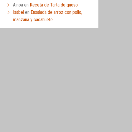
Ainoa
en
Receta de Tarta de queso
Isabel
en
Ensalada de arroz con pollo,
manzana y cacahuete