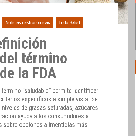
Noticias gastronómicas
Todo Salud
efinición
 del término
 de la FDA
 término “saludable” permite identificar
iterios específicos a simple vista. Se
 niveles de grasas saturadas, azúcares
aración ayuda a los consumidores a
s sobre opciones alimenticias más