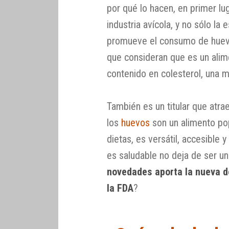
por qué lo hacen, en primer lu
industria avícola, y no sólo la
promueve el consumo de huevo
que consideran que es un alim
contenido en colesterol, una m
También es un titular que atra
los
huevos
son un alimento po
dietas, es versátil, accesible
es saludable no deja de ser un
novedades aporta la nueva de
la FDA
?