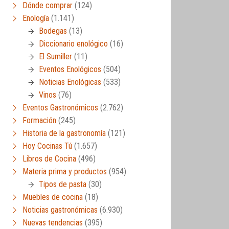
Dónde comprar
(124)
Enología
(1.141)
Bodegas
(13)
Diccionario enológico
(16)
El Sumiller
(11)
Eventos Enológicos
(504)
Noticias Enológicas
(533)
Vinos
(76)
Eventos Gastronómicos
(2.762)
Formación
(245)
Historia de la gastronomía
(121)
Hoy Cocinas Tú
(1.657)
Libros de Cocina
(496)
Materia prima y productos
(954)
Tipos de pasta
(30)
Muebles de cocina
(18)
Noticias gastronómicas
(6.930)
Nuevas tendencias
(395)