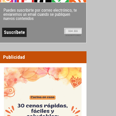
Puedes suscribirte por correo electrónico, te
enviaremos un email cuando se publiquen
nuevos contenidos
114.111
SUSCRIPTORES
Publicidad