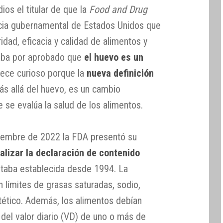
ios el titular de que la
Food and Drug
cia gubernamental de Estados Unidos que
ridad, eficacia y calidad de alimentos y
aba por aprobado que
el huevo es un
rece curioso porque la
nueva definición
s allá del huevo, es un cambio
e se evalúa la salud de los alimentos.
tiembre de 2022 la FDA presentó su
alizar la declaración de contenido
taba establecida desde 1994. La
n límites de grasas saturadas, sodio,
etético. Además, los alimentos debían
del valor diario (VD) de uno o más de