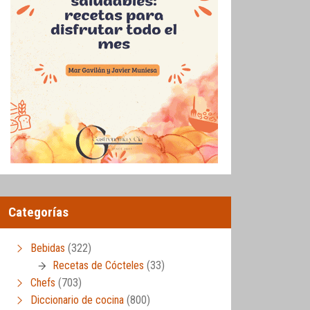
Categorías
Bebidas
(322)
Recetas de Cócteles
(33)
Chefs
(703)
Diccionario de cocina
(800)