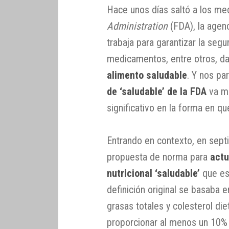
Hace unos días saltó a los med
Administration
(FDA), la agen
trabaja para garantizar la segu
medicamentos, entre otros, d
alimento saludable
. Y nos pa
de ‘saludable’ de la FDA
va má
significativo en la forma en qu
Entrando en contexto, en sep
propuesta de norma para
actu
nutricional ‘saludable’
que es
definición original se basaba e
grasas totales y colesterol di
proporcionar al menos un 10% 