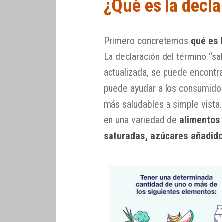
¿Qué es la decla
Primero concretemos
qué es 
La declaración del término “sa
actualizada, se puede encontr
puede ayudar a los consumidor
más saludables a simple vista.
en una variedad de
alimentos
saturadas, azúcares añadido