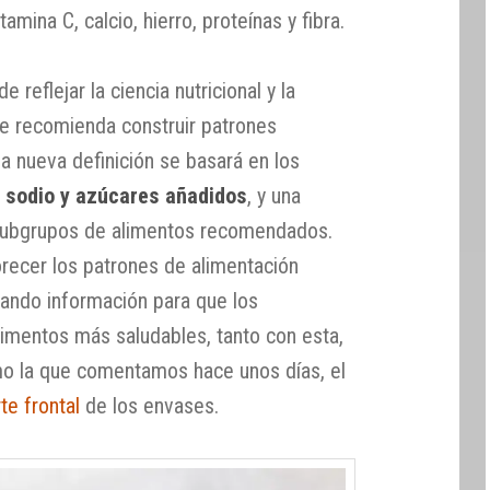
tamina C, calcio, hierro, proteínas y fibra.
e reflejar la ciencia nutricional y la
que recomienda construir patrones
la nueva definición se basará en los
, sodio y azúcares añadidos
, y una
subgrupos de alimentos recomendados.
ecer los patrones de alimentación
onando información para que los
imentos más saludables, tanto con esta,
mo la que comentamos hace unos días, el
te frontal
de los envases.