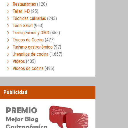
Restaurantes
(120)
Taller I+D
(25)
Técnicas culinarias
(243)
Todo Salud
(963)
Transgénicos y OMG
(455)
Trucos de Cocina
(477)
Turismo gastronómico
(97)
Utensilios de cocina
(1.657)
Vídeos
(405)
Vídeos de cocina
(496)
Publicidad