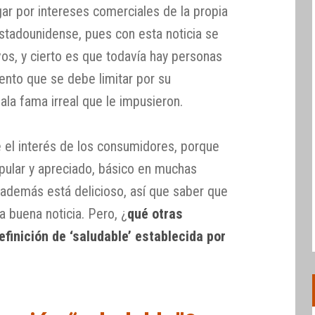
gar por intereses comerciales de la propia
 estadounidense, pues con esta noticia se
s, y cierto es que todavía hay personas
ento que se debe limitar por su
ala fama irreal que le impusieron.
e el interés de los consumidores, porque
pular y apreciado, básico en muchas
 y además está delicioso, así que saber que
a buena noticia. Pero, ¿
qué otras
finición de ‘saludable’ establecida por