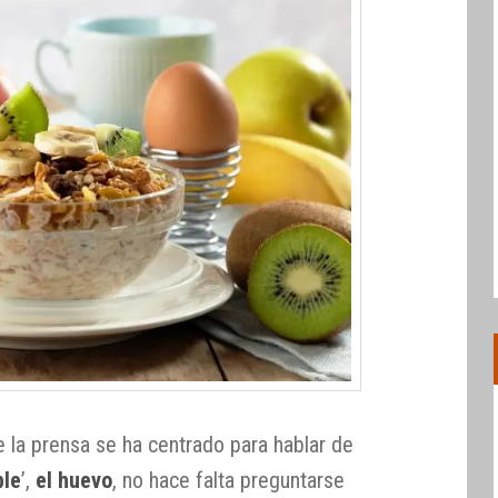
e la prensa se ha centrado para hablar de
ble
’,
el huevo
, no hace falta preguntarse