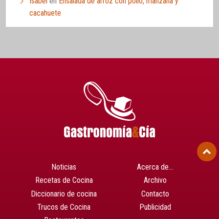
Isabel
en
Ensalada de arroz con pollo, manzana y
cacahuete
Noticias
Acerca de…
Recetas de Cocina
Archivo
Diccionario de cocina
Contacto
Trucos de Cocina
Publicidad