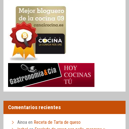
Comentarios recientes
Ainoa
en
Receta de Tarta de queso