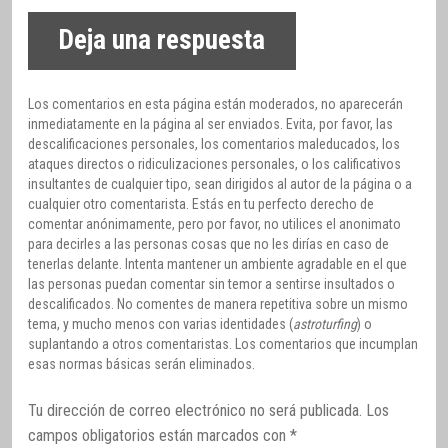
Deja una respuesta
Los comentarios en esta página están moderados, no aparecerán
inmediatamente en la página al ser enviados. Evita, por favor, las
descalificaciones personales, los comentarios maleducados, los
ataques directos o ridiculizaciones personales, o los calificativos
insultantes de cualquier tipo, sean dirigidos al autor de la página o a
cualquier otro comentarista. Estás en tu perfecto derecho de
comentar anónimamente, pero por favor, no utilices el anonimato
para decirles a las personas cosas que no les dirías en caso de
tenerlas delante. Intenta mantener un ambiente agradable en el que
las personas puedan comentar sin temor a sentirse insultados o
descalificados. No comentes de manera repetitiva sobre un mismo
tema, y mucho menos con varias identidades (
astroturfing
) o
suplantando a otros comentaristas. Los comentarios que incumplan
esas normas básicas serán eliminados.
Tu dirección de correo electrónico no será publicada.
Los
campos obligatorios están marcados con
*