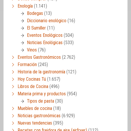
Enología
(1.141)
Bodegas
(13)
Diccionario enológico
(16)
El Sumiller
(11)
Eventos Enológicos
(504)
Noticias Enológicas
(533)
Vinos
(76)
Eventos Gastronómicos
(2.762)
Formación
(245)
Historia de la gastronomía
(121)
Hoy Cocinas Tú
(1.657)
Libros de Cocina
(496)
Materia prima y productos
(954)
Tipos de pasta
(30)
Muebles de cocina
(18)
Noticias gastronómicas
(6.929)
Nuevas tendencias
(395)
Recetas con freidora de aire (airfryer)
(112)