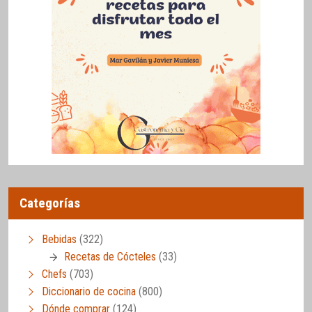
Categorías
Bebidas
(322)
Recetas de Cócteles
(33)
Chefs
(703)
Diccionario de cocina
(800)
Dónde comprar
(124)